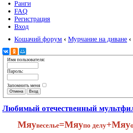
Ранги
FAQ
Регистрация
Вход
Кошачий форум
‹
Мурчание на диване
‹
Имя пользователя:
Пароль:
Запомнить меня
Любимый отечественный мультфи
Мяу
​=Мяу
+Мяу
веселье
по делу​