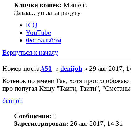
Клички кошек:
Мишель
Эльза... ушла за радугу
ICQ
YouTube
Фотоальбом
Вернуться к началу
Номер поста:
#50
denijoh
» 29 авг 2017, 1
Котенок по имени Гав, хотя просто обожаю 
про попугая Кешу "Таити, Таити", "Сметаны 
denijoh
Сообщения:
8
Зарегистрирован:
26 авг 2017, 14:31