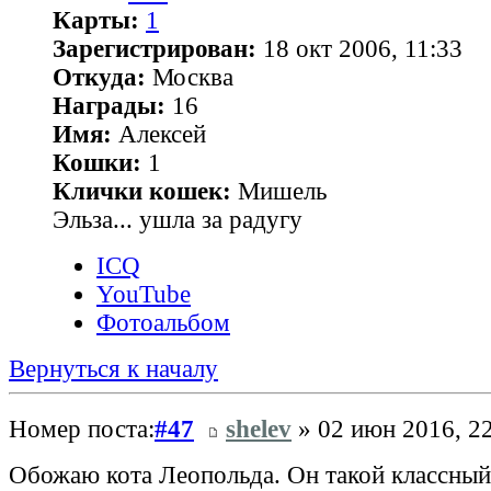
Карты:
1
Зарегистрирован:
18 окт 2006, 11:33
Откуда:
Москва
Награды:
16
Имя:
Алексей
Кошки:
1
Клички кошек:
Мишель
Эльза... ушла за радугу
ICQ
YouTube
Фотоальбом
Вернуться к началу
Номер поста:
#47
shelev
» 02 июн 2016, 2
Обожаю кота Леопольда. Он такой классный