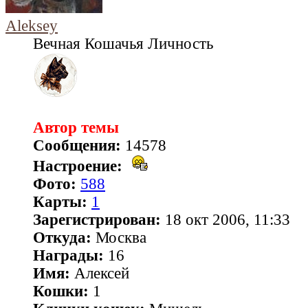
Aleksey
Вечная Кошачья Личность
Автор темы
Сообщения:
14578
Настроение:
Фото:
588
Карты:
1
Зарегистрирован:
18 окт 2006, 11:33
Откуда:
Москва
Награды:
16
Имя:
Алексей
Кошки:
1