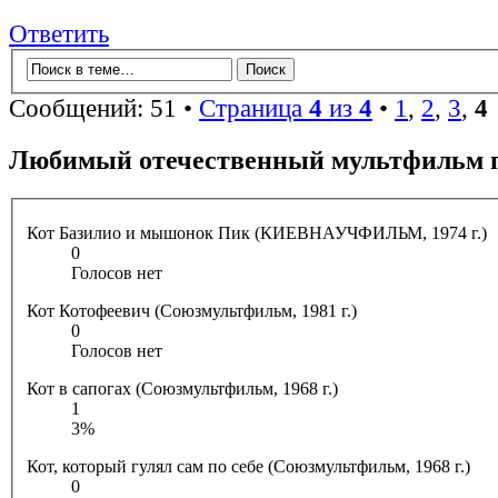
Ответить
Сообщений: 51 •
Страница
4
из
4
•
1
,
2
,
3
,
4
Любимый отечественный мультфильм 
Кот Базилио и мышонок Пик (КИЕВНАУЧФИЛЬМ, 1974 г.)
0
Голосов нет
Кот Котофеевич (Союзмультфильм, 1981 г.)
0
Голосов нет
Кот в сапогах (Союзмультфильм, 1968 г.)
1
3%
Кот, который гулял сам по себе (Союзмультфильм, 1968 г.)
0