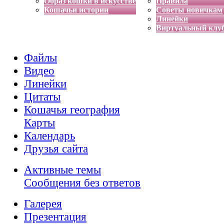
Образ кошки в искусстве
Правила
Кошачьи истории
Советы новичкам
Линейки
Виртуальный клу
Файлы
Видео
Линейки
Цитаты
Кошачья география
Карты
Календарь
Друзья сайта
Активные темы
Сообщения без ответов
Галерея
Презентация