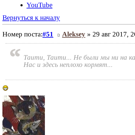
YouTube
Вернуться к началу
Номер поста:
#51
Aleksey
» 29 авг 2017, 2
Таити, Таити... Не были мы ни на к
Нас и здесь неплохо кормят...