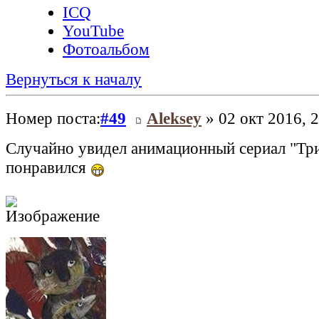
ICQ
YouTube
Фотоальбом
Вернуться к началу
Номер поста:
#49
Aleksey
» 02 окт 2016, 
Случайно увидел анимационный сериал "Тр
понравился