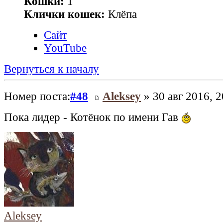
Кошки:
1
Клички кошек:
Клёпа
Сайт
YouTube
Вернуться к началу
Номер поста:
#48
Aleksey
» 30 авг 2016, 2
Пока лидер - Котёнок по имени Гав
Aleksey