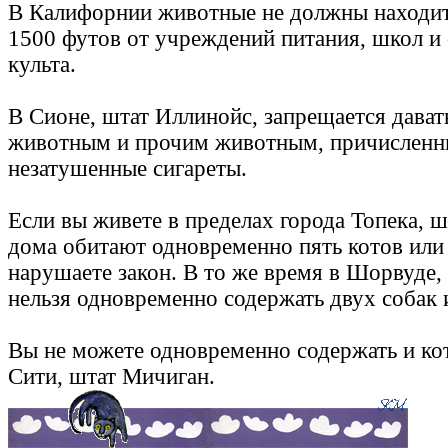
В Калифорнии животные не должны находит
1500 футов от учреждений питания, школ и
культа.
В Сионе, штат Иллинойс, запрещается дава
животным и прочим животным, причисленн
незатушенные сигареты.
Если вы живете в пределах города Топека, шт
дома обитают одновременно пять котов или
нарушаете закон. В то же время в Шорвуде,
нельзя одновременно содержать двух собак 
Вы не можете одновременно содержать и кот
Сити, штат Мичиган.