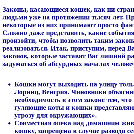
Законы, касающиеся кошек, как ни стран
людьми уже на протяжении тысяч лет. П
некоторые из них принимают просто фан
Сложно даже представить, какие событи
произойти, чтобы позволить таким зако
реализоваться. Итак, приступим, перед В
законов, которые заставят Вас лишний р
задуматься об абсурдных началах челове
Кошки могут выходить на улицу тольк
Лоринц, Венгрия. Чиновники объясн
необходимость в этом законе тем, что
гуляющие коты и кошки представляю
угрозу для окружающих».
Совместная опека над домашним жи
кошку, запрещена в случае развода се