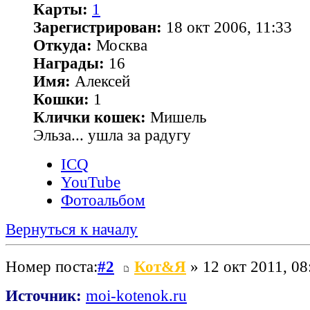
Карты:
1
Зарегистрирован:
18 окт 2006, 11:33
Откуда:
Москва
Награды:
16
Имя:
Алексей
Кошки:
1
Клички кошек:
Мишель
Эльза... ушла за радугу
ICQ
YouTube
Фотоальбом
Вернуться к началу
Номер поста:
#2
Кот&Я
» 12 окт 2011, 08
Источник:
moi-kotenok.ru