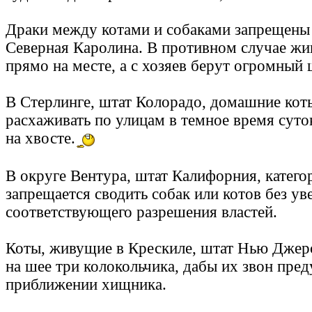
Драки между котами и собаками запрещены 
Северная Каролина. В противном случае ж
прямо на месте, а с хозяев берут огромный
В Стерлинге, штат Колорадо, домашние кот
расхаживать по улицам в темное время суто
на хвосте.
В округе Вентура, штат Калифорния, катего
запрещается сводить собак или котов без у
соответствующего разрешения властей.
Коты, живущие в Крескиле, штат Нью Джерс
на шее три колокольчика, дабы их звон пре
приближении хищника.