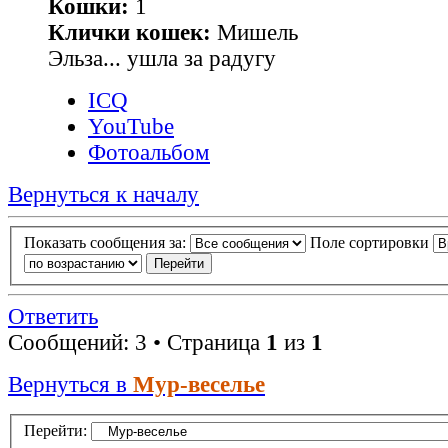
Кошки:
1
Клички кошек:
Мишель
Эльза... ушла за радугу
ICQ
YouTube
Фотоальбом
Вернуться к началу
Показать сообщения за:
Поле сортировки
Ответить
Сообщений: 3 • Страница
1
из
1
Вернуться в
Мур-веселье
Перейти: