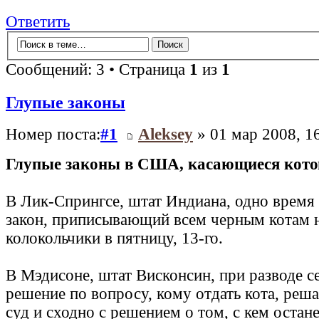
Ответить
Сообщений: 3 • Страница
1
из
1
Глупые законы
Номер поста:
#1
Aleksey
» 01 мар 2008, 1
Глупые законы в США, касающиеся кото
В Лик-Спрингсе, штат Индиана, одно время
закон, приписывающий всем черным котам н
колокольчики в пятницу, 13-го.
В Мэдисоне, штат Висконсин, при разводе 
решение по вопросу, кому отдать кота, реша
суд и сходно с решением о том, с кем остан