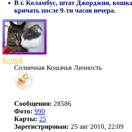
В г. Коламбус, штат Джорджия, кошк
кричать после 9-ти часов вечера.
Кот&Я
Солнечная Кошачья Личность
Сообщения:
28586
Фото:
990
Карты:
25
Зарегистрирован:
25 авг 2010, 22:09