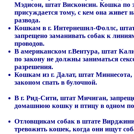
Мэдисон, штат Висконсин. Кошка по 
присуждается тому, с кем она живет 
развода.
Кошкам в г. Интернешнл-Фоллс, шта
запрещено заманивать собак к лини
проводов.
В американском г.Вентура, штат Ка
по закону не должны заниматься секс
разрешения.
Кошкам из г. Далат, штат Миннесота,
законом спать в булочной.
В г. Рид-Сити, штат Мичиган, запрещ
домашнюю кошку и птицу в одном п
Отловщикам собак в штате Вирджини
тревожить кошек, когда они ищут соб