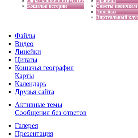
Образ кошки в искусстве
Правила
Кошачьи истории
Советы новичкам
Линейки
Виртуальный клу
Файлы
Видео
Линейки
Цитаты
Кошачья география
Карты
Календарь
Друзья сайта
Активные темы
Сообщения без ответов
Галерея
Презентация