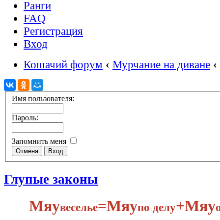
Ранги
FAQ
Регистрация
Вход
Кошачий форум
‹
Мурчание на диване
‹
Имя пользователя:
Пароль:
Запомнить меня
Глупые законы
Мяу
​=Мяу
+Мяу
веселье
по делу​