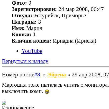
Фото:
0
Зарегистрирован:
24 мар 2008, 06:47
Откуда:
Уссурийск, Приморье
Награды:
3
Имя:
Мария
Кошки:
1
Клички кошек:
Ириадна (Ириска)
YouTube
Вернуться к началу
Номер поста:
#3
Эйрена
» 29 апр 2008, 07
Маргошка тоже пыталась читать с монитора
выключить комп.