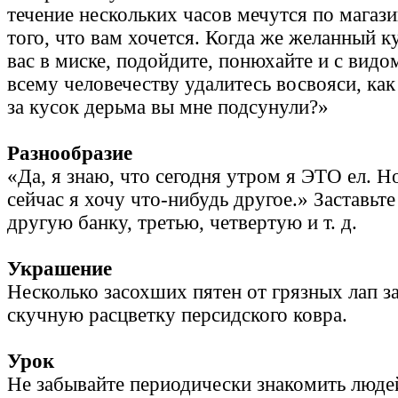
течение нескольких часов мечутся по магаз
того, что вам хочется. Когда же желанный к
вас в миске, подойдите, понюхайте и с видо
всему человечеству удалитесь восвояси, как
за кусок дерьма вы мне подсунули?»
Разнообразие
«Да, я знаю, что сегодня утром я ЭТО ел. Н
сейчас я хочу что-нибудь другое.» Заставьт
другую банку, третью, четвертую и т. д.
Украшение
Несколько засохших пятен от грязных лап з
скучную расцветку персидского ковра.
Урок
Не забывайте периодически знакомить люд