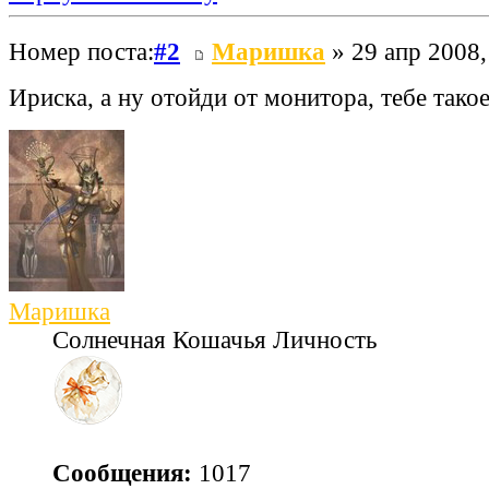
Номер поста:
#2
Маришка
» 29 апр 2008,
Ириска, а ну отойди от монитора, тебе такое
Маришка
Солнечная Кошачья Личность
Сообщения:
1017