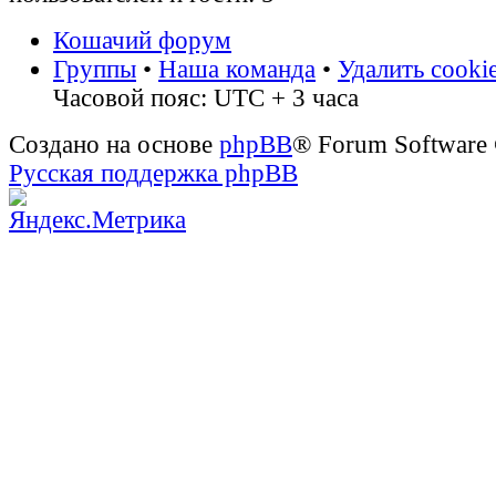
Кошачий форум
Группы
•
Наша команда
•
Удалить cooki
Часовой пояс: UTC + 3 часа
Создано на основе
phpBB
® Forum Software
Русская поддержка phpBB