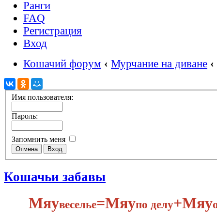
Ранги
FAQ
Регистрация
Вход
Кошачий форум
‹
Мурчание на диване
‹
Имя пользователя:
Пароль:
Запомнить меня
Кошачьи забавы
Мяу
​=Мяу
+Мяу
веселье
по делу​