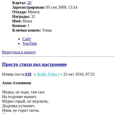
Карты:
20
Зарегистрирован:
05 сен 2009, 13:14
Откуда:
Минск
Награды:
32
Имя:
Нина
Кошки:
1
Клички кошек:
Тиша
Сайт
YouTube
Вернуться к началу
Просто стихи под настроение
Номер поста:
#18
Keltic Prince
» 23 окт 2010, 07:52
Анна Ахматова
Мурка, не ходи, там сыч
На подушке вышит,
Мурка серый, не мурлычь,
Дедушка услышит.
Няня, не горит свеча,