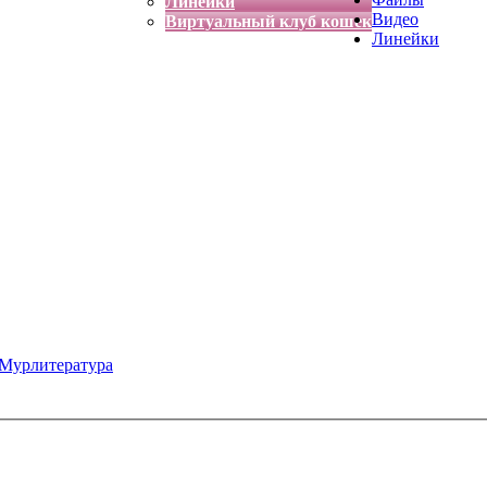
Линейки
Видео
Виртуальный клуб кошек
Линейки
Мурлитература