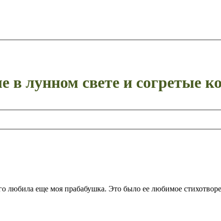
е в лунном свете и согретые 
его любила еще моя прабабушка. Это было ее любимое стихотворе