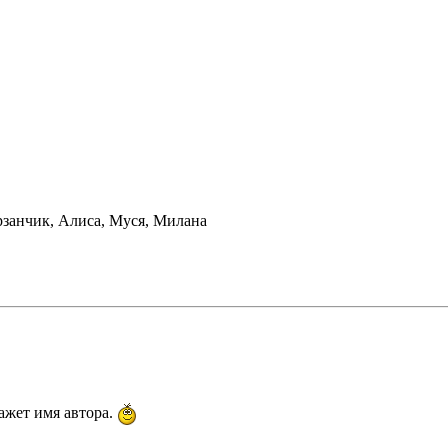
рзанчик, Алиса, Муся, Милана
ажет имя автора.