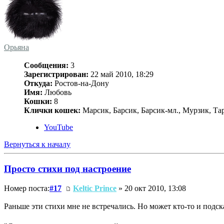
Орьяна
Сообщения:
3
Зарегистрирован:
22 май 2010, 18:29
Откуда:
Ростов-на-Дону
Имя:
Любовь
Кошки:
8
Клички кошек:
Марсик, Барсик, Барсик-мл., Мурзик, Та
YouTube
Вернуться к началу
Просто стихи под настроение
Номер поста:
#17
Keltic Prince
» 20 окт 2010, 13:08
Раньше эти стихи мне не встречались. Но может кто-то и подск