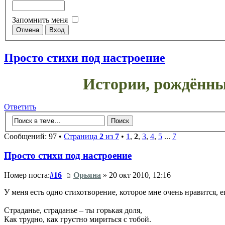
Запомнить меня
Просто стихи под настроение
Истории, рождённы
Ответить
Сообщений: 97 •
Страница
2
из
7
•
1
,
2
,
3
,
4
,
5
...
7
Просто стихи под настроение
Номер поста:
#16
Орьяна
» 20 окт 2010, 12:16
У меня есть одно стихотворение, которое мне очень нравится, 
Страданье, страданье – ты горькая доля,
Как трудно, как грустно мириться с тобой.