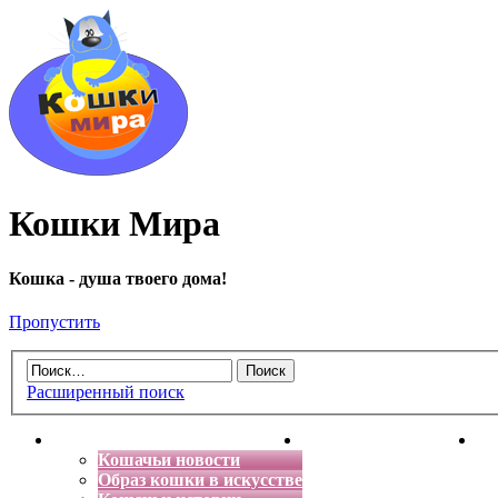
Кошки Мира
Кошка - душа твоего дома!
Пропустить
Расширенный поиск
Главная
Энциклопедия кошек
Де
Кошачьи новости
Образ кошки в искусстве