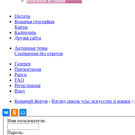
Кошачьи истории
Цитаты
Кошачья география
Карты
Календарь
Друзья сайта
Активные темы
Сообщения без ответов
Галерея
Презентация
Ранги
FAQ
Регистрация
Вход
Кошачий форум
‹
Взгляд сквозь усы: искусство и кошки
‹
Имя пользователя:
Пароль: