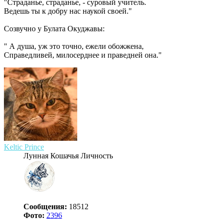
"Страданье, страданье, - суровый учитель.
Ведешь ты к добру нас наукой своей."
Созвучно у Булата Окуджавы:
" А душа, уж это точно, ежели обожжена,
Справедливей, милосерднее и праведней она."
Keltic Prince
Лунная Кошачья Личность
Сообщения:
18512
Фото:
2396