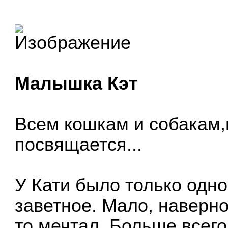
Малышка Кэт
Всем кошкам и собакам
посвящается...
У Кати было только одно
заветное. Мало, наверное
то мечтал. Больше всего