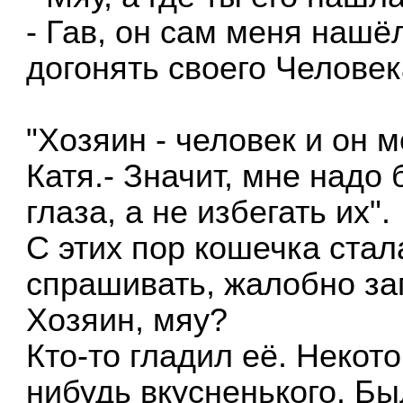
- Гав, он сам меня нашё
догонять своего Человек
"Хозяин - человек и он 
Катя.- Значит, мне над
глаза, а не избегать их".
С этих пор кошечка стал
спрашивать, жалобно заг
Хозяин, мяу?
Кто-то гладил её. Некот
нибудь вкусненького. Бы