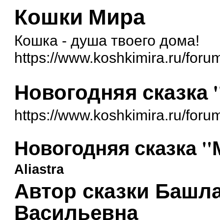
Кошки Мира
Кошка - душа твоего дома!
https://www.koshkimira.ru/foru
Новогодняя сказка
https://www.koshkimira.ru/for
Новогодняя сказка 
Aliastra
Автор сказки Башл
Васильевна