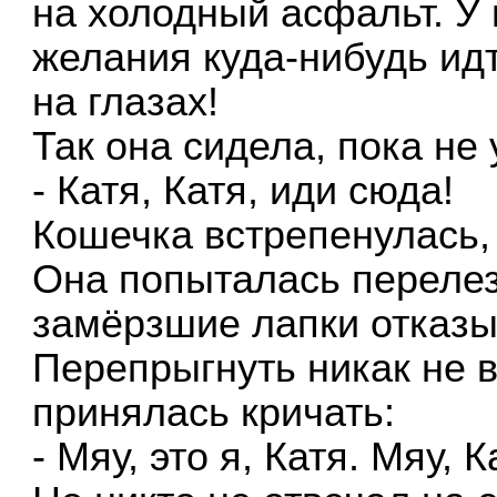
на холодный асфальт. У 
желания куда-нибудь ид
на глазах!
Так она сидела, пока не
- Катя, Катя, иди сюда!
Кошечка встрепенулась, 
Она попыталась перелезт
замёрзшие лапки отказы
Перепрыгнуть никак не в
принялась кричать:
- Мяу, это я, Катя. Мяу, К