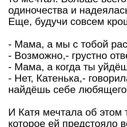
одиночества и надеялась
Еще, будучи совсем кро
- Мама, а мы с тобой ра
- Возможно,- грустно от
- Мама, а когда ты уйдё
- Нет, Катенька,- говори
найдёшь себе любящего 
И Катя мечтала об этом
которое ей предстояло 