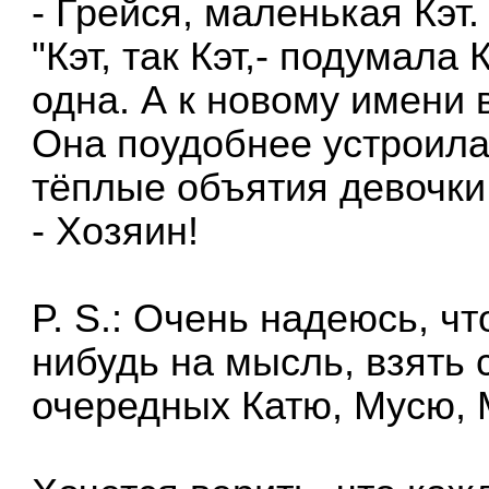
- Грейся, маленькая Кэт.
"Кэт, так Кэт,- подумала
одна. А к новому имени 
Она поудобнее устроила
тёплые объятия девочки
- Хозяин!
P. S.: Очень надеюсь, чт
нибудь на мысль, взять 
очередных Катю, Мусю, М