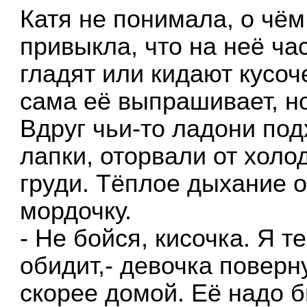
Катя не понимала, о чём
привыкла, что на неё ча
гладят или кидают кусо
сама её выпрашивает, но
Вдруг чьи-то ладони по
лапки, оторвали от холо
груди. Тёплое дыхание 
мордочку.
- Не бойся, кисочка. Я т
обидит,- девочка поверн
скорее домой. Её надо б