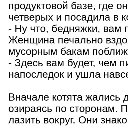
продуктовой базе, где о
четверых и посадила в к
- Ну что, бедняжки, вам 
Женщина печально вздох
мусорным бакам поближе
- Здесь вам будет, чем п
напоследок и ушла навс
Вначале котята жались д
озираясь по сторонам. 
лазить вокруг. Они знак