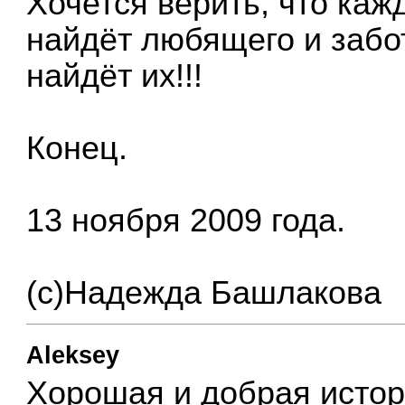
Хочется верить, что каж
найдёт любящего и забо
найдёт их!!!
Конец.
13 ноября 2009 года.
(с)Надежда Башлакова
Aleksey
Хорошая и добрая исто