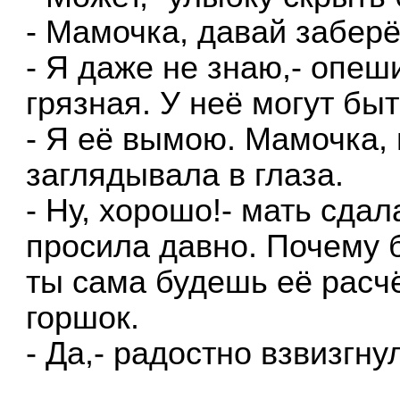
- Мамочка, давай забер
- Я даже не знаю,- опеш
грязная. У неё могут быт
- Я её вымою. Мамочка, 
заглядывала в глаза.
- Ну, хорошо!- мать сдал
просила давно. Почему б
ты сама будешь её расч
горшок.
- Да,- радостно взвизгну