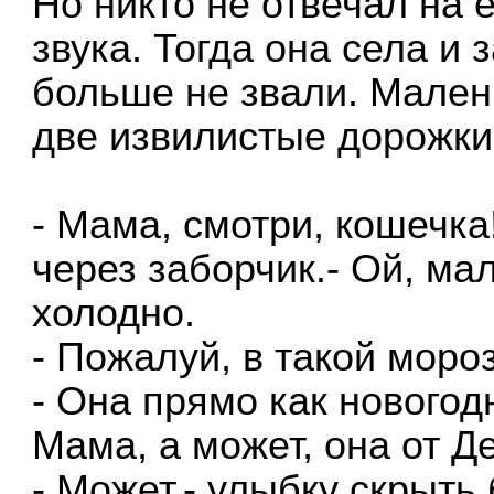
Но никто не отвечал на 
звука. Тогда она села и 
больше не звали. Мален
две извилистые дорожки
- Мама, смотри, кошечка
через заборчик.- Ой, ма
холодно.
- Пожалуй, в такой моро
- Она прямо как новогод
Мама, а может, она от 
- Может,- улыбку скрыть