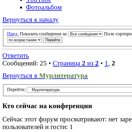
Фотоальбом
Вернуться к началу
Пред.
Показать сообщения за:
Поле сортир
Ответить
Сообщений: 25 •
Страница
2
из
2
•
1
,
2
Вернуться в
Мурлитература
Перейти:
Кто сейчас на конференции
Сейчас этот форум просматривают: нет зар
пользователей и гости: 1