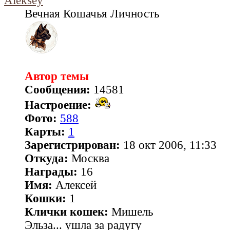
Aleksey
Вечная Кошачья Личность
Автор темы
Сообщения:
14581
Настроение:
Фото:
588
Карты:
1
Зарегистрирован:
18 окт 2006, 11:33
Откуда:
Москва
Награды:
16
Имя:
Алексей
Кошки:
1
Клички кошек:
Мишель
Эльза... ушла за радугу