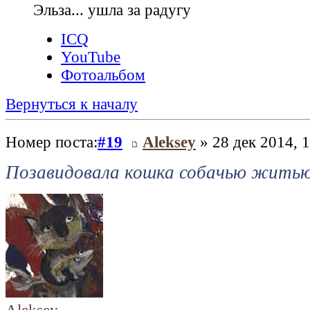
Эльза... ушла за радугу
ICQ
YouTube
Фотоальбом
Вернуться к началу
Номер поста:
#19
Aleksey
» 28 дек 2014, 
Позавидовала кошка собачью жить