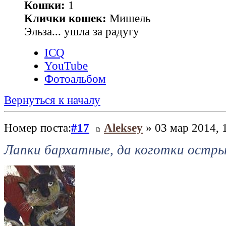
Кошки:
1
Клички кошек:
Мишель
Эльза... ушла за радугу
ICQ
YouTube
Фотоальбом
Вернуться к началу
Номер поста:
#17
Aleksey
» 03 мар 2014, 
Лапки бархатные, да коготки остры