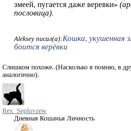
змеей, пугается даже веревки»
(ар
пословица)
.
Кошка, укушенная з
Aleksey писал(а):
боится верёвки
Слишком похоже. (Насколько я помню, в дру
аналогично).
Rex_Sepluvzew
Дневная Кошачья Личность