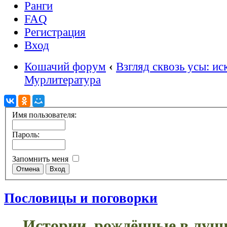
Ранги
FAQ
Регистрация
Вход
Кошачий форум
‹
Взгляд сквозь усы: ис
Мурлитература
Имя пользователя:
Пароль:
Запомнить меня
Пословицы и поговорки
Истории, рождённые в лунн