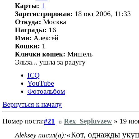
Карты:
1
Зарегистрирован:
18 окт 2006, 11:33
Откуда:
Москва
Награды:
16
Имя:
Алексей
Кошки:
1
Клички кошек:
Мишель
Эльза... ушла за радугу
ICQ
YouTube
Фотоальбом
Вернуться к началу
Номер поста:
#21
Rex_Sepluvzew
» 19 июн
«Кот, однажды уку
Aleksey писал(а):