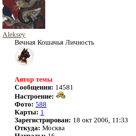
Aleksey
Вечная Кошачья Личность
Автор темы
Сообщения:
14581
Настроение:
Фото:
588
Карты:
1
Зарегистрирован:
18 окт 2006, 11:33
Откуда:
Москва
Награды:
16