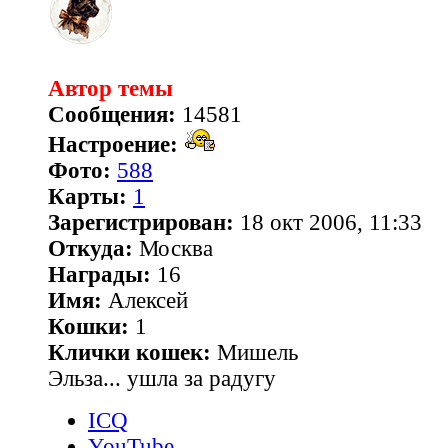
Автор темы
Сообщения:
14581
Настроение:
Фото:
588
Карты:
1
Зарегистрирован:
18 окт 2006, 11:33
Откуда:
Москва
Награды:
16
Имя:
Алексей
Кошки:
1
Клички кошек:
Мишель
Эльза... ушла за радугу
ICQ
YouTube