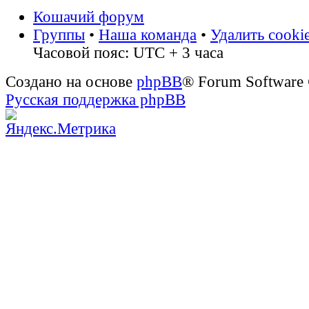
Кошачий форум
Группы
•
Наша команда
•
Удалить cooki
Часовой пояс: UTC + 3 часа
Создано на основе
phpBB
® Forum Software
Русская поддержка phpBB