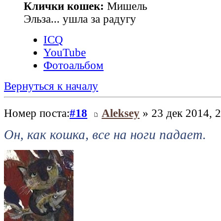
Клички кошек:
Мишель
Эльза... ушла за радугу
ICQ
YouTube
Фотоальбом
Вернуться к началу
Номер поста:
#18
Aleksey
» 23 дек 2014, 
Он, как кошка, все на ноги падает.