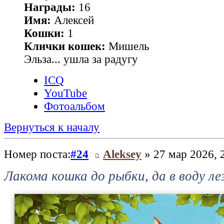
Награды:
16
Имя:
Алексей
Кошки:
1
Клички кошек:
Мишель
Эльза... ушла за радугу
ICQ
YouTube
Фотоальбом
Вернуться к началу
Номер поста:
#24
Aleksey
» 27 мар 2026, 
Лакома кошка до рыбки, да в воду ле