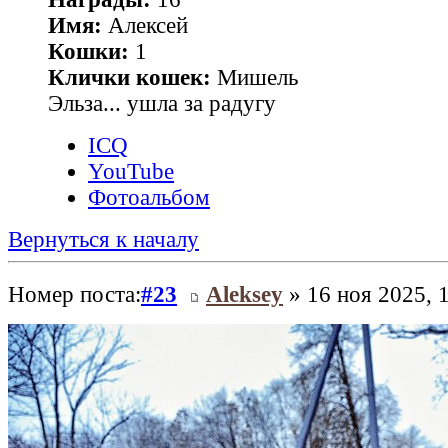
Имя:
Алексей
Кошки:
1
Клички кошек:
Мишель
Эльза... ушла за радугу
ICQ
YouTube
Фотоальбом
Вернуться к началу
Номер поста:
#23
Aleksey
» 16 ноя 2025, 