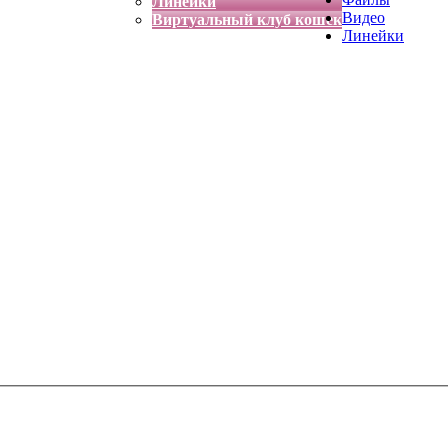
Линейки
Видео
Виртуальный клуб кошек
Линейки