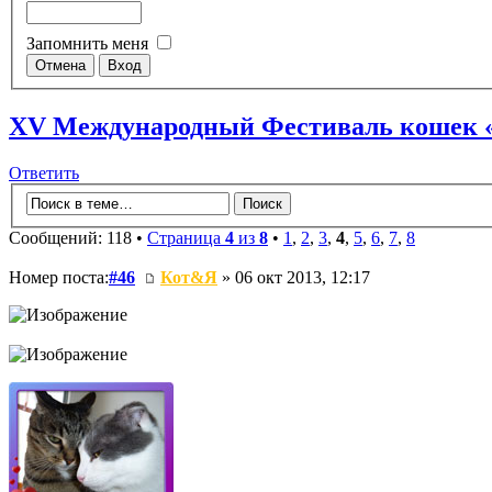
Запомнить меня
XV Международный Фестиваль кошек
Ответить
Сообщений: 118 •
Страница
4
из
8
•
1
,
2
,
3
,
4
,
5
,
6
,
7
,
8
Номер поста:
#46
Кот&Я
» 06 окт 2013, 12:17