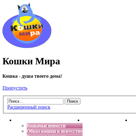
Кошки Мира
Кошка - душа твоего дома!
Пропустить
Расширенный поиск
Главная
Энциклопедия кошек
Де
Кошачьи новости
Образ кошки в искусстве