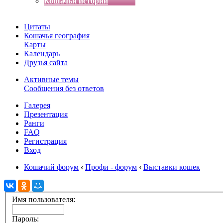
Кошачьи истории
Цитаты
Кошачья география
Карты
Календарь
Друзья сайта
Активные темы
Сообщения без ответов
Галерея
Презентация
Ранги
FAQ
Регистрация
Вход
Кошачий форум
‹
Профи - форум
‹
Выставки кошек
Имя пользователя:
Пароль: