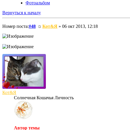
Фотоальбом
Вернуться к началу
Номер поста:
#48
Кот&Я
» 06 окт 2013, 12:18
Кот&Я
Солнечная Кошачья Личность
Автор темы