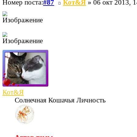
Номер поста:
#87
Кот&Я
» 06 окт 2013, 1
Кот&Я
Солнечная Кошачья Личность