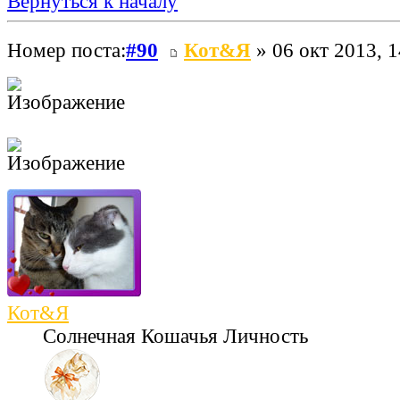
Вернуться к началу
Номер поста:
#90
Кот&Я
» 06 окт 2013, 1
Кот&Я
Солнечная Кошачья Личность