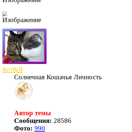
Кот&Я
Солнечная Кошачья Личность
Автор темы
Сообщения:
28586
Фото:
990