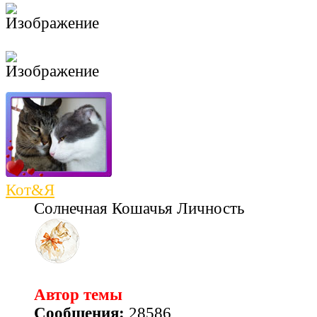
Кот&Я
Солнечная Кошачья Личность
Автор темы
Сообщения:
28586