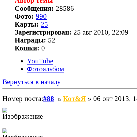
Автор темы
Сообщения:
28586
Фото:
990
Карты:
25
Зарегистрирован:
25 авг 2010, 22:09
Награды:
52
Кошки:
0
YouTube
Фотоальбом
Вернуться к началу
Номер поста:
#88
Кот&Я
» 06 окт 2013, 1