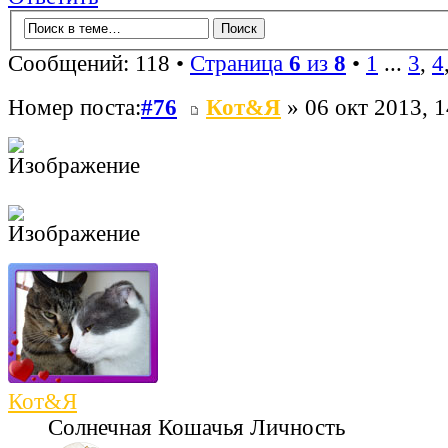
Сообщений: 118 •
Страница
6
из
8
•
1
...
3
,
4
Номер поста:
#76
Кот&Я
» 06 окт 2013, 1
Кот&Я
Солнечная Кошачья Личность