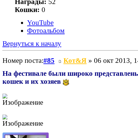
Награды:
52
Кошки:
0
YouTube
Фотоальбом
Вернуться к началу
Номер поста:
#85
Кот&Я
» 06 окт 2013, 1
На фестивале были широко представлен
кошек и их хозяев