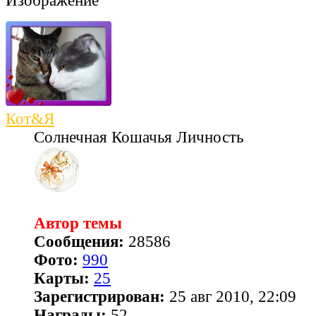
Кот&Я
Солнечная Кошачья Личность
Автор темы
Сообщения:
28586
Фото:
990
Карты:
25
Зарегистрирован:
25 авг 2010, 22:09
Награды:
52