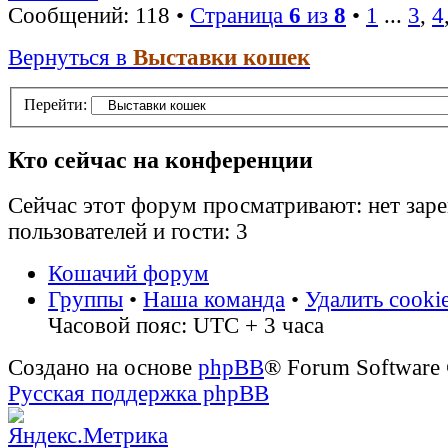
Сообщений: 118 •
Страница
6
из
8
•
1
...
3
,
4
Вернуться в
Выставки кошек
Перейти:
Кто сейчас на конференции
Сейчас этот форум просматривают: нет зар
пользователей и гости: 3
Кошачий форум
Группы
•
Наша команда
•
Удалить cooki
Часовой пояс: UTC + 3 часа
Создано на основе
phpBB
® Forum Software
Русская поддержка phpBB