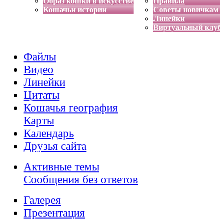
Образ кошки в искусстве
Правила
Кошачьи истории
Советы новичкам
Линейки
Виртуальный клу
Файлы
Видео
Линейки
Цитаты
Кошачья география
Карты
Календарь
Друзья сайта
Активные темы
Сообщения без ответов
Галерея
Презентация