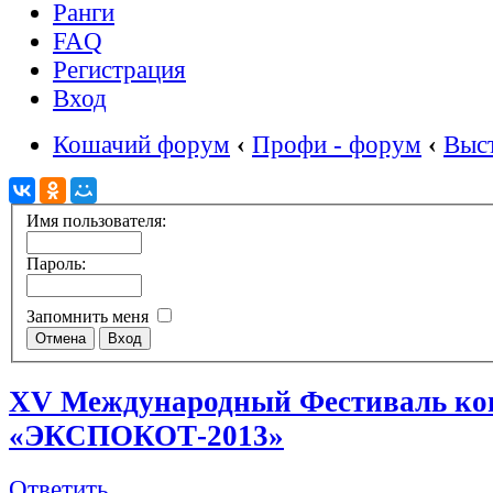
Ранги
FAQ
Регистрация
Вход
Кошачий форум
‹
Профи - форум
‹
Выс
Имя пользователя:
Пароль:
Запомнить меня
XV Международный Фестиваль к
«ЭКСПОКОТ-2013»
Ответить