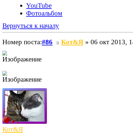
YouTube
Фотоальбом
Вернуться к началу
Номер поста:
#86
Кот&Я
» 06 окт 2013, 1
Кот&Я