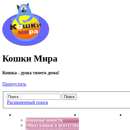
Кошки Мира
Кошка - душа твоего дома!
Пропустить
Расширенный поиск
Главная
Энциклопедия кошек
Де
Кошачьи новости
Образ кошки в искусстве