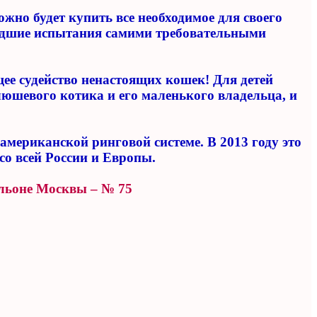
но будет купить все необходимое для своего
ошедшие испытания самими требовательными
ее судейство ненастоящих кошек! Для детей
юшевого котика и его маленького владельца, и
мериканской ринговой системе. В 2013 году это
 со всей России и Европы.
ильоне Москвы – № 75