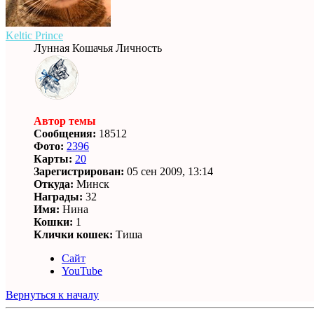
Keltic Prince
Лунная Кошачья Личность
Автор темы
Сообщения:
18512
Фото:
2396
Карты:
20
Зарегистрирован:
05 сен 2009, 13:14
Откуда:
Минск
Награды:
32
Имя:
Нина
Кошки:
1
Клички кошек:
Тиша
Сайт
YouTube
Вернуться к началу