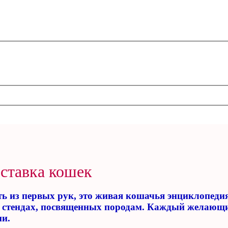
ставка кошек
ь из первых рук, это живая кошачья энциклопедия.
х стендах, посвященных породам. Каждый желающий
ми.