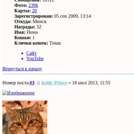
Фото:
2396
Карты:
20
Зарегистрирован:
05 сен 2009, 13:14
Откуда:
Минск
Награды:
32
Имя:
Нина
Кошки:
1
Клички кошек:
Тиша
Сайт
YouTube
Вернуться к началу
Номер поста:
#3
Keltic Prince
» 18 июл 2013, 11:55