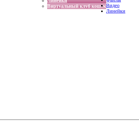
Линейки
Видео
Виртуальный клуб кошек
Линейки