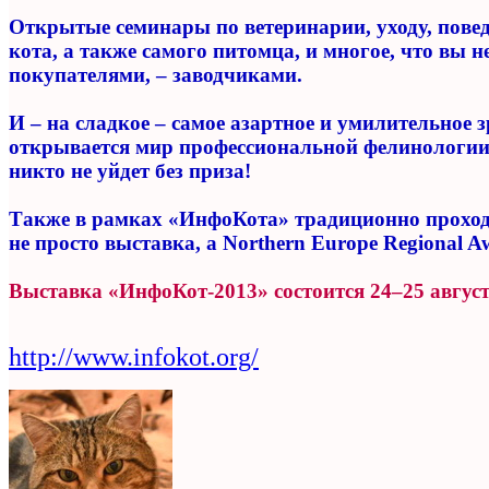
Открытые семинары по ветеринарии, уходу, повед
кота, а также самого питомца, и многое, что вы
покупателями, – заводчиками.
И – на сладкое – самое азартное и умилительное
открывается мир профессиональной фелинологии: 
никто не уйдет без приза!
Также в рамках «ИнфоКота» традиционно проходи
не просто выставка, а Northern Europe Regional A
Выставка «ИнфоКот-2013» состоится 24–25 авгус
http://www.infokot.org/