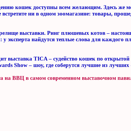
ению кошек доступны всем желающим. Здесь же мож
 не встретите ни в одном зоомагазине: товары, пр
 зрелище выставки. Ринг плюшевых котов – настоящ
у эксперта найдутся теплые слова для каждого пл
т выставка TICA – судейство кошек по открытой а
wards Show – шоу, где соберутся лучшие из лучших
та на ВВЦ в самом современном выставочном пав