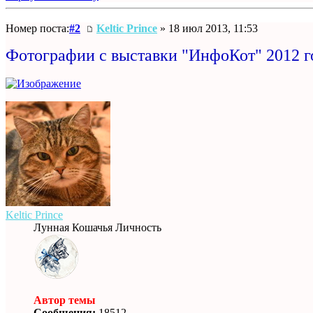
Номер поста:
#2
Keltic Prince
» 18 июл 2013, 11:53
Фотографии с выставки "ИнфоКот" 2012 г
Keltic Prince
Лунная Кошачья Личность
Автор темы
Сообщения:
18512