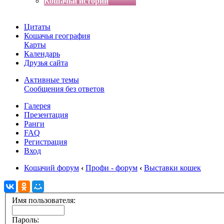
Кошачьи истории
Цитаты
Кошачья география
Карты
Календарь
Друзья сайта
Активные темы
Сообщения без ответов
Галерея
Презентация
Ранги
FAQ
Регистрация
Вход
Кошачий форум
‹
Профи - форум
‹
Выставки кошек
Имя пользователя:
Пароль: