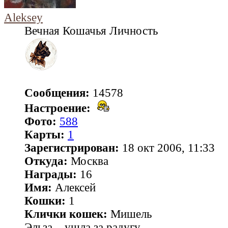
Aleksey
Вечная Кошачья Личность
Сообщения:
14578
Настроение:
Фото:
588
Карты:
1
Зарегистрирован:
18 окт 2006, 11:33
Откуда:
Москва
Награды:
16
Имя:
Алексей
Кошки:
1
Клички кошек:
Мишель
Эльза... ушла за радугу