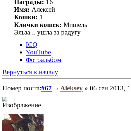
Награды:
16
Имя:
Алексей
Кошки:
1
Клички кошек:
Мишель
Эльза... ушла за радугу
ICQ
YouTube
Фотоальбом
Вернуться к началу
Номер поста:
#67
Aleksey
» 06 сен 2013, 1