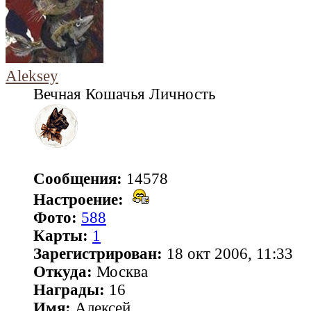
Aleksey
Вечная Кошачья Личность
Сообщения:
14578
Настроение:
Фото:
588
Карты:
1
Зарегистрирован:
18 окт 2006, 11:33
Откуда:
Москва
Награды:
16
Имя:
Алексей