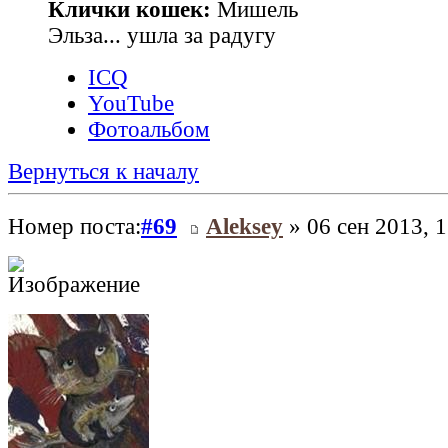
Клички кошек:
Мишель
Эльза... ушла за радугу
ICQ
YouTube
Фотоальбом
Вернуться к началу
Номер поста:
#69
Aleksey
» 06 сен 2013, 1