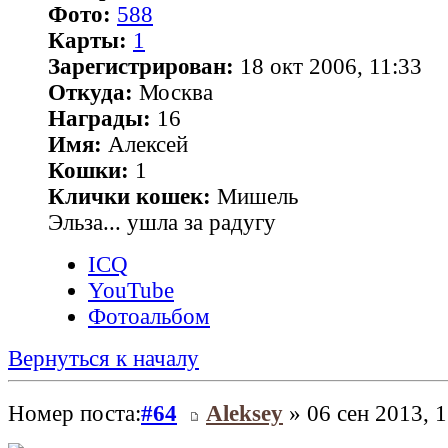
Фото:
588
Карты:
1
Зарегистрирован:
18 окт 2006, 11:33
Откуда:
Москва
Награды:
16
Имя:
Алексей
Кошки:
1
Клички кошек:
Мишель
Эльза... ушла за радугу
ICQ
YouTube
Фотоальбом
Вернуться к началу
Номер поста:
#64
Aleksey
» 06 сен 2013, 1