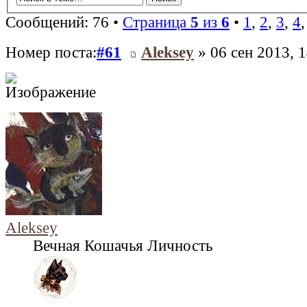
Сообщений: 76 •
Страница
5
из
6
•
1
,
2
,
3
,
4
Номер поста:
#61
Aleksey
» 06 сен 2013, 1
Aleksey
Вечная Кошачья Личность