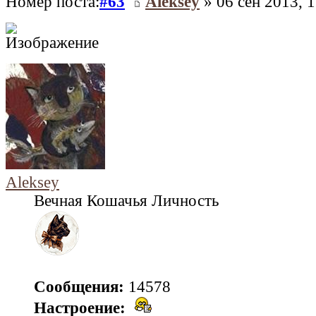
Номер поста:
#63
Aleksey
» 06 сен 2013, 1
Aleksey
Вечная Кошачья Личность
Сообщения:
14578
Настроение: