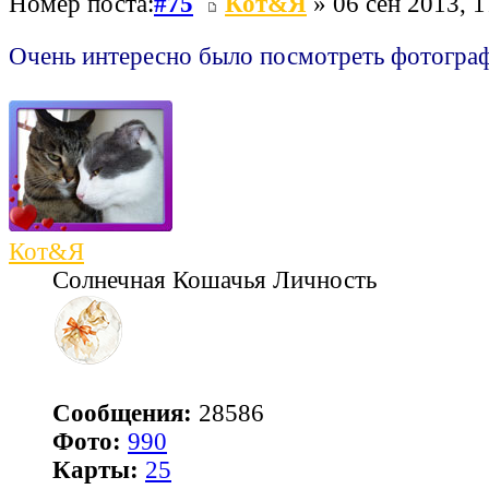
Номер поста:
#75
Кот&Я
» 06 сен 2013, 1
Очень интересно было посмотреть фотогр
Кот&Я
Солнечная Кошачья Личность
Сообщения:
28586
Фото:
990
Карты:
25