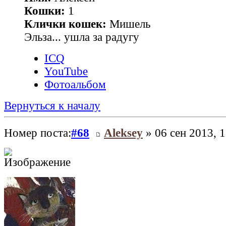
Кошки:
1
Клички кошек:
Мишель
Эльза... ушла за радугу
ICQ
YouTube
Фотоальбом
Вернуться к началу
Номер поста:
#68
Aleksey
» 06 сен 2013, 1