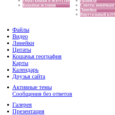
Образ кошки в искусстве
Правила
Кошачьи истории
Советы новичкам
Линейки
Виртуальный клу
Файлы
Видео
Линейки
Цитаты
Кошачья география
Карты
Календарь
Друзья сайта
Активные темы
Сообщения без ответов
Галерея
Презентация