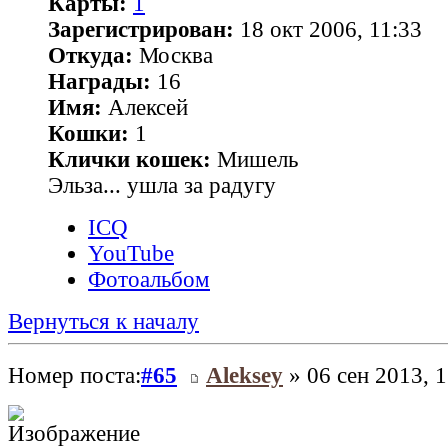
Карты:
1
Зарегистрирован:
18 окт 2006, 11:33
Откуда:
Москва
Награды:
16
Имя:
Алексей
Кошки:
1
Клички кошек:
Мишель
Эльза... ушла за радугу
ICQ
YouTube
Фотоальбом
Вернуться к началу
Номер поста:
#65
Aleksey
» 06 сен 2013, 1