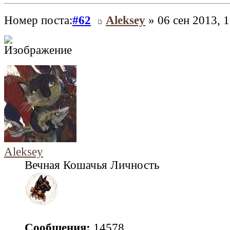
Номер поста:
#62
Aleksey
» 06 сен 2013, 1
Aleksey
Вечная Кошачья Личность
Сообщения:
14578