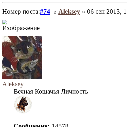
Номер поста:
#74
Aleksey
» 06 сен 2013, 1
Aleksey
Вечная Кошачья Личность
Сообщения:
14578