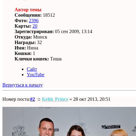
Автор темы
Сообщения:
18512
Фото:
2396
Карты:
20
Зарегистрирован:
05 сен 2009, 13:14
Откуда:
Минск
Награды:
32
Имя:
Нина
Кошки:
1
Клички кошек:
Тиша
Сайт
YouTube
Вернуться к началу
Номер поста:
#2
Keltic Prince
» 28 окт 2013, 20:51