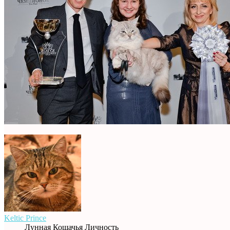
Keltic Prince
Лунная Кошачья Личность