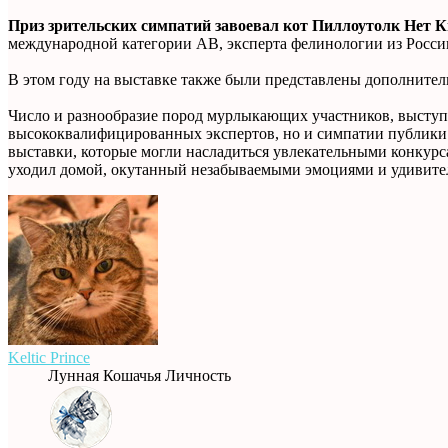
Приз зрительских симпатий завоевал кот Пиллоутолк Нет 
международной категории АВ, эксперта фелинологии из Росс
В этом году на выставке также были представлены дополнител
Число и разнообразие пород мурлыкающих участников, выступ
высококвалифицированных экспертов, но и симпатии публики. В
выставки, которые могли насладиться увлекательными конкурс
уходил домой, окутанный незабываемыми эмоциями и удивител
Keltic Prince
Лунная Кошачья Личность