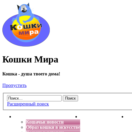
Кошки Мира
Кошка - душа твоего дома!
Пропустить
Расширенный поиск
Главная
Энциклопедия кошек
Де
Кошачьи новости
Образ кошки в искусстве