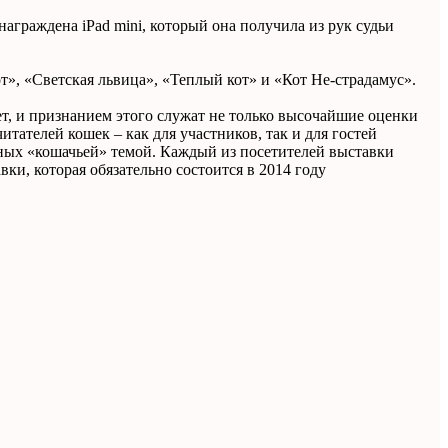
аграждена iPad mini, который она получила из рук судьи
, «Светская львица», «Теплый кот» и «Кот Не-страдамус».
, и признанием этого служат не только высочайшие оценки
ателей кошек – как для участников, так и для гостей
нных «кошачьей» темой. Каждый из посетителей выставки
, которая обязательно состоится в 2014 году