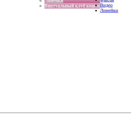
Линейки
Видео
Виртуальный клуб кошек
Линейки