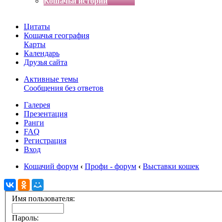
Кошачьи истории
Цитаты
Кошачья география
Карты
Календарь
Друзья сайта
Активные темы
Сообщения без ответов
Галерея
Презентация
Ранги
FAQ
Регистрация
Вход
Кошачий форум
‹
Профи - форум
‹
Выставки кошек
Имя пользователя:
Пароль: