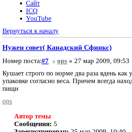
Сайт
ICQ
YouTube
Вернуться к началу
Нужен совет( Канадский Сфинкс)
Номер поста:
#7
ops
» 27 мар 2009, 09:53
Кушает строго по норме два раза вдень как 
упаковке согласно веса. Причем всегда нахо
пищи
ops
Автор темы
Сообщения:
5
Зарегистрирован:
25 мар 2009, 10:40