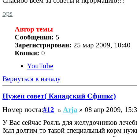
Спасибо всем за советы и нформацию!!!
ops
Автор темы
Сообщения:
5
Зарегистрирован:
25 мар 2009, 10:40
Кошки:
0
YouTube
Вернуться к началу
Нужен совет( Канадский Сфинкс)
Номер поста:
#12
Arja
» 08 апр 2009, 15:
У Вас сейчас Рояль для желудочников лече
был долгим то такой специальный корм нужн