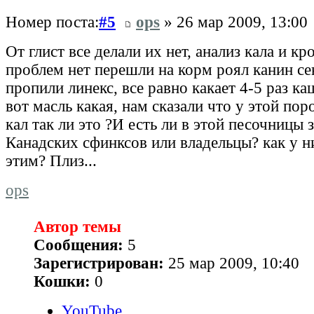
Номер поста:
#5
ops
» 26 мар 2009, 13:00
От глист все делали их нет, анализ кала и кр
проблем нет перешли на корм роял канин се
пропили линекс, все равно какает 4-5 раз к
вот масль какая, нам сказали что у этой по
кал так ли это ?И есть ли в этой песочницы 
Канадских сфинксов или владельцы? как у ни
этим? Плиз...
ops
Автор темы
Сообщения:
5
Зарегистрирован:
25 мар 2009, 10:40
Кошки:
0
YouTube