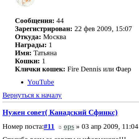
Сообщения:
44
Зарегистрирован:
22 фев 2009, 15:07
Откуда:
Москва
Награды:
1
Имя:
Татьяна
Кошки:
1
Клички кошек:
Fire Dennis или Фаер
YouTube
Вернуться к началу
Нужен совет( Канадский Сфинкс)
Номер поста:
#11
ops
» 03 апр 2009, 11:04