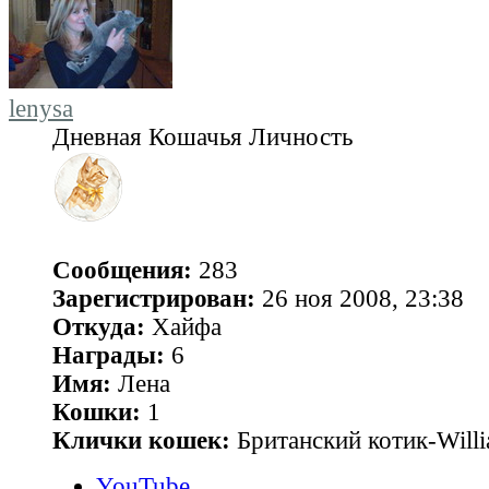
lenysa
Дневная Кошачья Личность
Сообщения:
283
Зарегистрирован:
26 ноя 2008, 23:38
Откуда:
Хайфа
Награды:
6
Имя:
Лена
Кошки:
1
Клички кошек:
Британский котик-Will
YouTube