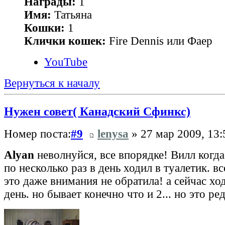
Награды:
1
Имя:
Татьяна
Кошки:
1
Клички кошек:
Fire Dennis или Фаер
YouTube
Вернуться к началу
Нужен совет( Канадский Сфинкс)
Номер поста:
#9
lenysa
» 27 мар 2009, 13:
Alyan
неволнуйся, все впорядке! Вилл когда
по несколько раз в день ходил в туалетик. вс
это даже внимания не обратила! а сейчас ход
день. но бывает конечно что и 2... но это ред