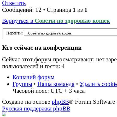
Ответить
Сообщений: 12 • Страница
1
из
1
Вернуться в
Советы по здоровью кошек
Перейти:
Кто сейчас на конференции
Сейчас этот форум просматривают: нет зар
пользователей и гости: 4
Кошачий форум
Группы
•
Наша команда
•
Удалить cooki
Часовой пояс: UTC + 3 часа
Создано на основе
phpBB
® Forum Software
Русская поддержка phpBB