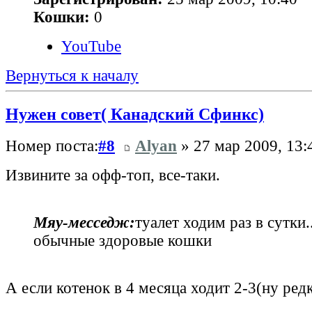
Кошки:
0
YouTube
Вернуться к началу
Нужен совет( Канадский Сфинкс)
Номер поста:
#8
Alyan
» 27 мар 2009, 13:
Извините за офф-топ, все-таки.
Мяу‑месседж:
туалет ходим раз в сутки.
обычные здоровые кошки
А если котенок в 4 месяца ходит 2-3(ну ред