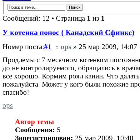
Сообщений: 12 • Страница
1
из
1
У котенка понос ( Канадский Сфинкс)
Номер поста:
#1
ops
» 25 мар 2009, 14:07
Продлемы с 7 месячном котенком постоянн
до не контролируемого, обращались к врача
все хорошо. Кормим роял канин. Что далать
пожалуйста. Может у кого были похожие пр
спасибо!
ops
Автор темы
Сообщения:
5
Зарегистрирован:
25 мар 2009, 10:40