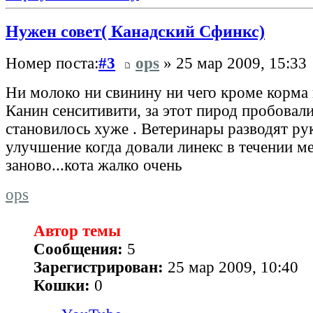
Нужен совет( Канадский Сфинкс)
Номер поста:
#3
ops
» 25 мар 2009, 15:33
Ни молоко ни свинину ни чего кроме корма
Канин сенситивити, за этот пирод пробовали
становилось хуже . Ветеринары разводят ру
улучшение когда довали линекс в течении ме
заново...кота жалко очень
ops
Автор темы
Сообщения:
5
Зарегистрирован:
25 мар 2009, 10:40
Кошки:
0