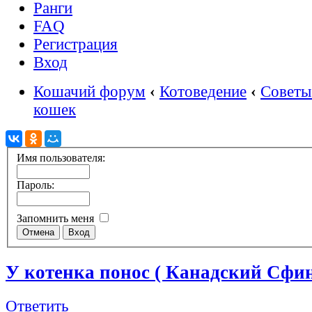
Ранги
FAQ
Регистрация
Вход
Кошачий форум
‹
Котоведение
‹
Советы
кошек
Имя пользователя:
Пароль:
Запомнить меня
У котенка понос ( Канадский Сфи
Ответить