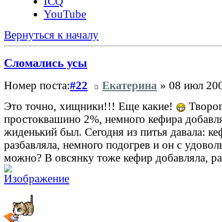
ICQ
YouTube
Вернуться к началу
Сломались усы
Номер поста:
#22
Екатерина
» 08 июл 200
Это точно, хищники!!! Еще какие!
Творог
простоквашино 2%, немного кефира добавл
жиденький был. Сегодня из питья давала: ке
разбавляла, немного подогрев и он с удовол
можно? В овсянку тоже кефир добавляла, ра