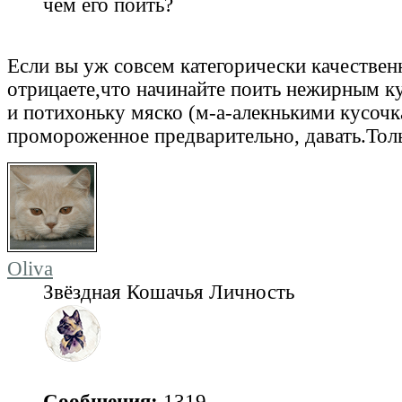
чем его поить?
Если вы уж совсем категорически качестве
отрицаете,что начинайте поить нежирным 
и потихоньку мяско (м-а-алекнькими кусоч
промороженное предварительно, давать.Тол
Oliva
Звёздная Кошачья Личность
Сообщения:
1319