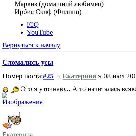
Маркиз (домашний любимец)
Ирбис Скиф (Филипп)
ICQ
YouTube
Вернуться к началу
Сломались усы
Номер поста:
#25
Екатерина
» 08 июл 200
Это я уточняю... А то начиталась всяко
Екатерина