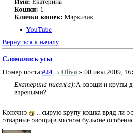
Имя:
Екатерина
Кошки:
1
Клички кошек:
Маркизик
YouTube
Вернуться к началу
Сломались усы
Номер поста:
#24
Oliva
» 08 июл 2009, 16
Екатерина писал(а):
А овощи и крупы д
вареными?
Конечно
...сырую крупу кошка вряд ли о
отварные овощи(в мясном бульоне особенно