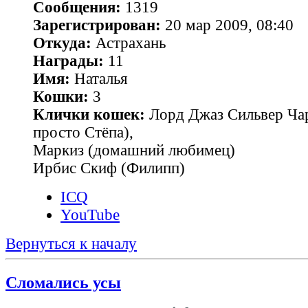
Сообщения:
1319
Зарегистрирован:
20 мар 2009, 08:40
Откуда:
Астрахань
Награды:
11
Имя:
Наталья
Кошки:
3
Клички кошек:
Лорд Джаз Сильвер Чар
просто Стёпа),
Маркиз (домашний любимец)
Ирбис Скиф (Филипп)
ICQ
YouTube
Вернуться к началу
Сломались усы