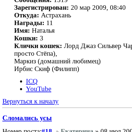
Зарегистрирован:
20 мар 2009, 08:40
Откуда:
Астрахань
Награды:
11
Имя:
Наталья
Кошки:
3
Клички кошек:
Лорд Джаз Сильвер Чар
просто Стёпа),
Маркиз (домашний любимец)
Ирбис Скиф (Филипп)
ICQ
YouTube
Вернуться к началу
Сломались усы
Номер поста:
#18
Екатерина
» 08 июл 200