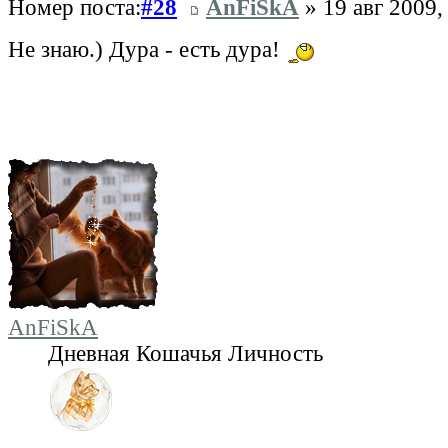
Номер поста:
#28
AnFiSkA
» 19 авг 2009,
Не знаю.) Дура - есть дура!
AnFiSkA
Дневная Кошачья Личность