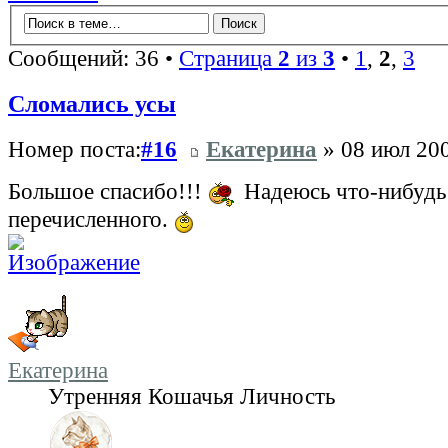
Сообщений: 36 •
Страница
2
из
3
•
1
,
2
,
3
Сломались усы
Номер поста:
#16
Екатерина
» 08 июл 200
Большое спасибо!!!
Надеюсь что-нибудь
перечисленного.
Екатерина
Утренняя Кошачья Личность