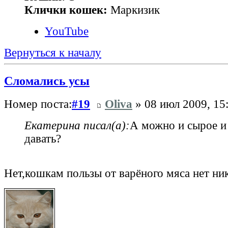
Клички кошек:
Маркизик
YouTube
Вернуться к началу
Сломались усы
Номер поста:
#19
Oliva
» 08 июл 2009, 15
Екатерина писал(а):
А можно и сырое и
давать?
Нет,кошкам пользы от варёного мяса нет ни