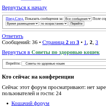
Вернуться к началу
Пред.
След.
Показать сообщения за:
Поле с
Ответить
Сообщений: 36 •
Страница
2
из
3
•
1
,
2
,
3
Вернуться в
Советы по здоровью кошек
Перейти:
Кто сейчас на конференции
Сейчас этот форум просматривают: нет зар
пользователей и гости: 24
Кошачий форум