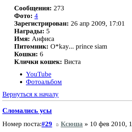
Сообщения:
273
Фото:
4
Зарегистрирован:
26 апр 2009, 17:01
Награды:
5
Имя:
Анфиса
Питомник:
O*kay... prince siam
Кошки:
6
Клички кошек:
Виста
YouTube
Фотоальбом
Вернуться к началу
Сломались усы
Номер поста:
#29
Ксюша
» 10 фев 2010, 