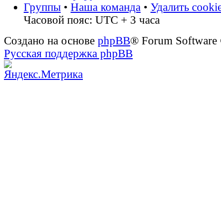
Группы
•
Наша команда
•
Удалить cooki
Часовой пояс: UTC + 3 часа
Создано на основе
phpBB
® Forum Software
Русская поддержка phpBB