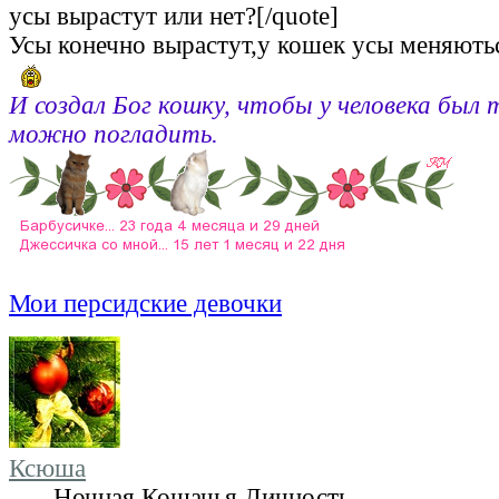
усы вырастут или нет?[/quote]
Усы конечно вырастут,у кошек усы меняютьс
И создал Бог кошку, чтобы у человека был 
можно погладить.
Мои персидские девочки
Ксюша
Ночная Кошачья Личность