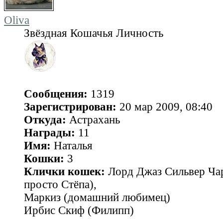
Oliva
Звёздная Кошачья Личность
Сообщения:
1319
Зарегистрирован:
20 мар 2009, 08:40
Откуда:
Астрахань
Награды:
11
Имя:
Наталья
Кошки:
3
Клички кошек:
Лорд Джаз Сильвер Чар
просто Стёпа),
Маркиз (домашний любимец)
Ирбис Скиф (Филипп)