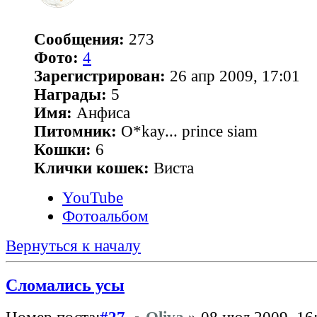
Сообщения:
273
Фото:
4
Зарегистрирован:
26 апр 2009, 17:01
Награды:
5
Имя:
Анфиса
Питомник:
O*kay... prince siam
Кошки:
6
Клички кошек:
Виста
YouTube
Фотоальбом
Вернуться к началу
Сломались усы