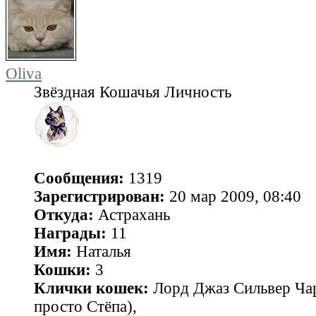
Oliva
Звёздная Кошачья Личность
Сообщения:
1319
Зарегистрирован:
20 мар 2009, 08:40
Откуда:
Астрахань
Награды:
11
Имя:
Наталья
Кошки:
3
Клички кошек:
Лорд Джаз Сильвер Чар
просто Стёпа),