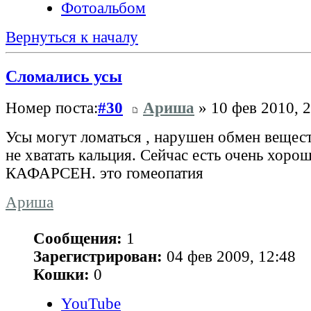
Фотоальбом
Вернуться к началу
Сломались усы
Номер поста:
#30
Ариша
» 10 фев 2010, 2
Усы могут ломаться , нарушен обмен вещес
не хватать кальция. Сейчас есть очень хоро
КАФАРСЕН. это гомеопатия
Ариша
Сообщения:
1
Зарегистрирован:
04 фев 2009, 12:48
Кошки:
0
YouTube