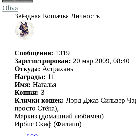
Oliva
Звёздная Кошачья Личность
Сообщения:
1319
Зарегистрирован:
20 мар 2009, 08:40
Откуда:
Астрахань
Награды:
11
Имя:
Наталья
Кошки:
3
Клички кошек:
Лорд Джаз Сильвер Чар
просто Стёпа),
Маркиз (домашний любимец)
Ирбис Скиф (Филипп)