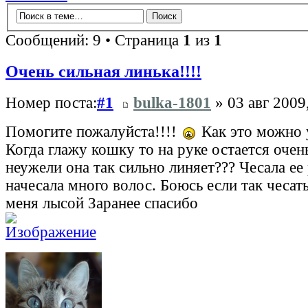
Сообщений: 9 • Страница
1
из
1
Очень сильная линька!!!!
Номер поста:
#1
bulka-1801
» 03 авг 2009
Помогите пожалуйста!!!!
Как это можно 
Когда глажу кошку то на руке остается очен
неужели она так сильно линяет??? Чесала е
начесала много волос. Боюсь если так чесать
меня лысой Заранее спасибо