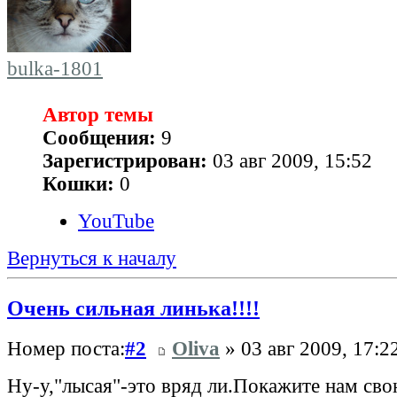
bulka-1801
Автор темы
Сообщения:
9
Зарегистрирован:
03 авг 2009, 15:52
Кошки:
0
YouTube
Вернуться к началу
Очень сильная линька!!!!
Номер поста:
#2
Oliva
» 03 авг 2009, 17:2
Ну-у,"лысая"-это вряд ли.Покажите нам св