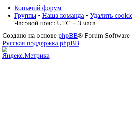
Кошачий форум
Группы
•
Наша команда
•
Удалить cooki
Часовой пояс: UTC + 3 часа
Создано на основе
phpBB
® Forum Software
Русская поддержка phpBB