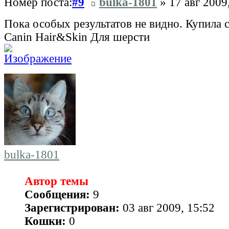
Номер поста:
#9
bulka-1801
» 17 авг 2009
Пока особых результатов не видно. Купила 
Canin Hair&Skin Для шерсти
bulka-1801
Автор темы
Сообщения:
9
Зарегистрирован:
03 авг 2009, 15:52
Кошки:
0