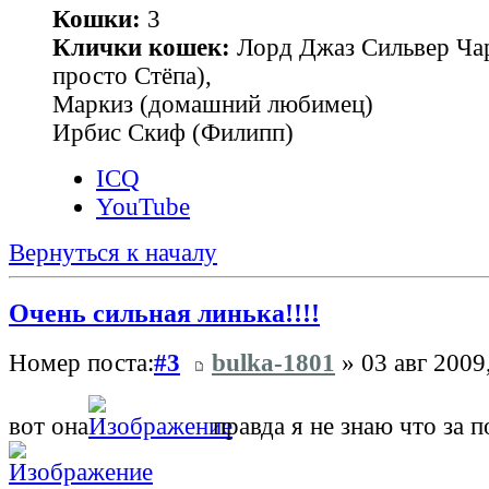
Кошки:
3
Клички кошек:
Лорд Джаз Сильвер Чар
просто Стёпа),
Маркиз (домашний любимец)
Ирбис Скиф (Филипп)
ICQ
YouTube
Вернуться к началу
Очень сильная линька!!!!
Номер поста:
#3
bulka-1801
» 03 авг 2009
вот она
правда я не знаю что за 