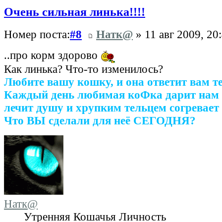
Очень сильная линька!!!!
Номер поста:
#8
Натк@
» 11 авг 2009, 20
..про корм здорово
Как линька? Что-то изменилось?
Любите вашу кошку, и она ответит вам т
Каждый день любимая коФка дарит нам 
лечит душу и хрупким тельцем согревает 
Что ВЫ сделали для неё СЕГОДНЯ?
Натк@
Утренняя Кошачья Личность