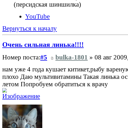
(персидская шиншилка)
YouTube
Вернуться к началу
Очень сильная линька!!!!
Номер поста:
#5
bulka-1801
» 08 авг 2009
нам уже 4 года кушает китикет,рыбу варену
плохо Даю мультивитамины Такая линька ос
летом Попробуем обратиться к врачу