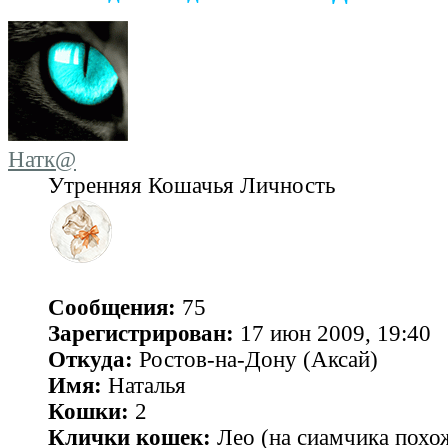
Натк@
Утренняя Кошачья Личность
Сообщения:
75
Зарегистрирован:
17 июн 2009, 19:40
Откуда:
Ростов-на-Дону (Аксай)
Имя:
Наталья
Кошки:
2
Клички кошек:
Лео (на сиамчика похо