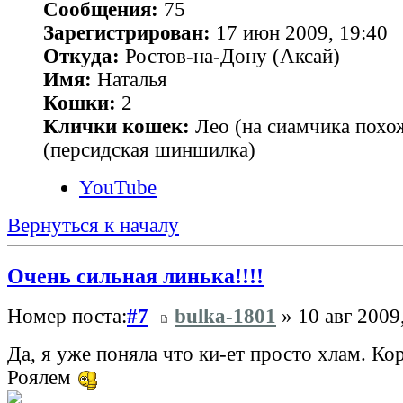
Сообщения:
75
Зарегистрирован:
17 июн 2009, 19:40
Откуда:
Ростов-на-Дону (Аксай)
Имя:
Наталья
Кошки:
2
Клички кошек:
Лео (на сиамчика похо
(персидская шиншилка)
YouTube
Вернуться к началу
Очень сильная линька!!!!
Номер поста:
#7
bulka-1801
» 10 авг 2009
Да, я уже поняла что ки-ет просто хлам. К
Роялем