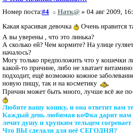
Номер поста:
#4
Натк@
» 04 авг 2009, 16
Какая красивая девочка
Очень нравится т
А вы уверены , что это линька?
А сколько ей? Чем кормите? На улице гуляет
началось?
Могу только предположить что у кошечки л
какой-то причине, либо не хватает витамино
подходит, ещё возможно кожное заболевание,
новую пищу, так и на косметику
Причин может быть много, лучше всё же по
Любите вашу кошку, и она ответит вам т
Каждый день любимая коФка дарит нам 
лечит душу и хрупким тельцем согревает 
Что ВЫ сделали для неё СЕГОДНЯ?