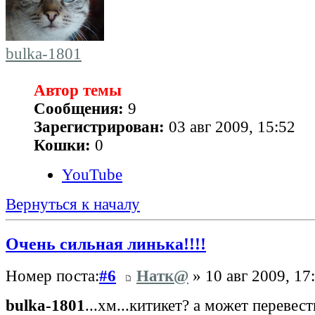
bulka-1801
Автор темы
Сообщения:
9
Зарегистрирован:
03 авг 2009, 15:52
Кошки:
0
YouTube
Вернуться к началу
Очень сильная линька!!!!
Номер поста:
#6
Натк@
» 10 авг 2009, 17
bulka-1801
...хм...китикет? а может перевес