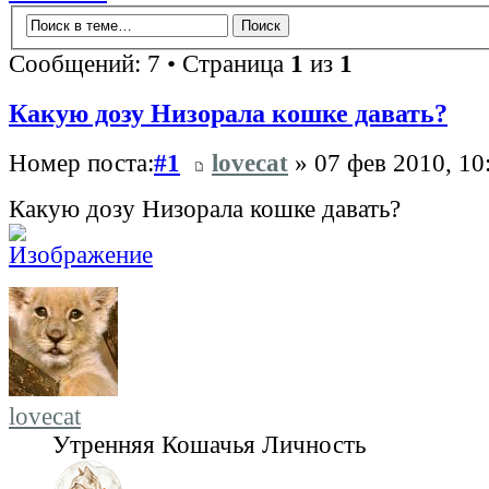
Сообщений: 7 • Страница
1
из
1
Какую дозу Низорала кошке давать?
Номер поста:
#1
lovecat
» 07 фев 2010, 10
Какую дозу Низорала кошке давать?
lovecat
Утренняя Кошачья Личность