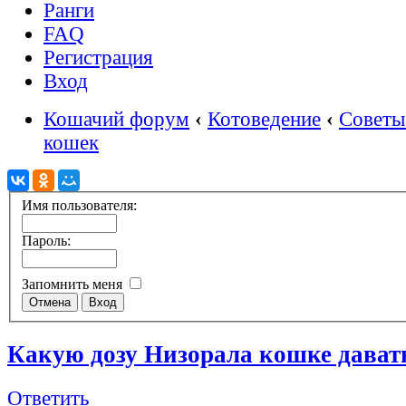
Ранги
FAQ
Регистрация
Вход
Кошачий форум
‹
Котоведение
‹
Советы
кошек
Имя пользователя:
Пароль:
Запомнить меня
Какую дозу Низорала кошке дават
Ответить