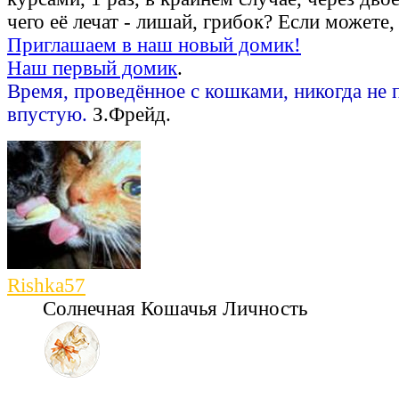
чего её лечат - лишай, грибок? Если можете,
Приглашаем в наш новый домик!
Наш первый домик
.
Время, проведённое с кошками, никогда не 
впустую.
З.Фрейд.
Rishka57
Солнечная Кошачья Личность