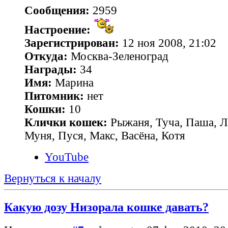
Сообщения:
2959
Настроение:
Зарегистрирован:
12 ноя 2008, 21:02
Откуда:
Москва-Зеленоград
Награды:
34
Имя:
Марина
Питомник:
нет
Кошки:
10
Клички кошек:
Рыжаня, Туча, Паша, Л
Муня, Пуся, Макс, Васёна, Котя
YouTube
Вернуться к началу
Какую дозу Низорала кошке давать?