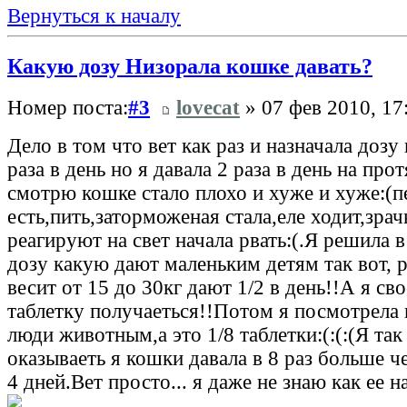
Вернуться к началу
Какую дозу Низорала кошке давать?
Номер поста:
#3
lovecat
» 07 фев 2010, 17
Дело в том что вет как раз и назначала дозу 
раза в день но я давала 2 раза в день на про
смотрю кошке стало плохо и хуже и хуже:(п
есть,пить,заторможеная стала,еле ходит,зра
реагируют на свет начала рвать:(.Я решила 
дозу какую дают маленьким детям так вот, 
весит от 15 до 30кг дают 1/2 в день!!А я с
таблетку получаеться!!Потом я посмотрела
люди животным,а это 1/8 таблетки:(:(:(Я так
оказываеть я кошки давала в 8 раз больше ч
4 дней.Вет просто... я даже не знаю как ее н