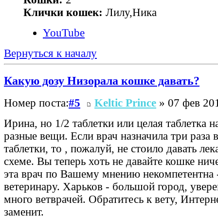
Клички кошек:
Лилу,Ника
YouTube
Вернуться к началу
Какую дозу Низорала кошке давать?
Номер поста:
#5
Keltic Prince
» 07 фев 201
Ирина, но 1/2 таблетки или целая таблетка н
разные вещи. Если врач назначила три раза в
таблетки, то , пожалуй, не стоило давать ле
схеме. Вы теперь хоть не давайте кошке ниче
эта врач по Вашему мнению некомпетентна 
ветеринару. Харьков - большой город, уверен
много ветврачей. Обратитесь к вету, Интерн
заменит.