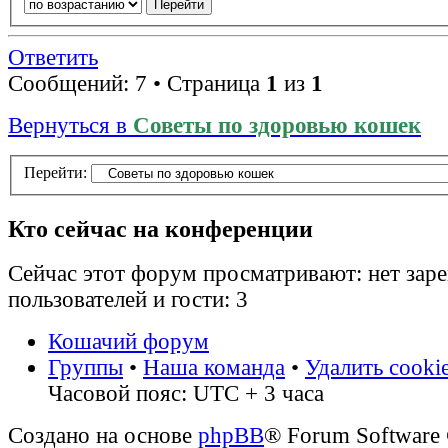
Ответить
Сообщений: 7 • Страница
1
из
1
Вернуться в
Советы по здоровью кошек
Перейти:
Кто сейчас на конференции
Сейчас этот форум просматривают: нет зар
пользователей и гости: 3
Кошачий форум
Группы
•
Наша команда
•
Удалить cooki
Часовой пояс: UTC + 3 часа
Создано на основе
phpBB
® Forum Software