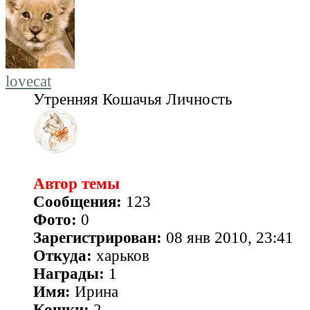
lovecat
Утренняя Кошачья Личность
Автор темы
Сообщения:
123
Фото:
0
Зарегистрирован:
08 янв 2010, 23:41
Откуда:
харьков
Награды:
1
Имя:
Ирина
Кошки:
2