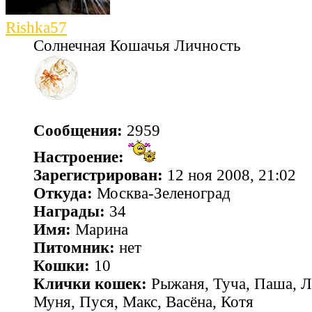
Rishka57
Солнечная Кошачья Личность
Сообщения:
2959
Настроение:
Зарегистрирован:
12 ноя 2008, 21:02
Откуда:
Москва-Зеленоград
Награды:
34
Имя:
Марина
Питомник:
нет
Кошки:
10
Клички кошек:
Рыжаня, Туча, Паша, Л
Муня, Пуся, Макс, Васёна, Котя