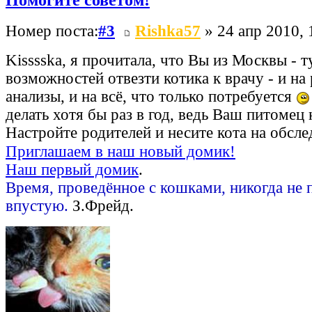
Номер поста:
#3
Rishka57
» 24 апр 2010, 
Kisssska, я прочитала, что Вы из Москвы - т
возможностей отвезти котика к врачу - и на 
анализы, и на всё, что только потребуется
делать хотя бы раз в год, ведь Ваш питомец
Настройте родителей и несите кота на обсл
Приглашаем в наш новый домик!
Наш первый домик
.
Время, проведённое с кошками, никогда не 
впустую.
З.Фрейд.