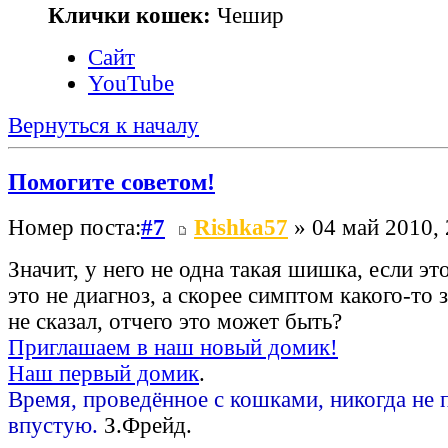
Клички кошек:
Чешир
Сайт
YouTube
Вернуться к началу
Помогите советом!
Номер поста:
#7
Rishka57
» 04 май 2010, 
Значит, у него не одна такая шишка, если э
это не диагноз, а скорее симптом какого-то 
не сказал, отчего это может быть?
Приглашаем в наш новый домик!
Наш первый домик
.
Время, проведённое с кошками, никогда не 
впустую.
З.Фрейд.