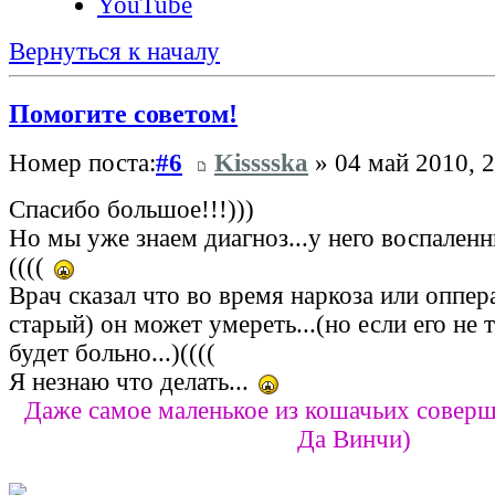
YouTube
Вернуться к началу
Помогите советом!
Номер поста:
#6
Kisssska
» 04 май 2010, 2
Спасибо большое!!!)))
Но мы уже знаем диагноз...у него воспаленн
((((
Врач сказал что во время наркоза или оппер
старый) он может умереть...(но если его не 
будет больно...)((((
Я незнаю что делать...
Даже самое маленькое из кошачьих соверш
Да Винчи)