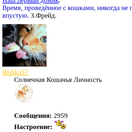
Наш первый домик
.
Время, проведённое с кошками, никогда не 
впустую.
З.Фрейд.
Rishka57
Солнечная Кошачья Личность
Сообщения:
2959
Настроение: