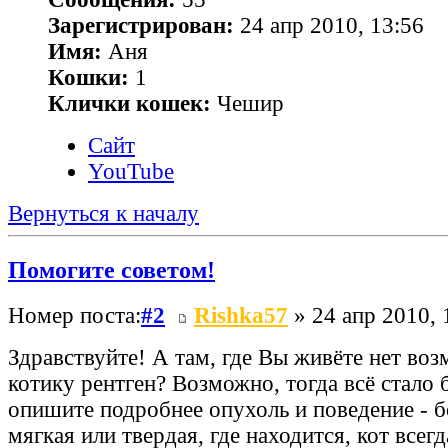
Зарегистрирован:
24 апр 2010, 13:56
Имя:
Аня
Кошки:
1
Клички кошек:
Чешир
Сайт
YouTube
Вернуться к началу
Помогите советом!
Номер поста:
#2
Rishka57
» 24 апр 2010, 
Здравствуйте! А там, где Вы живёте нет воз
котику рентген? Возможно, тогда всё стало 
опишите подробнее опухоль и поведение - б
мягкая или твердая, где находится, кот всегд