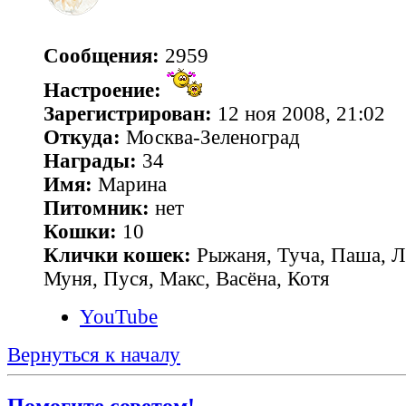
Сообщения:
2959
Настроение:
Зарегистрирован:
12 ноя 2008, 21:02
Откуда:
Москва-Зеленоград
Награды:
34
Имя:
Марина
Питомник:
нет
Кошки:
10
Клички кошек:
Рыжаня, Туча, Паша, Л
Муня, Пуся, Макс, Васёна, Котя
YouTube
Вернуться к началу
Помогите советом!