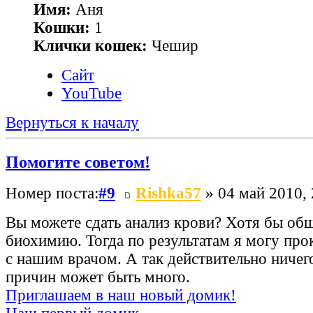
Имя:
Аня
Кошки:
1
Клички кошек:
Чешир
Сайт
YouTube
Вернуться к началу
Помогите советом!
Номер поста:
#9
Rishka57
» 04 май 2010, 
Вы можете сдать анализ крови? Хотя бы общ
биохимию. Тогда по результатам я могу про
с нашим врачом. А так действительно ничег
причин может быть много.
Приглашаем в наш новый домик!