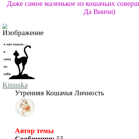
Даже самое маленькое из кошачьих соверш
Да Винчи)
Kisssska
Утренняя Кошачья Личность
Автор темы
Сообщения:
55