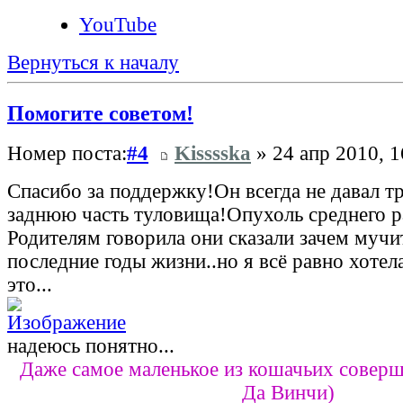
YouTube
Вернуться к началу
Помогите советом!
Номер поста:
#4
Kisssska
» 24 апр 2010, 1
Спасибо за поддержку!Он всегда не давал тр
заднюю часть туловища!Опухоль среднего р
Родителям говорила они сказали зачем мучит
последние годы жизни..но я всё равно хотел
это...
надеюсь понятно...
Даже самое маленькое из кошачьих соверш
Да Винчи)