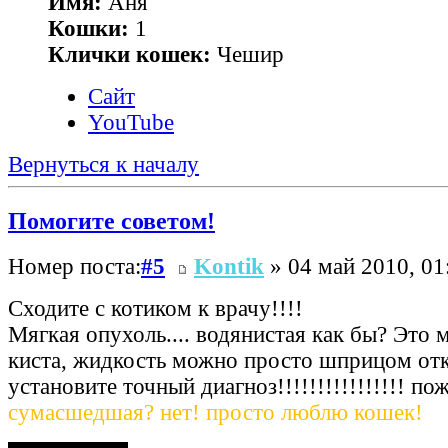
Имя:
Аня
Кошки:
1
Клички кошек:
Чешир
Сайт
YouTube
Вернуться к началу
Помогите советом!
Номер поста:
#5
Kontik
» 04 май 2010, 01
Сходите с котиком к врачу!!!!
Мягкая опухоль.... водянистая как бы? Это 
киста, жидкость можно просто шприцом отк
установите точный диагноз!!!!!!!!!!!!!!!! по
сумасшедшая? нет! просто люблю кошек!