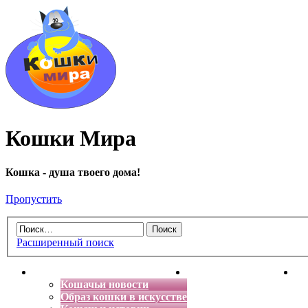
Кошки Мира
Кошка - душа твоего дома!
Пропустить
Расширенный поиск
Главная
Энциклопедия кошек
Де
Кошачьи новости
Образ кошки в искусстве