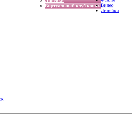
Линейки
Видео
Виртуальный клуб кошек
Линейки
ек