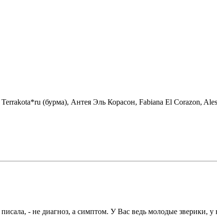
errakota*ru (бурма), Антея Эль Корасон, Fabiana El Corazon, Ale
писала, - не диагноз, а симптом. У Вас ведь молодые зверики, 