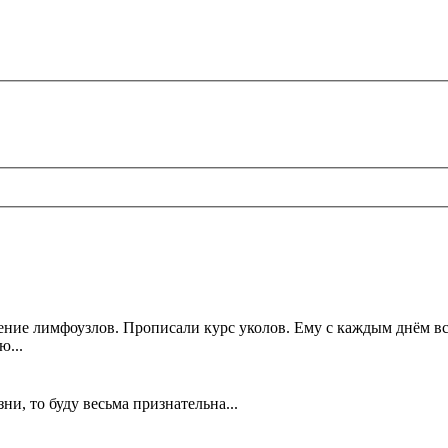
ение лимфоузлов. Прописали курс уколов. Ему с каждым днём всё
ю...
ни, то буду весьма признательна...