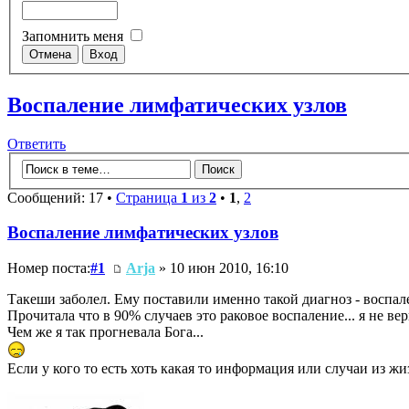
Запомнить меня
Воспаление лимфатических узлов
Ответить
Сообщений: 17 •
Страница
1
из
2
•
1
,
2
Воспаление лимфатических узлов
Номер поста:
#1
Arja
» 10 июн 2010, 16:10
Такеши заболел. Ему поставили именно такой диагноз - воспал
Прочитала что в 90% случаев это раковое воспаление... я не вер
Чем же я так прогневала Бога...
Если у кого то есть хоть какая то информация или случаи из жиз