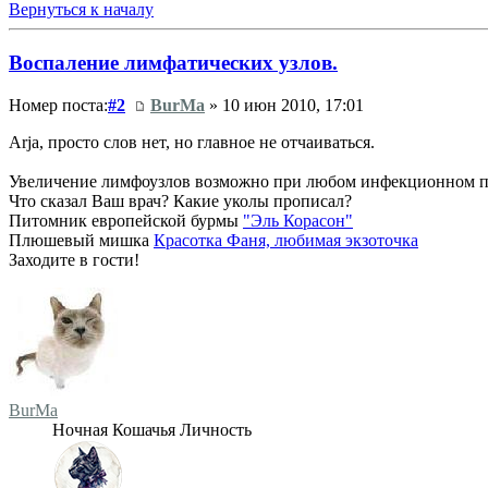
Вернуться к началу
Воспаление лимфатических узлов.
Номер поста:
#2
BurMa
» 10 июн 2010, 17:01
Arja, просто слов нет, но главное не отчаиваться.
Увеличение лимфоузлов возможно при любом инфекционном про
Что сказал Ваш врач? Какие уколы прописал?
Питомник европейской бурмы
"Эль Корасон"
Плюшевый мишка
Красотка Фаня, любимая экзоточка
Заходите в гости!
BurMa
Ночная Кошачья Личность