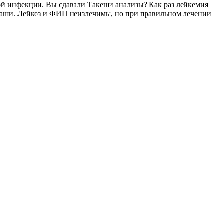
бой инфекции. Вы сдавали Такеши анализы? Как раз лейкемия
е Ваши. Лейкоз и ФИП неизлечимы, но при правильном лечении