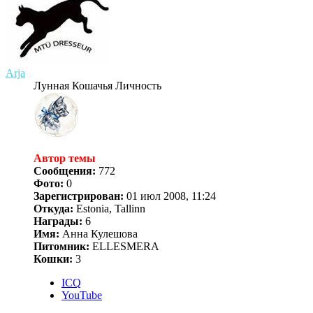
Arja
Лунная Кошачья Личность
Автор темы
Сообщения:
772
Фото:
0
Зарегистрирован:
01 июл 2008, 11:24
Откуда:
Estonia, Tallinn
Награды:
6
Имя:
Анна Кулешова
Питомник:
ELLESMERA
Кошки:
3
ICQ
YouTube