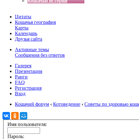
Кошачьи истории
Цитаты
Кошачья география
Карты
Календарь
Друзья сайта
Активные темы
Сообщения без ответов
Галерея
Презентация
Ранги
FAQ
Регистрация
Вход
Кошачий форум
‹
Котоведение
‹
Советы по здоровью кош
Имя пользователя:
Пароль: