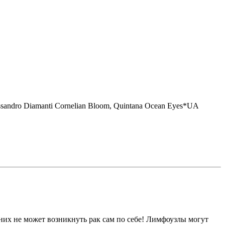
ssandro Diamanti Cornelian Bloom, Quintana Ocean Eyes*UA
у них не может возникнуть рак сам по себе! Лимфоузлы могут