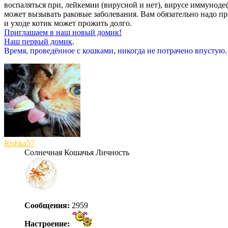
воспаляться при, лейкемии (вирусной и нет), вирусе иммуноде
может вызывать раковые заболевания. Вам обязательно надо пр
и уходе котик может прожить долго.
Приглашаем в наш новый домик!
Наш первый домик
.
Время, проведённое с кошками, никогда не потрачено впустую
Rishka57
Солнечная Кошачья Личность
Сообщения:
2959
Настроение: