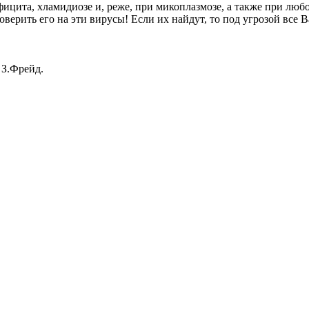
фицита, хламидиозе и, реже, при микоплазмозе, а также при лю
оверить его на эти вирусы! Если их найдут, то под угрозой вс
.
З.Фрейд.