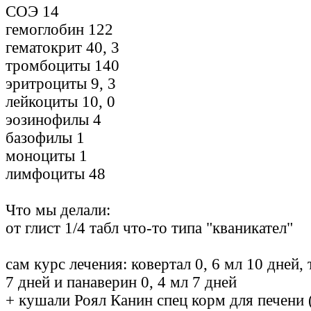
СОЭ 14
гемоглобин 122
гематокрит 40, 3
тромбоциты 140
эритроциты 9, 3
лейкоциты 10, 0
эозинофилы 4
базофилы 1
моноциты 1
лимфоциты 48
Что мы делали:
от глист 1/4 табл что-то типа "кваникател"
сам курс лечения: ковертал 0, 6 мл 10 дней,
7 дней и панаверин 0, 4 мл 7 дней
+ кушали Роял Канин спец корм для печени (