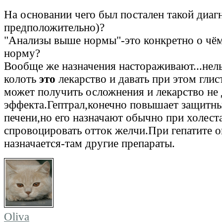
На основании чего был постален такой диаг
предположительно)?
"Анализы выше нормы"-это конкретно о чё
норму?
Вообще же назначения настораживают...нел
колоть
это
лекарство и давать при этом гли
может получить осложнения и лекарство не
эффекта.Гептрал,конечно повышает защитны
печени,но его назначают обычно при холест
спровоцировать отток желчи.При гепатите о
назначается-там другие препараты.
Oliva