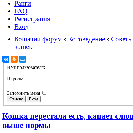
Ранги
FAQ
Регистрация
Вход
Кошачий форум
‹
Котоведение
‹
Советы
кошек
Имя пользователя:
Пароль:
Запомнить меня
Кошка перестала есть, капает слю
выше нормы