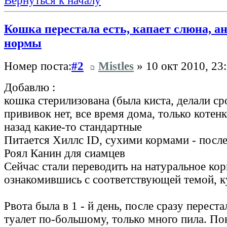
Вернуться к началу
Кошка перестала есть, капает слюна, 
нормы
Номер поста:
#2
Mistles
» 10 окт 2010, 23
Добавлю :
кошка стерилизована (была киста, делали с
прививок нет, все время дома, только котенк
назад какие-то стандартные
Питается Хиллс ID, сухими кормами - посл
Роял Канин для сиамцев
Сейчас стали переводить на натуральное ко
ознакомившись с соответствующей темой, 
Рвота была в 1 - й день, после сразу переста
туалет по-большому, только много пила. По