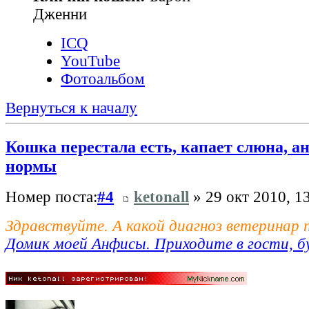
Дженни
ICQ
YouTube
Фотоальбом
Вернуться к началу
Кошка перестала есть, капает слюна, 
нормы
Номер поста:
#4
ketonall
» 29 окт 2010, 1
Здравствуйте. А какой диагноз ветеринар 
Домик моей Анфисы. Приходите в гости, б