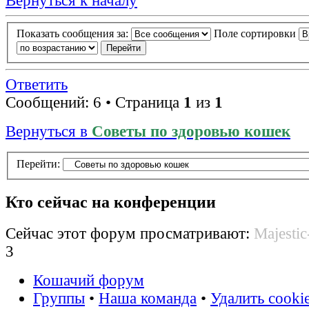
Вернуться к началу
Показать сообщения за:
Поле сортировки
Ответить
Сообщений: 6 • Страница
1
из
1
Вернуться в
Советы по здоровью кошек
Перейти:
Кто сейчас на конференции
Сейчас этот форум просматривают:
Majestic
3
Кошачий форум
Группы
•
Наша команда
•
Удалить cooki