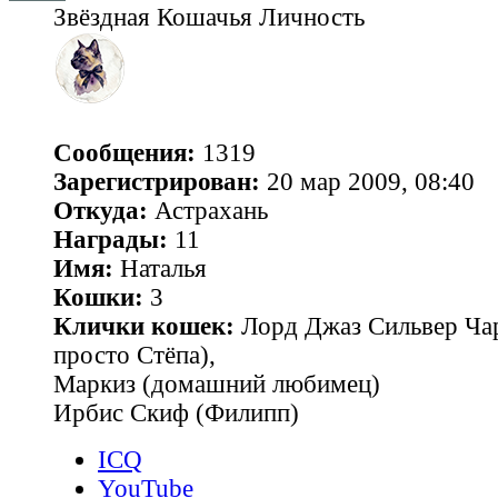
Звёздная Кошачья Личность
Сообщения:
1319
Зарегистрирован:
20 мар 2009, 08:40
Откуда:
Астрахань
Награды:
11
Имя:
Наталья
Кошки:
3
Клички кошек:
Лорд Джаз Сильвер Чар
просто Стёпа),
Маркиз (домашний любимец)
Ирбис Скиф (Филипп)
ICQ
YouTube