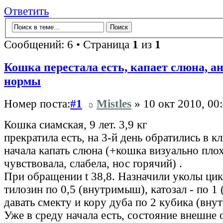
Ответить
Сообщений: 6 • Страница
1
из
1
Кошка перестала есть, капает слюна, 
нормы
Номер поста:
#1
Mistles
» 10 окт 2010, 00
Кошка сиамская, 9 лет. 3,9 кг
прекратила есть, на 3-й день обратились в к
начала капать слюна (+кошка визуально плох
чувствовала, слабела, нос горячий) .
При обращении t 38,8. Назначили уколы ци
тилозин по 0,5 (внутримыш), катозал - по 1 
давать смекту и кору дуба по 2 кубика (внут
Уже в среду начала есть, состояние внешне 