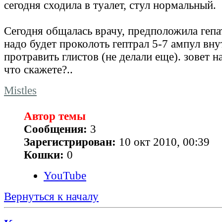
сегодня сходила в туалет, стул нормальный.
Сегодня общалась врачу, предположила гепат
надо будет проколоть гептрал 5-7 ампул вн
протравить глистов (не делали еще). зовет н
что скажете?..
Mistles
Автор темы
Сообщения:
3
Зарегистрирован:
10 окт 2010, 00:39
Кошки:
0
YouTube
Вернуться к началу