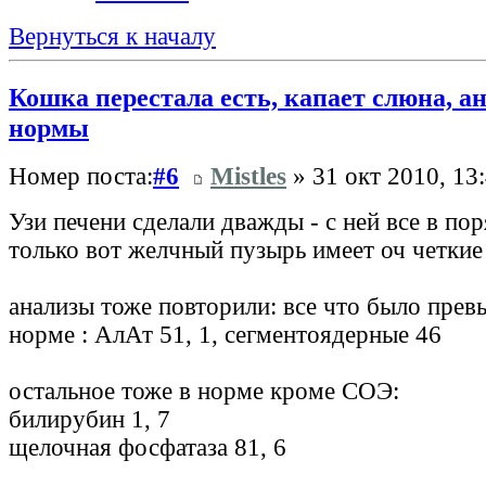
Вернуться к началу
Кошка перестала есть, капает слюна, 
нормы
Номер поста:
#6
Mistles
» 31 окт 2010, 13
Узи печени сделали дважды - с ней все в по
только вот желчный пузырь имеет оч четкие
анализы тоже повторили: все что было прев
норме : АлАт 51, 1, сегментоядерные 46
остальное тоже в норме кроме СОЭ:
билирубин 1, 7
щелочная фосфатаза 81, 6