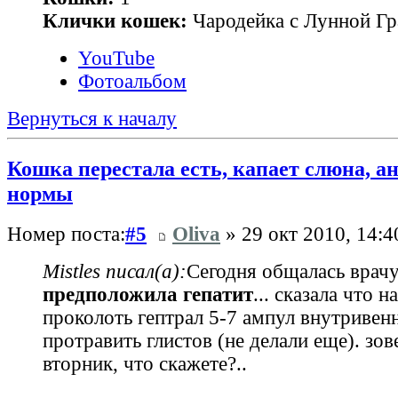
Клички кошек:
Чародейка с Лунной Гр
YouTube
Фотоальбом
Вернуться к началу
Кошка перестала есть, капает слюна, 
нормы
Номер поста:
#5
Oliva
» 29 окт 2010, 14:4
Mistles писал(а):
Сегодня общалась врачу
предположила гепатит
... сказала что н
проколоть гептрал 5-7 ампул внутривен
протравить глистов (не делали еще). зов
вторник, что скажете?..