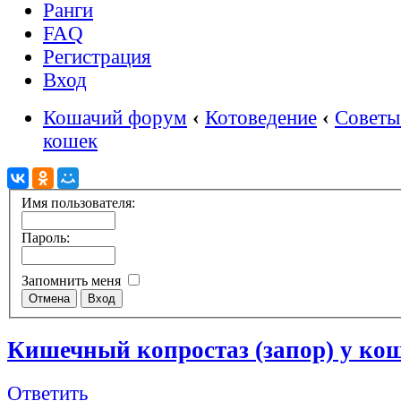
Ранги
FAQ
Регистрация
Вход
Кошачий форум
‹
Котоведение
‹
Советы
кошек
Имя пользователя:
Пароль:
Запомнить меня
Кишечный копростаз (запор) у ко
Ответить