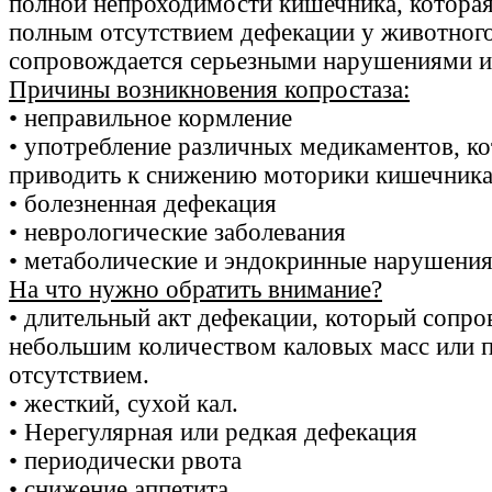
полной непроходимости кишечника, которая
полным отсутствием дефекации у животного
сопровождается серьезными нарушениями 
Причины возникновения копростаза:
• неправильное кормление
• употребление различных медикаментов, к
приводить к снижению моторики кишечник
• болезненная дефекация
• неврологические заболевания
• метаболические и эндокринные нарушени
На что нужно обратить внимание?
• длительный акт дефекации, который сопро
небольшим количеством каловых масс или 
отсутствием.
• жесткий, сухой кал.
• Нерегулярная или редкая дефекация
• периодически рвота
• снижение аппетита