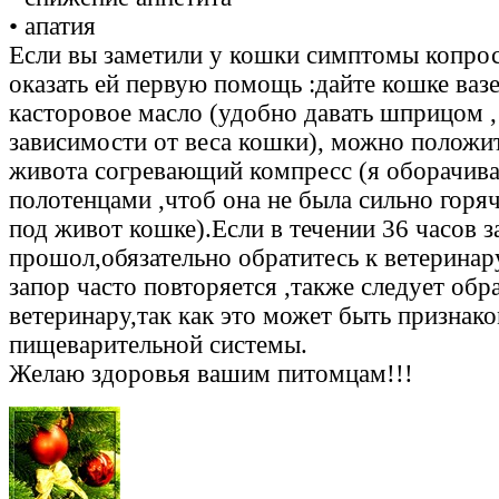
• апатия
Если вы заметили у кошки симптомы копрос
оказать ей первую помощь :дайте кошке ваз
касторовое масло (удобно давать шприцом ,
зависимости от веса кошки), можно положит
живота согревающий компресс (я оборачива
полотенцами ,чтоб она не была сильно горя
под живот кошке).Если в течении 36 часов з
прошол,обязательно обратитесь к ветеринар
запор часто повторяется ,также следует обр
ветеринару,так как это может быть признак
пищеварительной системы.
Желаю здоровья вашим питомцам!!!