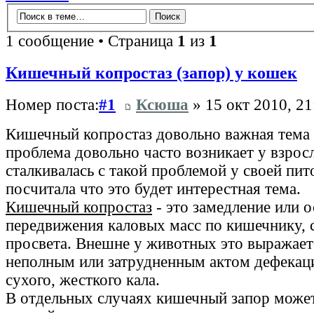
1 сообщение • Страница
1
из
1
Кишечный копростаз (запор) у кошек
Номер поста:
#1
Ксюша
» 15 окт 2010, 21
Кишечный копростаз довольно важная тема ,
проблема довольно часто возникает у взрос
сталкивалась с такой проблемой у своей пи
посчитала что это будет интерестная тема.
Кишечный копростаз
- это замедление или о
передвижения каловых масс по кишечнику, с
просвета. Внешне у животных это выражает
неполным или затрудненным актом дефекаци
сухого, жесткого кала.
В отдельных случаях кишечный запор может