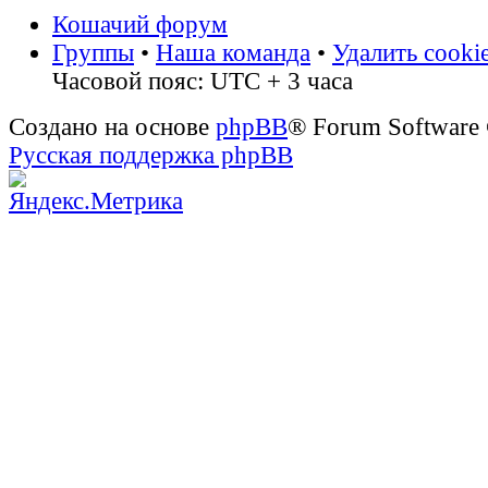
Кошачий форум
Группы
•
Наша команда
•
Удалить cooki
Часовой пояс: UTC + 3 часа
Создано на основе
phpBB
® Forum Software
Русская поддержка phpBB