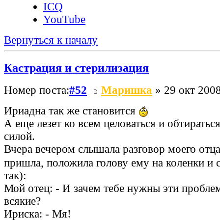
ICQ
YouTube
Вернуться к началу
Кастрация и стерилизация
Номер поста:
#52
Маришка
» 29 окт 2008
Ириадна так же становится
А еще лезет ко всем целоваться и обтиратьс
силой.
Вчера вечером слышала разговор моего отца
пришла, положила голову ему на коленки и 
так):
Мой отец: - И зачем тебе нужны эти пробл
всякие?
Ириска: - Мя!