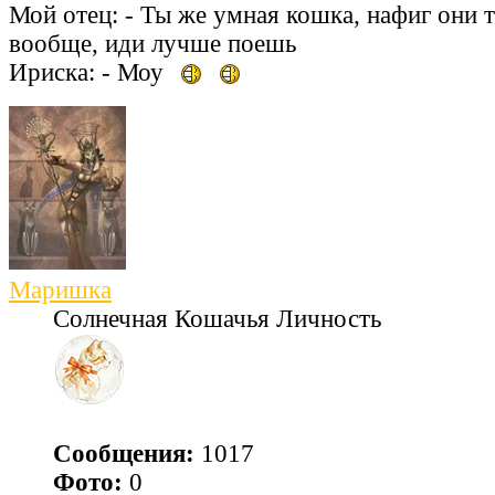
Мой отец: - Ты же умная кошка, нафиг они т
вообще, иди лучше поешь
Ириска: - Моу
Маришка
Солнечная Кошачья Личность
Сообщения:
1017
Фото:
0