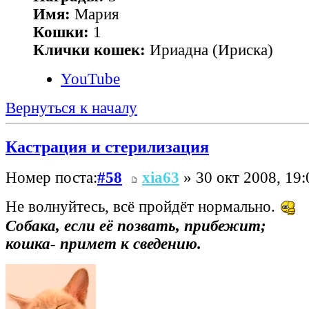
Имя:
Мария
Кошки:
1
Клички кошек:
Ириадна (Ириска)
YouTube
Вернуться к началу
Кастрация и стерилизация
Номер поста:
#58
xia63
» 30 окт 2008, 19:
Не волнуйтесь, всё пройдёт нормально.
Собака, если её позвать, прибежит;
кошка- примет к сведению.