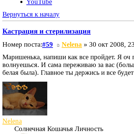
YouTube
Вернуться к началу
Кастрация и стерилизация
Номер поста:
#59
Nelena
» 30 окт 2008, 2
Маришенька, напиши как все пройдет. Я оч
волнуешься. И сама переживаю за вас (больш
белая была). Главное ты держись и все буде
Nelena
Солнечная Кошачья Личность