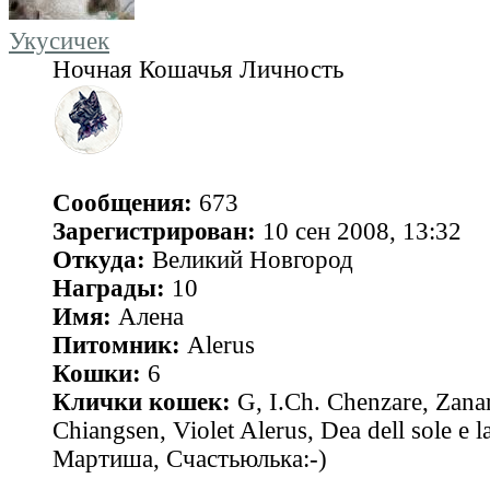
Укусичек
Ночная Кошачья Личность
Сообщения:
673
Зарегистрирован:
10 сен 2008, 13:32
Откуда:
Великий Новгород
Награды:
10
Имя:
Алена
Питомник:
Alerus
Кошки:
6
Клички кошек:
G, I.Ch. Chenzare, Zana
Chiangsen, Violet Alerus, Dea dell sole e l
Мартиша, Счастьюлька:-)