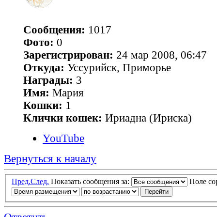
Сообщения:
1017
Фото:
0
Зарегистрирован:
24 мар 2008, 06:47
Откуда:
Уссурийск, Приморье
Награды:
3
Имя:
Мария
Кошки:
1
Клички кошек:
Ириадна (Ириска)
YouTube
Вернуться к началу
Пред.
След.
Показать сообщения за:
Поле с