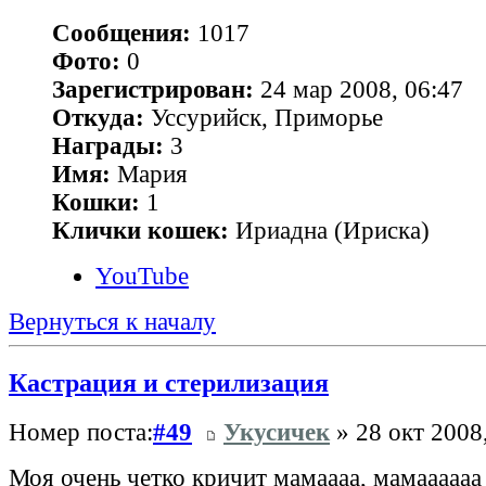
Сообщения:
1017
Фото:
0
Зарегистрирован:
24 мар 2008, 06:47
Откуда:
Уссурийск, Приморье
Награды:
3
Имя:
Мария
Кошки:
1
Клички кошек:
Ириадна (Ириска)
YouTube
Вернуться к началу
Кастрация и стерилизация
Номер поста:
#49
Укусичек
» 28 окт 2008
Моя очень четко кричит мамаааа, мамааааа