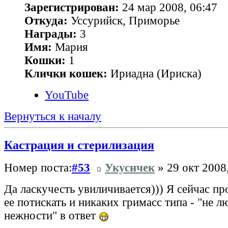
Зарегистрирован:
24 мар 2008, 06:47
Откуда:
Уссурийск, Приморье
Награды:
3
Имя:
Мария
Кошки:
1
Клички кошек:
Ириадна (Ириска)
YouTube
Вернуться к началу
Кастрация и стерилизация
Номер поста:
#53
Укусичек
» 29 окт 2008
Да ласкучесть увиличивается))) Я сейчас пр
ее потискать и никаких гримасс типа - "не л
нежности" в ответ