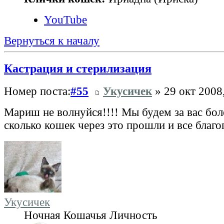
YouTube
Вернуться к началу
Кастрация и стерилизация
Номер поста:
#55
Укусичек
» 29 окт 2008
Мариш не волнуйся!!!! Мы будем за вас бо
сколько кошек через это прошли и все благ
Укусичек
Ночная Кошачья Личность