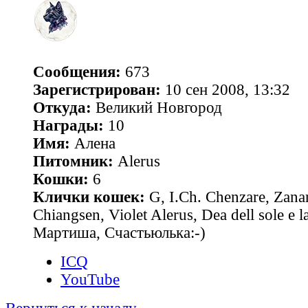
Сообщения:
673
Зарегистрирован:
10 сен 2008, 13:32
Откуда:
Великий Новгород
Награды:
10
Имя:
Алена
Питомник:
Alerus
Кошки:
6
Клички кошек:
G, I.Ch. Chenzare, Zana
Chiangsen, Violet Alerus, Dea dell sole e l
Мартиша, Счастьюлька:-)
ICQ
YouTube