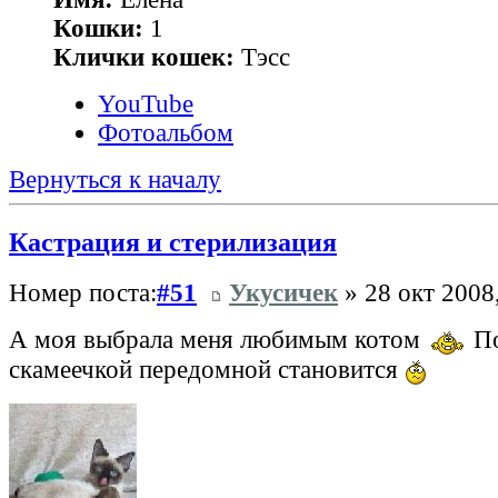
Кошки:
1
Клички кошек:
Тэсс
YouTube
Фотоальбом
Вернуться к началу
Кастрация и стерилизация
Номер поста:
#51
Укусичек
» 28 окт 2008
А моя выбрала меня любимым котом
По
скамеечкой передомной становится