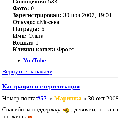
Сообщения:
533
Фото:
0
Зарегистрирован:
30 ноя 2007, 19:01
Откуда:
г.Москва
Награды:
6
Имя:
Ольга
Кошки:
1
Клички кошек:
Фрося
YouTube
Вернуться к началу
Кастрация и стерилизация
Номер поста:
#57
Маришка
» 30 окт 2008
Спасибо за поддержку
, девочки, но за с
дрожишь