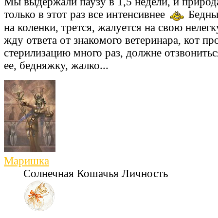
Мы выдержали паузу в 1,5 недели, и природа
только в этот раз все интенсивнее
Бедный
на коленки, трется, жалуется на свою нелегк
жду ответа от знакомого ветеринара, кот пр
стерилизацию много раз, должне отзвониться
ее, бедняжку, жалко...
Маришка
Солнечная Кошачья Личность