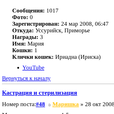
Сообщения:
1017
Фото:
0
Зарегистрирован:
24 мар 2008, 06:47
Откуда:
Уссурийск, Приморье
Награды:
3
Имя:
Мария
Кошки:
1
Клички кошек:
Ириадна (Ириска)
YouTube
Вернуться к началу
Кастрация и стерилизация
Номер поста:
#48
Маришка
» 28 окт 2008