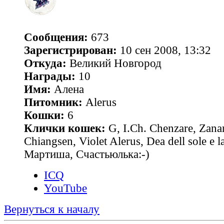
Сообщения:
673
Зарегистрирован:
10 сен 2008, 13:32
Откуда:
Великий Новгород
Награды:
10
Имя:
Алена
Питомник:
Alerus
Кошки:
6
Клички кошек:
G, I.Ch. Chenzare, Zana
Chiangsen, Violet Alerus, Dea dell sole e l
Мартиша, Счастьюлька:-)
ICQ
YouTube
Вернуться к началу