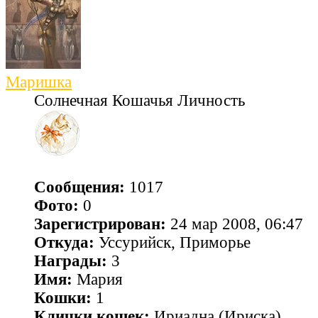
Маришка
Солнечная Кошачья Личность
Сообщения:
1017
Фото:
0
Зарегистрирован:
24 мар 2008, 06:47
Откуда:
Уссурийск, Приморье
Награды:
3
Имя:
Мария
Кошки:
1
Клички кошек:
Ириадна (Ириска)