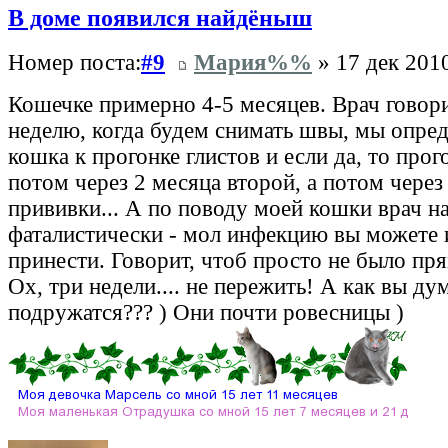
В доме появился найдёныш
Номер поста:
#9
Мария%%
» 17 дек 2010
Кошечке примерно 4-5 месяцев. Врач говори
неделю, когда будем снимать швы, мы опред
кошка к прогонке глистов и если да, то про
потом через 2 месяца второй, а потом через
прививки... А по поводу моей кошки врач н
фаталистически - мол инфекцию вы можете 
принести. Говорит, чтоб просто не было пря
Ох, три недели.... не пережить! А как вы ду
подружатся??? ) Они почти ровесницы )