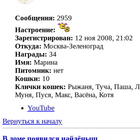
Сообщения:
2959
Настроение:
Зарегистрирован:
12 ноя 2008, 21:02
Откуда:
Москва-Зеленоград
Награды:
34
Имя:
Марина
Питомник:
нет
Кошки:
10
Клички кошек:
Рыжаня, Туча, Паша, Л
Муня, Пуся, Макс, Васёна, Котя
YouTube
Вернуться к началу
В доме появился найдёныш