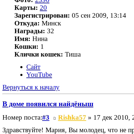
Карты:
20
Зарегистрирован:
05 сен 2009, 13:14
Откуда:
Минск
Награды:
32
Имя:
Нина
Кошки:
1
Клички кошек:
Тиша
Сайт
YouTube
Вернуться к началу
В доме появился найдёныш
Номер поста:
#3
Rishka57
» 17 дек 2010, 
Здравствуйте! Мария, Вы молодец, что не 