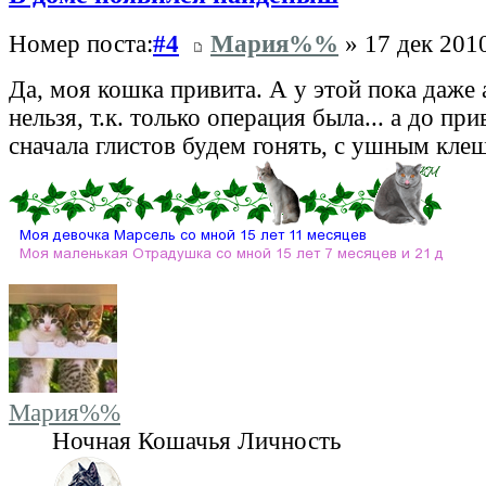
Номер поста:
#4
Мария%%
» 17 дек 2010
Да, моя кошка привита. А у этой пока даже 
нельзя, т.к. только операция была... а до при
сначала глистов будем гонять, с ушным клещ
Мария%%
Ночная Кошачья Личность