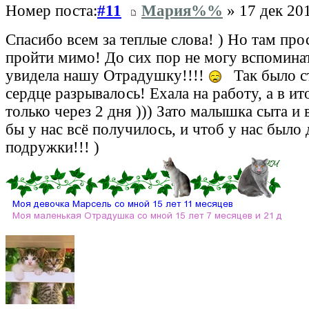
Номер поста:
#11
Мария%%
» 17 дек 201
Спасибо всем за теплые слова! ) Но там про
пройти мимо! До сих пор не могу вспомина
увидела нашу Отрадушку!!!!
Так было с
сердце разрывалось! Ехала на работу, а в ит
только через 2 дня ))) Зато малышка сыта и в 
бы у нас всё получилось, и чтоб у нас было
подружки!!! )