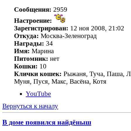
Сообщения:
2959
Настроение:
Зарегистрирован:
12 ноя 2008, 21:02
Откуда:
Москва-Зеленоград
Награды:
34
Имя:
Марина
Питомник:
нет
Кошки:
10
Клички кошек:
Рыжаня, Туча, Паша, Л
Муня, Пуся, Макс, Васёна, Котя
YouTube
Вернуться к началу
В доме появился найдёныш