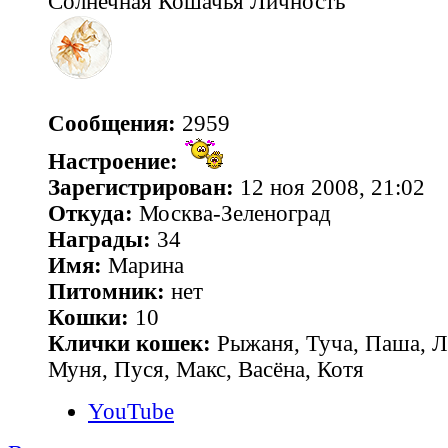
Солнечная Кошачья Личность
Сообщения:
2959
Настроение:
Зарегистрирован:
12 ноя 2008, 21:02
Откуда:
Москва-Зеленоград
Награды:
34
Имя:
Марина
Питомник:
нет
Кошки:
10
Клички кошек:
Рыжаня, Туча, Паша, Л
Муня, Пуся, Макс, Васёна, Котя
YouTube