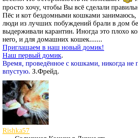
просто хочу, чтобы Вы всё сделали правиль
Пёс и кот бездомными кошками занимаюсь, 
люди из лучших побуждений брали в дом б
выдерживали карантин. Иногда это плохо ко
него, и для домашних кошек.......
Приглашаем в наш новый домик!
Наш первый домик
.
Время, проведённое с кошками, никогда не 
впустую.
З.Фрейд.
Rishka57