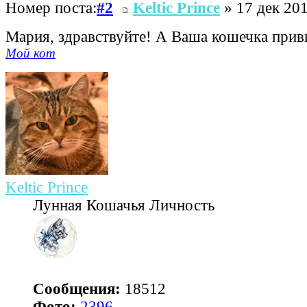
Номер поста:
#2
Keltic Prince
» 17 дек 201
Мария, здравствуйте! А Ваша кошечка прив
Мой кот
Keltic Prince
Лунная Кошачья Личность
Сообщения:
18512
Фото:
2396