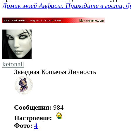
Домик моей Анфисы. Приходите в гости, б
ketonall
Звёздная Кошачья Личность
Сообщения:
984
Настроение:
Фото:
4