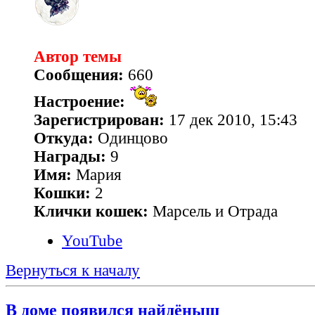
Автор темы
Сообщения:
660
Настроение:
Зарегистрирован:
17 дек 2010, 15:43
Откуда:
Одинцово
Награды:
9
Имя:
Мария
Кошки:
2
Клички кошек:
Марсель и Отрада
YouTube
Вернуться к началу
В доме появился найдёныш