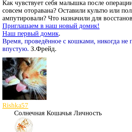
Как чувствует себя малышка после операци
совсем оторавана? Оставили культю или по
ампутировали? Что назначили для восстанов
Приглашаем в наш новый домик!
Наш первый домик
.
Время, проведённое с кошками, никогда не 
впустую.
З.Фрейд.
Rishka57
Солнечная Кошачья Личность