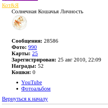
Кот&Я
Солнечная Кошачья Личность
Сообщения:
28586
Фото:
990
Карты:
25
Зарегистрирован:
25 авг 2010, 22:09
Награды:
52
Кошки:
0
YouTube
Фотоальбом
Вернуться к началу