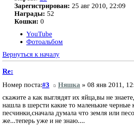
Зарегистрирован:
25 авг 2010, 22:09
Награды:
52
Кошки:
0
YouTube
Фотоальбом
Вернуться к началу
Re:
Номер поста:
#3
Няшка
» 08 янв 2011, 12
скажите а как выглядят их яйца,вы не знаете
нашла в шерсти какие то маленькие черные 
песчинки,сначала думала что земля или песо
же...теперь уже и не знаю....