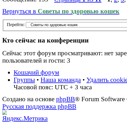
Вернуться в
Советы по здоровью кошек
Перейти:
Кто сейчас на конференции
Сейчас этот форум просматривают: нет зар
пользователей и гости: 3
Кошачий форум
Группы
•
Наша команда
•
Удалить cooki
Часовой пояс: UTC + 3 часа
Создано на основе
phpBB
® Forum Software
Русская поддержка phpBB