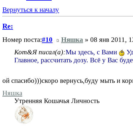
Вернуться к началу
Re:
Номер поста:
#10
Няшка
» 08 янв 2011, 1
Кот&Я писал(а):
Мы здесь, с Вами
Уд
Главное, рассчитать дозу. Всё у Вас бу
ой спасибо)))скоро вернусь,буду мыть и кор
Няшка
Утренняя Кошачья Личность