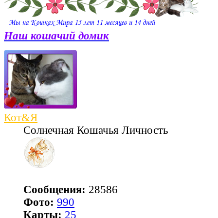
Наш кошачий домик
Кот&Я
Солнечная Кошачья Личность
Сообщения:
28586
Фото:
990
Карты:
25