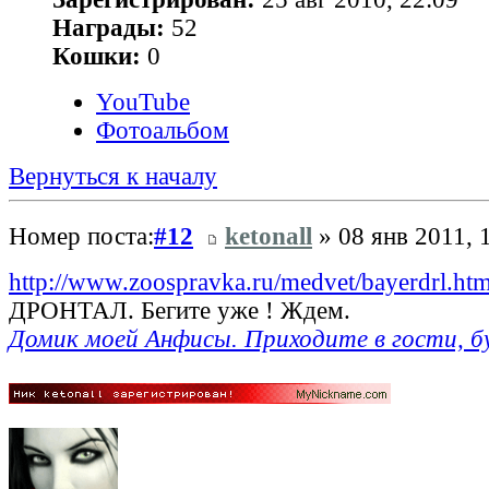
Награды:
52
Кошки:
0
YouTube
Фотоальбом
Вернуться к началу
Номер поста:
#12
ketonall
» 08 янв 2011, 
http://www.zoospravka.ru/medvet/bayerdrl.ht
ДРОНТАЛ. Бегите уже ! Ждем.
Домик моей Анфисы. Приходите в гости, б