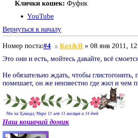
Клички кошек:
Фуфик
YouTube
Вернуться к началу
Номер поста:
#4
Кот&Я
» 08 янв 2011, 12
Это они и есть, мойтесь давайте, всё смоетс
Не обязательно ждать, чтобы глистогонить, 
помешает, он же неизвестно где жил и чем п
Наш кошачий домик