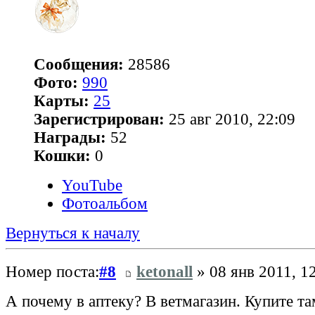
Сообщения:
28586
Фото:
990
Карты:
25
Зарегистрирован:
25 авг 2010, 22:09
Награды:
52
Кошки:
0
YouTube
Фотоальбом
Вернуться к началу
Номер поста:
#8
ketonall
» 08 янв 2011, 1
А почему в аптеку? В ветмагазин. Купите т