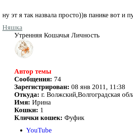
ну эт я так назвала просто))в панике вот и п
Няшка
Утренняя Кошачья Личность
Автор темы
Сообщения:
74
Зарегистрирован:
08 янв 2011, 11:38
Откуда:
г. Волжский,Волгоградская обл
Имя:
Ирина
Кошки:
1
Клички кошек:
Фуфик
YouTube