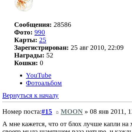
Сообщения:
28586
Фото:
990
Карты:
25
Зарегистрирован:
25 авг 2010, 22:09
Награды:
52
Кошки:
0
YouTube
Фотоальбом
Вернуться к началу
Номер поста:
#15
MOON
» 08 янв 2011, 1
А мне кажется, что от блох лучше капли на 
своего мыла шампунем раза четыре, и кажды