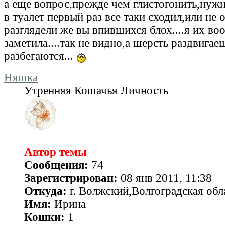
а еще вопрос,прежде чем глистогонить,нуж
в туалет первый раз все таки сходил,или не 
разглядели же вы впившихся блох....я их во
заметила....так не видно,а шерсть раздвигае
разбегаются...
Няшка
Утренняя Кошачья Личность
Автор темы
Сообщения:
74
Зарегистрирован:
08 янв 2011, 11:38
Откуда:
г. Волжский,Волгоградская обл
Имя:
Ирина
Кошки:
1