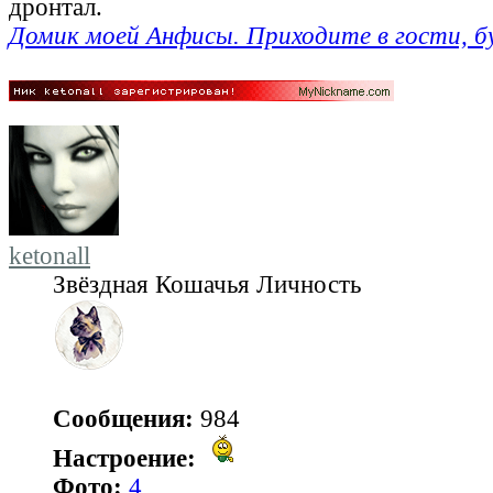
дронтал.
Домик моей Анфисы. Приходите в гости, б
ketonall
Звёздная Кошачья Личность
Сообщения:
984
Настроение:
Фото:
4