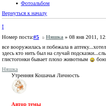
Фотоальбом
Вернуться к началу
!
Номер поста:
#5
Няшка
» 08 янв 2011, 12
все вооружилась и побежала в аптеку...хоте
здесь кто нить был на случай подсказки...сл
глистогонки бывает плохо животным
боюс
Няшка
Утренняя Кошачья Личность
Автор темы