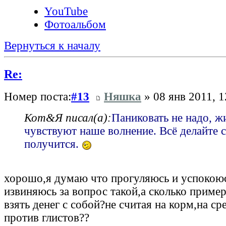
YouTube
Фотоальбом
Вернуться к началу
Re:
Номер поста:
#13
Няшка
» 08 янв 2011, 1
Кот&Я писал(а):
Паниковать не надо, 
чувствуют наше волнение. Всё делайте 
получится.
хорошо,я думаю что прогуляюсь и успокоюс
извиняюсь за вопрос такой,а сколько приме
взять денег с собой?не считая на корм,на ср
против глистов??