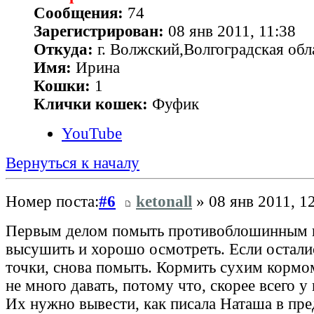
Сообщения:
74
Зарегистрирован:
08 янв 2011, 11:38
Откуда:
г. Волжский,Волгоградская обл
Имя:
Ирина
Кошки:
1
Клички кошек:
Фуфик
YouTube
Вернуться к началу
Номер поста:
#6
ketonall
» 08 янв 2011, 1
Первым делом помыть противоблошинным 
высушить и хорошо осмотреть. Если остали
точки, снова помыть. Кормить сухим кормом
не много давать, потому что, скорее всего у
Их нужно вывести, как писала Наташа в пр