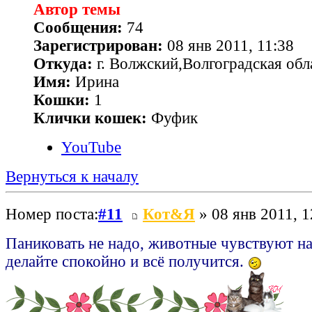
Автор темы
Сообщения:
74
Зарегистрирован:
08 янв 2011, 11:38
Откуда:
г. Волжский,Волгоградская обл
Имя:
Ирина
Кошки:
1
Клички кошек:
Фуфик
YouTube
Вернуться к началу
Номер поста:
#11
Кот&Я
» 08 янв 2011, 1
Паниковать не надо, животные чувствуют н
делайте спокойно и всё получится.