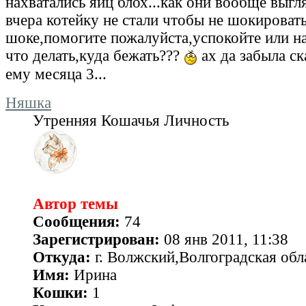
нахватались яиц блох...как они вообще выгл
вчера котейку не стали чтобы не шокировать
шоке,помогите пожалуйста,успокойте или н
что делать,куда бежать???
ах да забыла ск
ему месяца 3...
Няшка
Утренняя Кошачья Личность
Автор темы
Сообщения:
74
Зарегистрирован:
08 янв 2011, 11:38
Откуда:
г. Волжский,Волгоградская обл
Имя:
Ирина
Кошки:
1