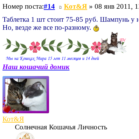
Номер поста:
#14
Кот&Я
» 08 янв 2011, 1
Таблетка 1 шт стоит 75-85 руб. Шампунь у н
Но, везде же все по-разному.
Наш кошачий домик
Кот&Я
Солнечная Кошачья Личность