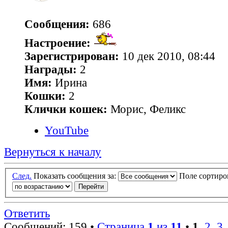
Сообщения:
686
Настроение:
Зарегистрирован:
10 дек 2010, 08:44
Награды:
2
Имя:
Ирина
Кошки:
2
Клички кошек:
Морис, Феликс
YouTube
Вернуться к началу
След.
Показать сообщения за:
Поле сортир
Ответить
Сообщений: 159 •
Страница
1
из
11
•
1
,
2
,
3