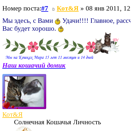
Номер поста:
#7
Кот&Я
» 08 янв 2011, 12
Мы здесь, с Вами
Удачи!!!! Главное, рассч
Вас будет хорошо.
Наш кошачий домик
Кот&Я
Солнечная Кошачья Личность