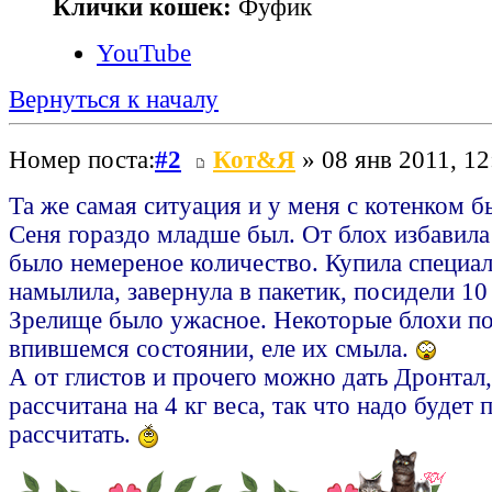
Клички кошек:
Фуфик
YouTube
Вернуться к началу
Номер поста:
#2
Кот&Я
» 08 янв 2011, 12
Та же самая ситуация и у меня с котенком б
Сеня гораздо младше был. От блох избавила 
было немереное количество. Купила специа
намылила, завернула в пакетик, посидели 10
Зрелище было ужасное. Некоторые блохи по
впившемся состоянии, еле их смыла.
А от глистов и прочего можно дать Дронтал,
рассчитана на 4 кг веса, так что надо будет 
рассчитать.