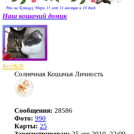
Наш кошачий домик
Кот&Я
Солнечная Кошачья Личность
Сообщения:
28586
Фото:
990
Карты:
25
Зарегистрирован:
25 авг 2010, 22:09