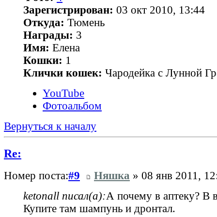
Зарегистрирован:
03 окт 2010, 13:44
Откуда:
Тюмень
Награды:
3
Имя:
Елена
Кошки:
1
Клички кошек:
Чародейка с Лунной Гр
YouTube
Фотоальбом
Вернуться к началу
Re:
Номер поста:
#9
Няшка
» 08 янв 2011, 12
ketonall писал(а):
А почему в аптеку? В 
Купите там шампунь и дронтал.