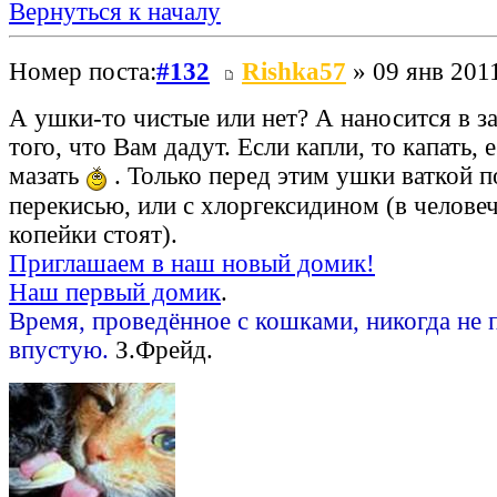
Вернуться к началу
Номер поста:
#132
Rishka57
» 09 янв 2011
А ушки-то чистые или нет? А наносится в з
того, что Вам дадут. Если капли, то капать, е
мазать
. Только перед этим ушки ваткой по
перекисью, или с хлоргексидином (в человеч
копейки стоят).
Приглашаем в наш новый домик!
Наш первый домик
.
Время, проведённое с кошками, никогда не 
впустую.
З.Фрейд.