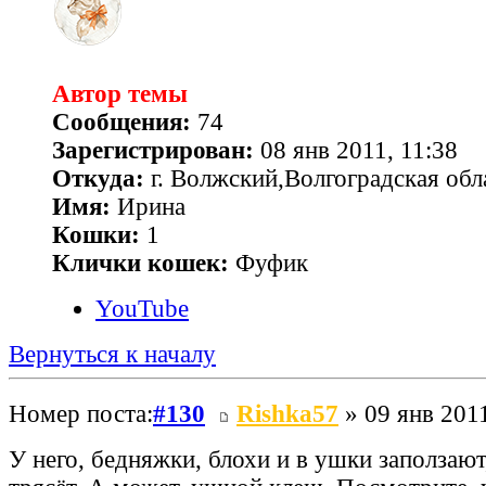
Автор темы
Сообщения:
74
Зарегистрирован:
08 янв 2011, 11:38
Откуда:
г. Волжский,Волгоградская обл
Имя:
Ирина
Кошки:
1
Клички кошек:
Фуфик
YouTube
Вернуться к началу
Номер поста:
#130
Rishka57
» 09 янв 2011
У него, бедняжки, блохи и в ушки заползают