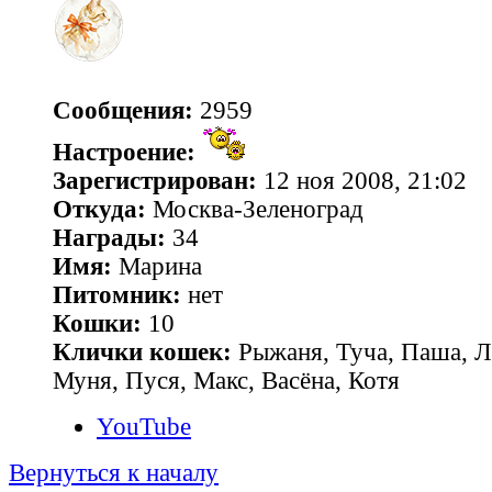
Сообщения:
2959
Настроение:
Зарегистрирован:
12 ноя 2008, 21:02
Откуда:
Москва-Зеленоград
Награды:
34
Имя:
Марина
Питомник:
нет
Кошки:
10
Клички кошек:
Рыжаня, Туча, Паша, Л
Муня, Пуся, Макс, Васёна, Котя
YouTube
Вернуться к началу