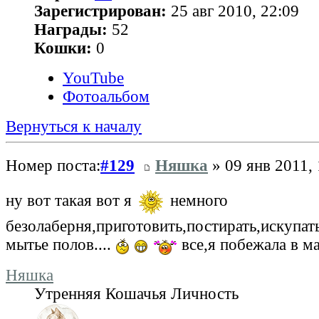
Зарегистрирован:
25 авг 2010, 22:09
Награды:
52
Кошки:
0
YouTube
Фотоальбом
Вернуться к началу
Номер поста:
#129
Няшка
» 09 янв 2011, 
ну вот такая вот я
немного
безолаберня,приготовить,постирать,искупать
мытье полов....
все,я побежала в м
Няшка
Утренняя Кошачья Личность