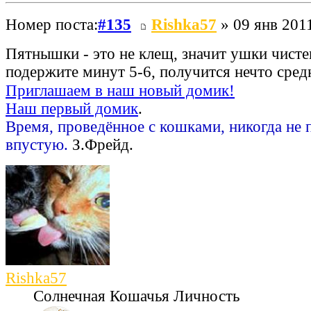
Номер поста:
#135
Rishka57
» 09 янв 2011
Пятнышки - это не клещ, значит ушки чист
подержите минут 5-6, получится нечто сре
Приглашаем в наш новый домик!
Наш первый домик
.
Время, проведённое с кошками, никогда не 
впустую.
З.Фрейд.
Rishka57
Солнечная Кошачья Личность