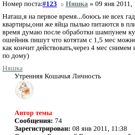
Номер поста:
#123
Няшка
» 09 янв 2011, 
Наташ,я на первое время...боюсь не всех га
квартиры,они же яйца пылью питаются в пл
время думаю после обработки шампунем ку
ошейник пишут что котятам с 1,5 мес можно
как кончит действовать,через 4 мес снимем и
по дому)
Няшка
Утренняя Кошачья Личность
Автор темы
Сообщения:
74
Зарегистрирован:
08 янв 2011, 11:38