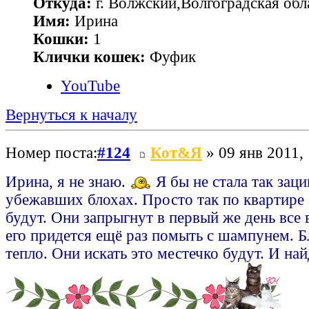
Откуда:
г. Волжский,Волгоградская обл
Имя:
Ирина
Кошки:
1
Клички кошек:
Фуфик
YouTube
Вернуться к началу
Номер поста:
#124
Кот&Я
» 09 янв 2011,
Ирина, я не знаю.
Я бы не стала так заци
убежавших блохах. Просто так по квартире 
будут. Они запрыгнут в первый же день все в
его придется ещё раз помыть с шампунем. Б
тепло. Они искать это местечко будут. И най