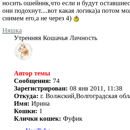
носить ошейник,что если и будут оставшиес
они подохнут....вот какая логика)а потом м
снимем его,а не через 4)
Няшка
Утренняя Кошачья Личность
Автор темы
Сообщения:
74
Зарегистрирован:
08 янв 2011, 11:38
Откуда:
г. Волжский,Волгоградская обл
Имя:
Ирина
Кошки:
1
Клички кошек:
Фуфик