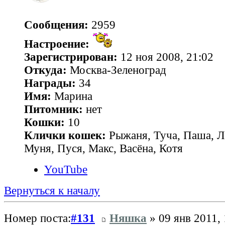
Сообщения:
2959
Настроение:
Зарегистрирован:
12 ноя 2008, 21:02
Откуда:
Москва-Зеленоград
Награды:
34
Имя:
Марина
Питомник:
нет
Кошки:
10
Клички кошек:
Рыжаня, Туча, Паша, Л
Муня, Пуся, Макс, Васёна, Котя
YouTube
Вернуться к началу
Номер поста:
#131
Няшка
» 09 янв 2011, 