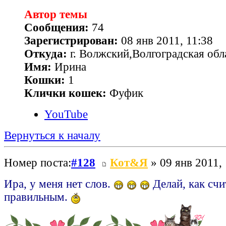
Автор темы
Сообщения:
74
Зарегистрирован:
08 янв 2011, 11:38
Откуда:
г. Волжский,Волгоградская обл
Имя:
Ирина
Кошки:
1
Клички кошек:
Фуфик
YouTube
Вернуться к началу
Номер поста:
#128
Кот&Я
» 09 янв 2011,
Ира, у меня нет слов.
Делай, как сч
правильным.