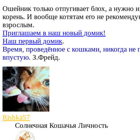
Ошейник только отпугивает блох, а нужно и
корень. И вообще котятам его не рекоменду
взрослым.
Приглашаем в наш новый домик!
Наш первый домик
.
Время, проведённое с кошками, никогда не 
впустую.
З.Фрейд.
Rishka57
Солнечная Кошачья Личность