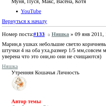
Муня, Пуся, Макс, Васёна, Котя
YouTube
Вернуться к началу
Номер поста:
#133
Няшка
» 09 янв 2011, 
Марин,в ушках небольшие светло коричнев
штучки 4 на оба уха,размер 1/5 мм,совсем 
уверена что это они,но они не счищаются)
Няшка
Утренняя Кошачья Личность
Автор темы