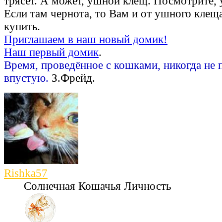
трясёт. А может, ушной клещ. Посмотрите,
Если там чернота, то Вам и от ушного клещ
купить.
Приглашаем в наш новый домик!
Наш первый домик
.
Время, проведённое с кошками, никогда не 
впустую.
З.Фрейд.
Rishka57
Солнечная Кошачья Личность