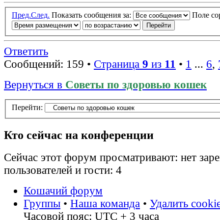
Пред.
След.
Показать сообщения за:
Поле с
Ответить
Сообщений: 159 •
Страница
9
из
11
•
1
...
6
,
Вернуться в
Советы по здоровью кошек
Перейти:
Кто сейчас на конференции
Сейчас этот форум просматривают: нет зар
пользователей и гости: 4
Кошачий форум
Группы
•
Наша команда
•
Удалить cooki
Часовой пояс: UTC + 3 часа