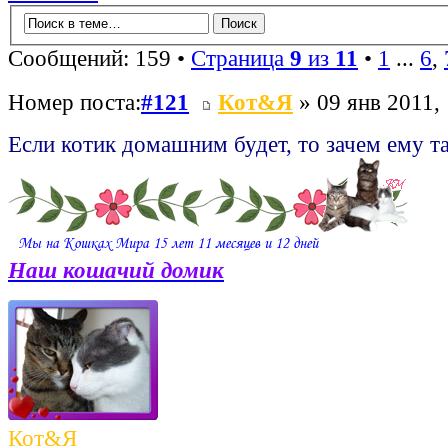
Сообщений: 159 •
Страница
9
из
11
•
1
...
6
,
Номер поста:
#121
Кот&Я
» 09 янв 2011,
Если котик домашним будет, то зачем ему т
Наш кошачий домик
Кот&Я