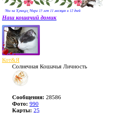
Наш кошачий домик
Кот&Я
Солнечная Кошачья Личность
Сообщения:
28586
Фото:
990
Карты:
25