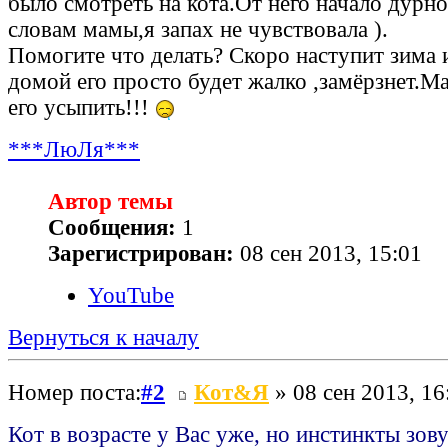
было смотреть на кота.От него начало дурно
словам мамы,я запах не чувствовала ).
Помогите что делать? Скоро наступит зима и
домой его просто будет жалко ,замёрзнет.
его усыпить!!!
***ЛюЛя***
Автор темы
Сообщения:
1
Зарегистрирован:
08 сен 2013, 15:01
YouTube
Вернуться к началу
Номер поста:
#2
Кот&Я
» 08 сен 2013, 16
Кот в возрасте у Вас уже, но инстинкты зову