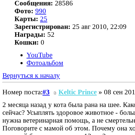
Сообщения:
28586
Фото:
990
Карты:
25
Зарегистрирован:
25 авг 2010, 22:09
Награды:
52
Кошки:
0
YouTube
Фотоальбом
Вернуться к началу
Номер поста:
#3
Keltic Prince
» 08 сен 201
2 месяца назад у кота была рана на шее. Как
сейчас? Усыплять здоровое животное - больш
нужна ветеринарная помощь, а не смертельн
Поговорите с мамой об этом. Почему она хо