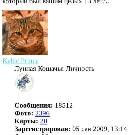
который был вашим целых 13 лет?..
Keltic Prince
Лунная Кошачья Личность
Сообщения:
18512
Фото:
2396
Карты:
20
Зарегистрирован:
05 сен 2009, 13:14