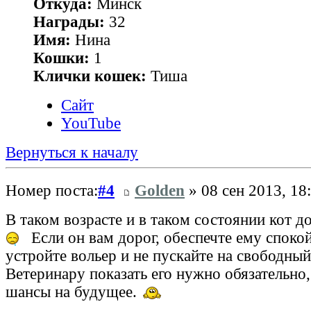
Откуда:
Минск
Награды:
32
Имя:
Нина
Кошки:
1
Клички кошек:
Тиша
Сайт
YouTube
Вернуться к началу
Номер поста:
#4
Golden
» 08 сен 2013, 18
В таком возрасте и в таком состоянии кот д
Если он вам дорог, обеспечте ему споко
устройте вольер и не пускайте на свободный
Ветеринару показать его нужно обязательно,
шансы на будущее.