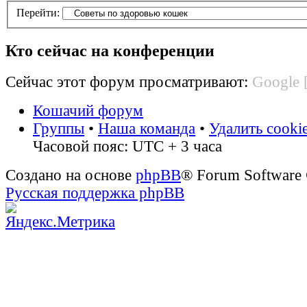
Перейти:
Кто сейчас на конференции
Сейчас этот форум просматривают:
Google 
Кошачий форум
Группы
•
Наша команда
•
Удалить cooki
Часовой пояс: UTC + 3 часа
Создано на основе
phpBB
® Forum Software
Русская поддержка phpBB