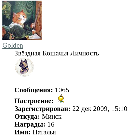
Golden
Звёздная Кошачья Личность
Сообщения:
1065
Настроение:
Зарегистрирован:
22 дек 2009, 15:10
Откуда:
Минск
Награды:
16
Имя:
Наталья