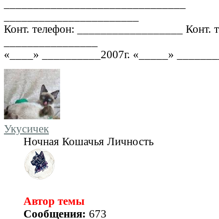
_______________________________
_______________________
Конт. телефон: __________________ Конт. 
________________
«____» __________2007г. «_____» _______
Укусичек
Ночная Кошачья Личность
Автор темы
Сообщения:
673