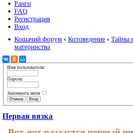
Ранги
FAQ
Регистрация
Вход
Кошачий форум
‹
Котоведение
‹
Тайны 
материнства
Имя пользователя:
Пароль:
Запомнить меня
Первая вязка
Вот-вот раздастся первый п