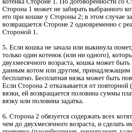
котенка Стороне 1. По договоренности со С
Сторона 1 может не забирать выбранного кот
его при кошке у Стороны 2; в этом случае з
возвращается Стороне 2 одновременно с реа
Стороной 1.
5. Если кошка не зачала или выкинула помет
только один котенок (или ни одного), котор
двухмесячного возраста, кошка может быть
данным котом или другим, принадлежащим 
бесплатно. Бесплатная вязка может быть пов
Если Сторона 2 отказывается от повторной 
вязки, ей возвращается половина суммы пла
вязку или половина задатка.
6. Сторона 2 обязуется содержать всех котят
чем до двухмесячного возраста, и сделать 
прививку (панлейкопения, ринотрахеит, кал