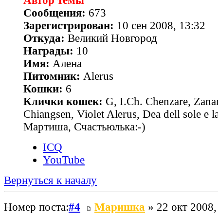
Автор темы
Сообщения:
673
Зарегистрирован:
10 сен 2008, 13:32
Откуда:
Великий Новгород
Награды:
10
Имя:
Алена
Питомник:
Alerus
Кошки:
6
Клички кошек:
G, I.Ch. Chenzare, Zana
Chiangsen, Violet Alerus, Dea dell sole e l
Мартиша, Счастьюлька:-)
ICQ
YouTube
Вернуться к началу
Номер поста:
#4
Маришка
» 22 окт 2008,