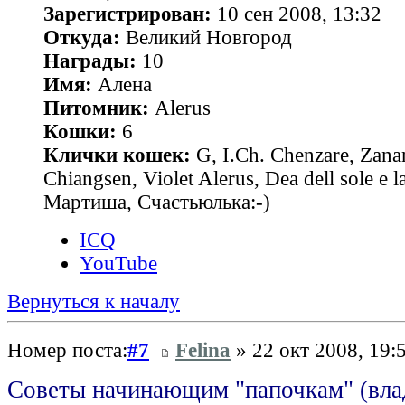
Зарегистрирован:
10 сен 2008, 13:32
Откуда:
Великий Новгород
Награды:
10
Имя:
Алена
Питомник:
Alerus
Кошки:
6
Клички кошек:
G, I.Ch. Chenzare, Zana
Chiangsen, Violet Alerus, Dea dell sole e l
Мартиша, Счастьюлька:-)
ICQ
YouTube
Вернуться к началу
Номер поста:
#7
Felina
» 22 окт 2008, 19:
Советы начинающим "папочкам" (вла