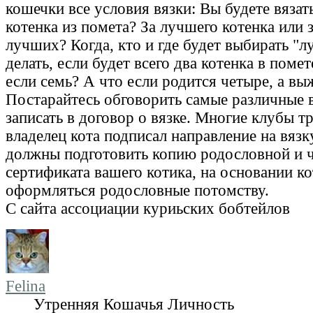
кошечки все условия вязки: Вы будете вязать
котенка из помета? За лучшего котенка или з
лучших? Когда, кто и где будет выбирать "л
делать, если будет всего два котенка в поме
если семь? А что если родится четыре, а вы
Постарайтесь обговорить самые различные 
записать в договор о вязке. Многие клубы т
владелец кота подписал направление на вязк
должны подготовить копию родословной и 
сертификата вашего котика, на основании к
оформляться родословные потомству.
С сайта ассоциации куриьских бобтейлов
Felina
Утренняя Кошачья Личность