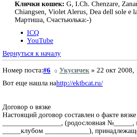
Клички кошек:
G, I.Ch. Chenzare, Zana
Chiangsen, Violet Alerus, Dea dell sole e l
Мартиша, Счастьюлька:-)
ICQ
YouTube
Вернуться к началу
Номер поста:
#6
Укусичек
» 22 окт 2008, 
Вот еще нашла на
http://ektbcat.ru/
Договор о вязке
Настоящий договор составлен о факте вязке
________________, (родословная №_____, 
_____клубом ____________), принадлежащ