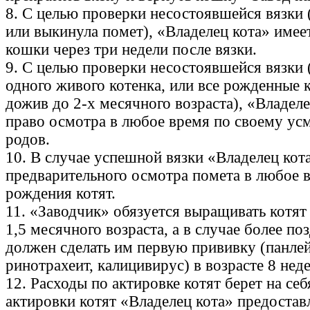
8. С целью проверки несостоявшейся вязки 
или выкинула помет), «Владелец кота» имее
кошки через три недели после вязки.
9. С целью проверки несостоявшейся вязки 
одного живого котенка, или все рожденные к
дожив до 2-х месячного возраста), «Владеле
право осмотра в любое время по своему ус
родов.
10. В случае успешной вязки «Владелец кот
предварительного осмотра помета в любое 
рождения котят.
11. «Заводчик» обязуется выращивать котят
1,5 месячного возраста, а в случае более п
должен сделать им первую прививку (панле
ринотрахеит, калицивирус) в возрасте 8 неде
12. Расходы по актировке котят берет на се
актировки котят «Владелец кота» предостав