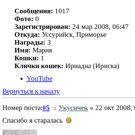
Сообщения:
1017
Фото:
0
Зарегистрирован:
24 мар 2008, 06:47
Откуда:
Уссурийск, Приморье
Награды:
3
Имя:
Мария
Кошки:
1
Клички кошек:
Ириадна (Ириска)
YouTube
Вернуться к началу
Номер поста:
#5
Укусичек
» 22 окт 2008, 
Спасибо я старалась