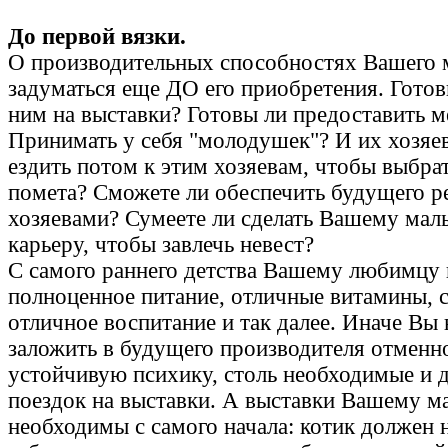
До первой вязки.
О производительных способностях Вашего 
задуматься еще ДО его приобретения. Готов
ним на выставки? Готовы ли предоставить м
Принимать у себя "молодушек"? И их хозяе
ездить потом к этим хозяевам, чтобы выбрат
помета? Сможете ли обеспечить будущего р
хозяевами? Сумеете ли сделать Вашему мал
карьеру, чтобы завлечь невест?
С самого раннего детства Вашему любимцу
полноценное питание, отличные витамины, 
отличное воспитание и так далее. Иначе Вы
заложить в будущего производителя отменно
устойчивую психику, столь необходимые и д
поездок на выставки. А выставки Вашему м
необходимы с самого начала: котик должен 