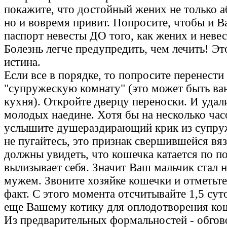
покажите, что достойный жених не только 
но и вовремя привит. Попросите, чтобы и В
паспорт невесты ДО того, как жених и невес
Болезнь легче предупредить, чем лечить! Эт
истина.
Если все в порядке, то попросите перенести
"супружескую комнату" (это может быть ва
кухня). Откройте дверцу переноски. И удали
молодых наедине. Хотя бы на несколько час
услышите душераздирающий крик из супру
не пугайтесь, это признак свершившейся вяз
должны увидеть, что кошечка катается по п
вылизывает себя. Значит Ваш мальчик стал н
мужем. Звоните хозяйке кошечки и отметьт
факт. С этого момента отсчитывайте 1,5 су
еще Вашему котику для оплодотворения ко
Из предварительных формальностей - обгов