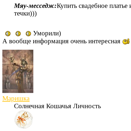
Мяу‑месседж:
Купить свадебное платье 
течки)))
Уморили)
А вообще информация очень интересная
Маришка
Солнечная Кошачья Личность