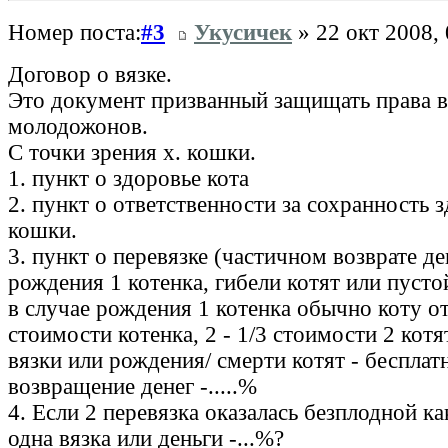
Номер поста:
#3
Укусичек
» 22 окт 2008, 
Договор о вязке.
Это документ призванный защищать права в
молодожонов.
С точки зрения х. кошки.
1. пункт о здоровье кота
2. пункт о ответственности за сохранность 
кошки.
3. пункт о перевязке (частичном возврате де
рождения 1 котенка, гибели котят или пусто
в случае рождения 1 котенка обычно коту о
стоимости котенка, 2 - 1/3 стоимости 2 котя
вязки или рождения/ смерти котят - бесплат
возвращение денег -.....%
4. Если 2 перевязка оказалась безплодной к
одна вязка или деньги -...%?