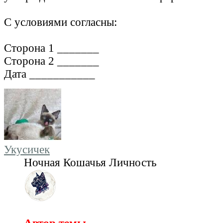
С условиями согласны:
Сторона 1 _______
Сторона 2 _______
Дата ___________
Укусичек
Ночная Кошачья Личность