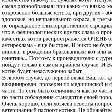
самая разнообразная: при каких-то вязках м
откровенно больные котята, при других - а
здоровые, но неправильного окраса, в треть
не оправданное близкородственное скрещиван
что в фелинологических кругах слава о про
качествах котов распространяется ОЧЕНЬ б
антиреклама - еще быстрее. И никто не буде
виноват в рождении бракованных: кот или к
генетика... Поэтому к производителю с дур
пойдут только в самом крайнем случае. И 
котик будет незаслуженно забыт.
В любом случае, до первой вязки Ваш кот 
вакцинирован, проверен по медицинской и 
части. То есть быть отличником как по части
по части соблюдения стандартов своей поро
Очень хорошо, если хозяева невесты попрос
ветеринарный паспорт котика. Не обижайтес