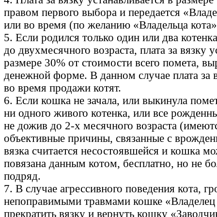
правом первого выбора и передается «Владе
или во время (по желанию «Владельца кота»)
5. Если родился только один или два котенк
до двухмесячного возраста, плата за вязку у
размере 30% от стоимости всего помета, в
денежной форме. В данном случае плата за 
во время продажи котят.
6. Если кошка не зачала, или выкинула поме
ни одного живого котенка, или все рожденн
не дожив до 2-х месячного возраста (имеют
объективные причины, связанные с врожден
вязка считается несостоявшейся и кошка м
повязана данным котом, бесплатно, но не бо
подряд.
7. В случае агрессивного поведения кота, г
непоправимыми травмами кошке «Владелец 
прекратить вязку и вернуть кошку «Заводчи