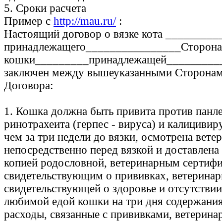
5. Сроки расчета
Пример с
http://mau.ru/
:
Настоящий договор о вязке кота ________
принадлежащего________________Сторона 
кошки_________принадлежащей__________
заключен между вышеуказанными Сторонам
Договора:
1. Кошка должна быть привита против панл
ринотрахеита (герпес - вируса) и калицивиру
чем за три недели до вязки, осмотрена вете
непосредственно перед вязкой и доставлена
копией родословной, ветеринарным сертифи
свидетельствующим о прививках, ветеринар
свидетельствующей о здоровье и отсутствии
любимой едой кошки на три дня содержания
расходы, связанные с прививками, ветерин