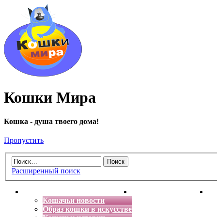
Кошки Мира
Кошка - душа твоего дома!
Пропустить
Расширенный поиск
Главная
Энциклопедия кошек
Де
Кошачьи новости
Образ кошки в искусстве