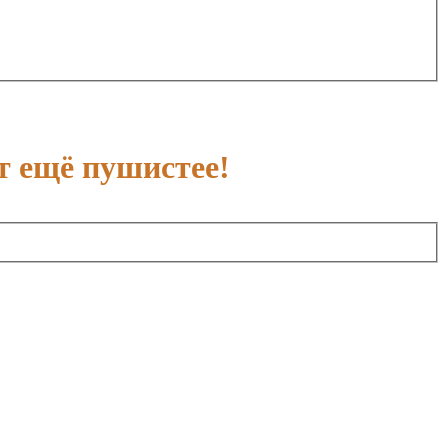
т ещё пушистее!