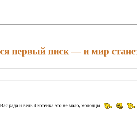
тся первый писк — и мир стане
 Вас рада и ведь 4 котенка это не мало, молодцы