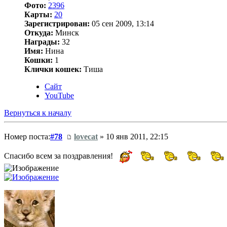
Фото:
2396
Карты:
20
Зарегистрирован:
05 сен 2009, 13:14
Откуда:
Минск
Награды:
32
Имя:
Нина
Кошки:
1
Клички кошек:
Тиша
Сайт
YouTube
Вернуться к началу
Номер поста:
#78
lovecat
» 10 янв 2011, 22:15
Спасибо всем за поздравления!