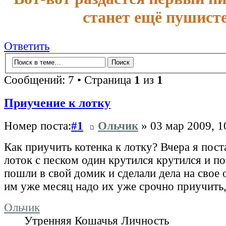
станет ещё пушисте
Ответить
Сообщений: 7 • Страница
1
из
1
Приучение к лотку
Номер поста:
#1
Ольчик
» 03 мар 2009, 1
Как приучить котенка к лотку? Вчера я пост
лоток с песком один крутился крутился и поп
пошли в свой домик и сделали дела на свое 
им уже месяц надо их уже срочно приучить,
Ольчик
Утренняя Кошачья Личность