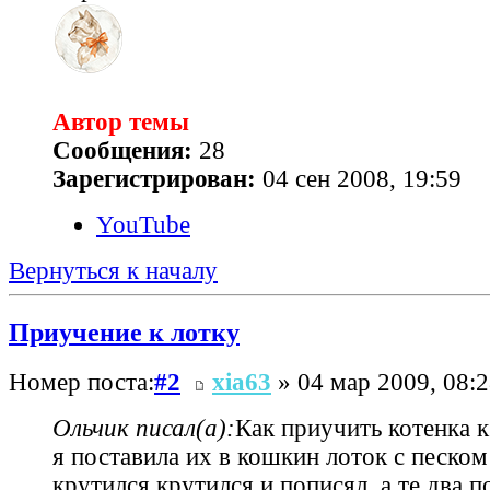
Автор темы
Сообщения:
28
Зарегистрирован:
04 сен 2008, 19:59
YouTube
Вернуться к началу
Приучение к лотку
Номер поста:
#2
xia63
» 04 мар 2009, 08:
Ольчик писал(а):
Как приучить котенка к
я поставила их в кошкин лоток с песком
крутился крутился и пописял, а те два 