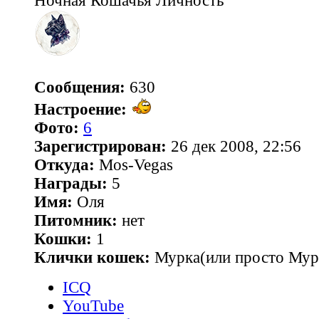
Ночная Кошачья Личность
Сообщения:
630
Настроение:
Фото:
6
Зарегистрирован:
26 дек 2008, 22:56
Откуда:
Mos-Vegas
Награды:
5
Имя:
Оля
Питомник:
нет
Кошки:
1
Клички кошек:
Мурка(или просто Мур
ICQ
YouTube