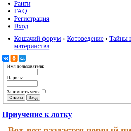
Ранги
FAQ
Регистрация
Вход
Кошачий форум
‹
Котоведение
‹
Тайны 
материнства
Имя пользователя:
Пароль:
Запомнить меня
Приучение к лотку
Вот-вот раздастся первый п