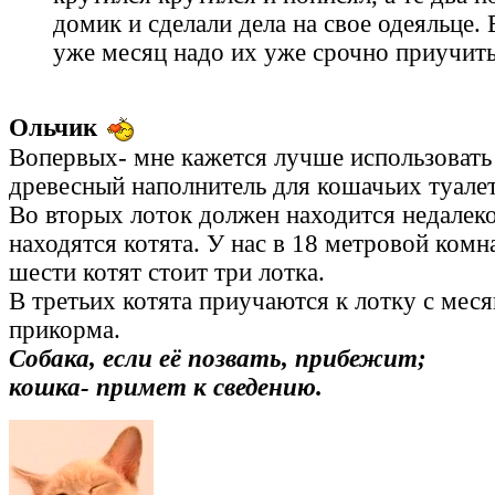
домик и сделали дела на свое одеяльце.
уже месяц надо их уже срочно приучить,
Ольчик
Вопервых- мне кажется лучше использовать 
древесный наполнитель для кошачьих туалет
Во вторых лоток должен находится недалеко 
находятся котята. У нас в 18 метровой комна
шести котят стоит три лотка.
В третьих котята приучаются к лотку с меся
прикорма.
Собака, если её позвать, прибежит;
кошка- примет к сведению.