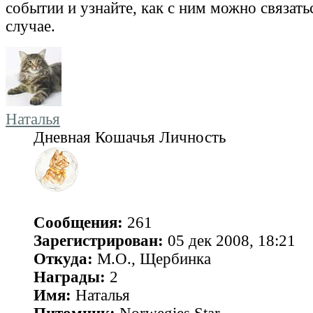
событии и узнайте, как с ним можно связать
случае.
Наталья
Дневная Кошачья Личность
Сообщения:
261
Зарегистрирован:
05 дек 2008, 18:21
Откуда:
М.О., Щербинка
Награды:
2
Имя:
Наталья