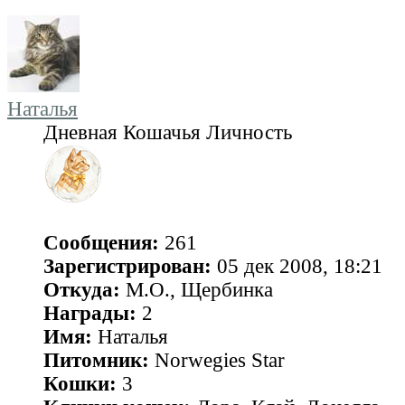
Наталья
Дневная Кошачья Личность
Сообщения:
261
Зарегистрирован:
05 дек 2008, 18:21
Откуда:
М.О., Щербинка
Награды:
2
Имя:
Наталья
Питомник:
Norwegies Star
Кошки:
3