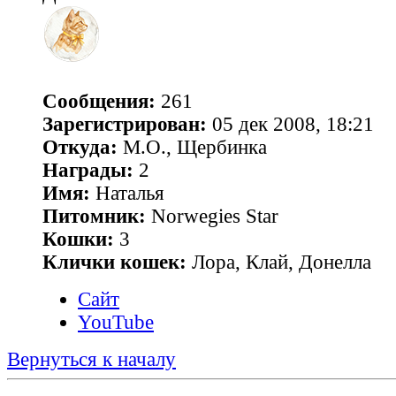
Сообщения:
261
Зарегистрирован:
05 дек 2008, 18:21
Откуда:
М.О., Щербинка
Награды:
2
Имя:
Наталья
Питомник:
Norwegies Star
Кошки:
3
Клички кошек:
Лора, Клай, Донелла
Сайт
YouTube
Вернуться к началу