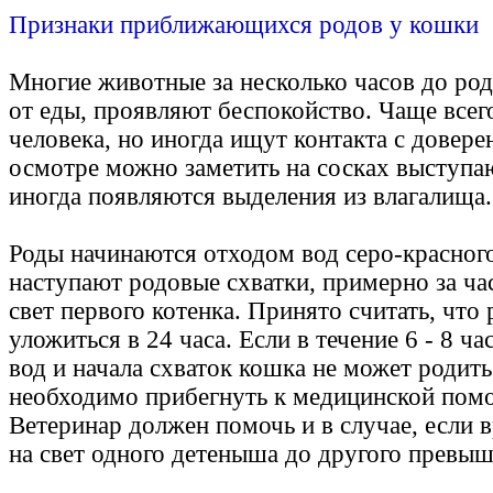
Признаки приближающихся родов у кошки
Многие животные за несколько часов до ро
от еды, проявляют беспокойство. Чаще всег
человека, но иногда ищут контакта с довер
осмотре можно заметить на сосках выступа
иногда появляются выделения из влагалища.
Роды начинаются отходом вод серо-красного
наступают родовые схватки, примерно за ча
свет первого котенка. Принято считать, чт
уложиться в 24 часа. Если в течение 6 - 8 ча
вод и начала схваток кошка не может родить
необходимо прибегнуть к медицинской пом
Ветеринар должен помочь и в случае, если 
на свет одного детеныша до другого превыша