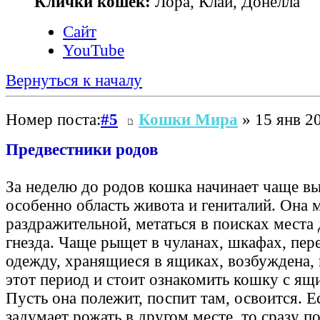
Клички кошек:
Лора, Клай, Донелла
Сайт
YouTube
Вернуться к началу
Номер поста:
#5
Кошки Мира
» 15 янв 20
Предвестники родов
За неделю до родов кошка начинает чаще вы
особенно область живота и гениталий. Она 
раздражительной, метаться в поисках места 
гнезда. Чаще рыщет в чуланах, шкафах, пере
одежду, хранящиеся в ящиках, возбуждена,
этот период и стоит ознакомить кошку с ящ
Пусть она полежит, поспит там, освоится. 
задумает рожать в другом месте, то сразу п