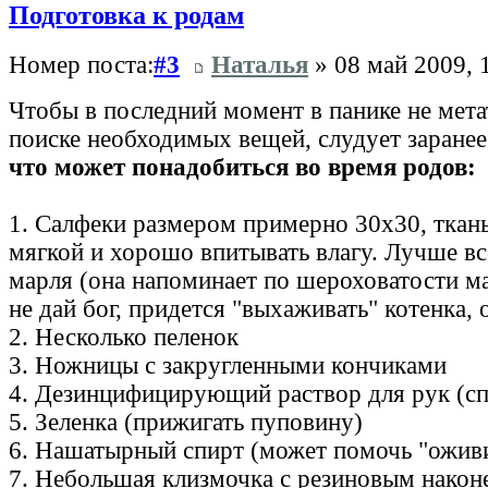
Подготовка к родам
Номер поста:
#3
Наталья
» 08 май 2009, 
Чтобы в последний момент в панике не мета
поиске необходимых вещей, слудует заране
что может понадобиться во время родов:
1. Салфеки размером примерно 30х30, ткан
мягкой и хорошо впитывать влагу. Лучше вс
марля (она напоминает по шероховатости м
не дай бог, придется "выхаживать" котенка, 
2. Несколько пеленок
3. Ножницы с закругленными кончиками
4. Дезинцифицирующий раствор для рук (сп
5. Зеленка (прижигать пуповину)
6. Нашатырный спирт (может помочь "оживи
7. Небольшая клизмочка с резиновым након