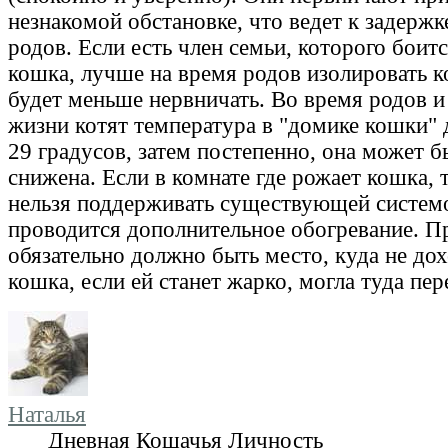
незнакомой обстановке, что ведет к задержк
родов. Если есть член семьи, которого боит
кошка, лучше на время родов изолировать к
будет меньше нервничать. Во время родов и
жизни котят температура в "домике кошки"
29 градусов, затем постепенно, она может 
снижена. Если в комнате где рожает кошка,
нельзя поддерживать существующей системо
проводится дополнительное обогревание. П
обязательно должно быть место, куда не дох
кошка, если ей станет жарко, могла туда пер
Наталья
Дневная Кошачья Личность