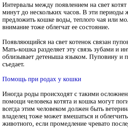
Интервалы между появлением на свет котят
минут до нескольких часов. В эти периоды 
предложить кошке воды, теплого чая или мо
внимание тоже облегчат ее состояние.
Появляющийся на свет котенок связан пупо
Мать-кошка разделяет эту связь зубами и и
облизывает детеныша языком. Пуповину и 
съедает.
Помощь при родах у кошки
Иногда роды происходят с такими осложнен
помощи человека котята и кошка могут поги
всегда этим человеком должен быть ветери
владелец тоже может вмешаться и облегчить
животного, если промедление чревато посл