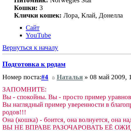
Питомник:
Norwegies Star
Кошки:
3
Клички кошек:
Лора, Клай, Донелла
Сайт
YouTube
Вернуться к началу
Подготовка к родам
Номер поста:
#4
Наталья
» 08 май 2009, 
ЗАПОМНИТЕ:
Вы - спокойны. Вы - просто пример уравно
Вы наглядный пример уверенности в благоп
родов!!!
Она (кошка) - боится, она волнуется, она над
ВЫ НЕ ВПРАВЕ РАЗОЧАРОВАТЬ ЕЁ ОЖИ