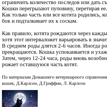
ограничить количество последов или дать съ
Кошки перегрызают пуповину, перетирая ее
Как только часть или все котята родились, 
бок и подталкивает их к соскам.
Как правило, котята рождаются через кажды
хотя этот интерваложет варьировать в значи
В среднем роды длятся 2-6 часов. Иногда р
прекращаются. Кошка успокаивается и ухажи
Затем, через 12-24 часа, роды вновь возобн
рожает оставшуюся часть котят.
По материалам Домашнего ветеринарного справочник
кошек, Д.Карлсон, Д.Гриффин, Л. Карлсон