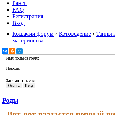
Ранги
FAQ
Регистрация
Вход
Кошачий форум
‹
Котоведение
‹
Тайны 
материнства
Имя пользователя:
Пароль:
Запомнить меня
Роды
Вот-вот раздастся первый п