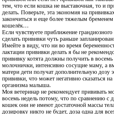
тем, что если кошка не выставочная, то и п
делать. Поверьте, эта экономия на прививка
закончиться и еще более тяжелым бременем 
кошелёк…
Если чувствуете приближение грандиозного
сделать прививки чуть раньше запланирован
Имейте в виду, что ни во время беременност
лактации прививки делать я бы не рекоменд
прививку котята должны получить в восемь 
молочнички, интенсивно сосущие маму, а в
матери дети получат дополнительную дозу 
прививки, что может негативно сказаться н
организма малыша.
Моя ветеринар не рекомендует прививать м
восемь недель потому, что по сравнению с
кошек они не имеют достаточной массы тел
дозировку никто не будет, доза одна для все