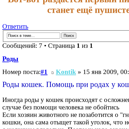
станет ещё пушисте
Ответить
Сообщений: 7 • Страница
1
из
1
Роды
Номер поста:
#1
Kontik
» 15 янв 2009, 00
Роды кошек. Помощь при родах у ко
Иногда роды у кошек происходят с осложне
случае без помощи человека не обойтись
Если хозяин животного не позаботится о "г
кошки, она сама отыщет такой уголок, что н