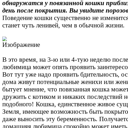
обнаружатся у повязанной кошки прибли
день после покрытия. Вы увидите порозов
Поведение кошки существенно не изменится
станет чуть ленивей, чем в обычной жизни.
В это время, на 3-ю или 4-тую неделю после
любимица может опять проявить заинтересо
Вот тут уже надо проявить бдительность, ос
дома живут потенциальные женихи или жен
бытует мнение, что повязанная кошка може
дружить с котиком и никаких последствий н
подобного! Кошка, единственное живое сущ
Земля, имеющее возможность быть покрыто
даже выносить эту беременность. Получаетс
домашняя любимица спокойно может иметь 