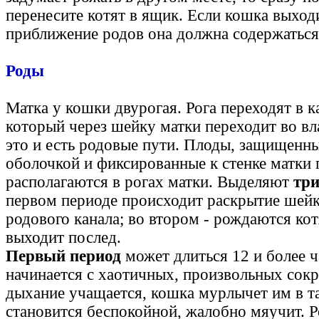
перенесите котят в ящик. Если кошка выходи
приближение родов она должна содержаться
Роды
Матка у кошки двурогая. Рога переходят в к
который через шейку матки переходит во вла
это и есть родовые пути. Плоды, защищенн
оболочкой и фиксированные к стенке матки 
располагаются в рогах матки. Выделяют
три
первом периоде происходит раскрытие шейк
родового канала; во втором - рождаются котя
выходит послед.
Первый период
может длиться 12 и более ч
начинается с хаотичных, произвольных сок
дыхание учащается, кошка мурлычет им в т
становится беспокойной, жалобно мяучит. Р