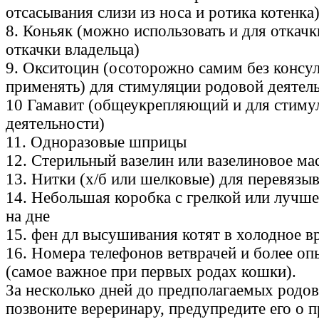
отсасывания слизи из носа и ротика котенка
8. Коньяк (можно использовать и для откачк
откачки владельца)
9. Окситоцин (осоторожно самим без консул
применять) для стимуляции родовой деятел
10 Гамавит (общеукрепляющий и для стиму
деятельности)
11. Одноразовые шприцы
12. Стерильный вазелин или вазелиновое ма
13. Нитки (х/б или шелковые) для перевязы
14. Небольшая коробка с грелкой или лучше
на дне
15. фен дл высушивания котят в холодное в
16. Номера телефонов ветврачей и более о
(самое важное при первых родах кошки).
За несколько дней до предполагаемых родов
позвоните вереринару, предупредите его о 