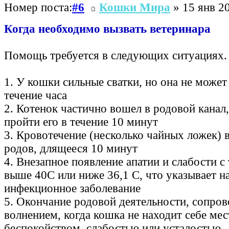
Номер поста:
#6
Кошки Мира
» 15 янв 20
Когда необходимо вызвать ветеринара
Помощь требуется в следующих ситуациях.
1. У кошки сильные сватки, но она не может
течение часа
2. Котенок частично вошел в родовой канал
пройти его в течение 10 минут
3. Кровотечение (несколько чайных ложек) 
родов, длящееся 10 минут
4. Внезапное появление апатии и слабости с
выше 40С или ниже 36,1 С, что указывает н
инфекционное заболевание
5. Окончание родовой деятельности, сопр
волнением, когда кошка не находит себе мес
беспокойством, слабостью или усталостью.