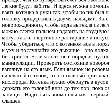
легкие будут забиты. И здесь нужна помощь
взять котенка в руки так, чтобы носик был н
головку придерживать двумя пальцами. Зат
новорожденного, чтобы вода вытекла из лег
можно слегка пальцем надавить на грудную 
могут также энергичное растирание и искус
Чтобы убедиться, что с котенком все в поря
к уху и послушайте его дыхание - оно долж
без хрипов. Если что-то не в порядке, нужн
манипуляции. Проверить состояние новоро
взглянув на его язык. Если язычок не розовы
синеватый оттенок, то это главный признак 
кислорода. Котенка нужно обернуть в кусок
держать его головой вниз до тех пор, пока о
запищит. Надо быть внимательным - первый
слышен.