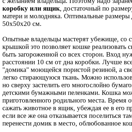
с желанием владельца. Поэтому надо заране
коробку или ящик
, достаточный по разме
матери и молодняка. Оптимальные размеры 
50х50х20 см.
Опытные владельцы мастерят убежище, со 
крышкой это позволяет кошке реализовать 
быть загороженной со всех сторон. Вход ну
расстоянии 10 см от дна коробки. Лучше вс
"домика" моющейся пористой резиной, а св
легко стирающуюся ткань. Можно использова
но сверху застелить его многослойно бумаго
детскими бумажными пеленками. Кошка мож
приготовленного родильного места. Время 
сажать животное в ящик, убеждая ее в его 
если все же она отказывается поселиться та
перенести домик в место, облюбованное ко