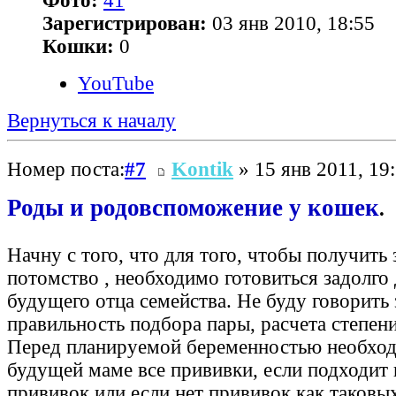
Фото:
41
Зарегистрирован:
03 янв 2010, 18:55
Кошки:
0
YouTube
Вернуться к началу
Номер поста:
#7
Kontik
» 15 янв 2011, 19
Роды и родовспоможение у кошек
.
Начну с того, что для того, чтобы получить
потомство , необходимо готовиться задолго
будущего отца семейства. Не буду говорить 
правильность подбора пары, расчета степени
Перед планируемой беременностью необход
будущей маме все прививки, если подходит
прививок или если нет прививок как таковы