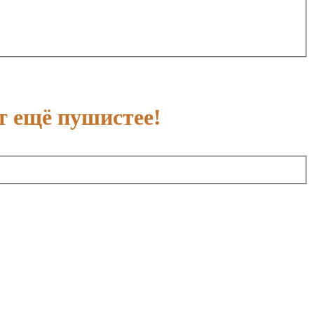
т ещё пушистее!