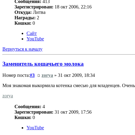
Сообщения:
413
Зарегистрирован:
18 окт 2006, 22:16
Откуда:
Литва
Награды:
2
Кошки:
0
Сайт
YouTube
Вернуться к началу
Заменитель кошачьего молока
Номер поста:
#3
zorya
» 31 окт 2009, 18:34
Моя знакомая выкормила котенка смесью для младенцев. Очень
zorya
Сообщения:
4
Зарегистрирован:
31 окт 2009, 17:56
Кошки:
0
YouTube