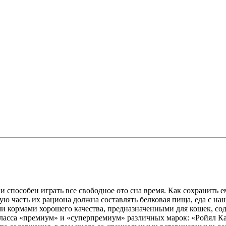
 способен играть все свободное ото сна время. Как сохранить е
ю часть их рациона должна составлять белковая пища, еда с наше
 кормами хорошего качества, предназначенными для кошек, сод
класса «премиум» и «суперпремиум» различных марок: «Ройял Ка