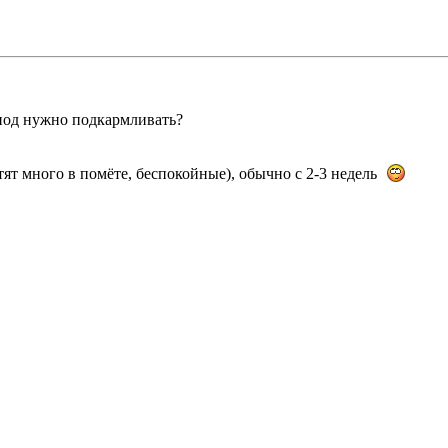
иод нужно подкармливать?
тят много в помёте, беспокойные), обычно с 2-3 недель