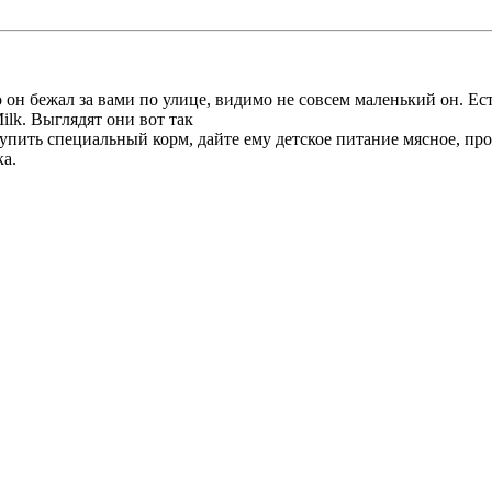
о он бежал за вами по улице, видимо не совсем маленький он. Ес
ilk. Выглядят они вот так
пить специальный корм, дайте ему детское питание мясное, про
ка.