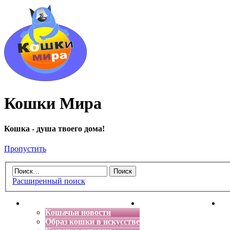
Кошки Мира
Кошка - душа твоего дома!
Пропустить
Расширенный поиск
Главная
Энциклопедия кошек
Де
Кошачьи новости
Образ кошки в искусстве