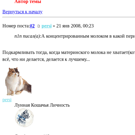
Автор темы
Вернуться к началу
Номер поста:
#2
persi
» 21 янв 2008, 00:23
n1n писал(а):
А концентрированным молоком в какой пер
Подкармливать тогда, когда материнского молока не хватает(ко
всё, что ни делается, делается к лучшему...
persi
Лунная Кошачья Личность