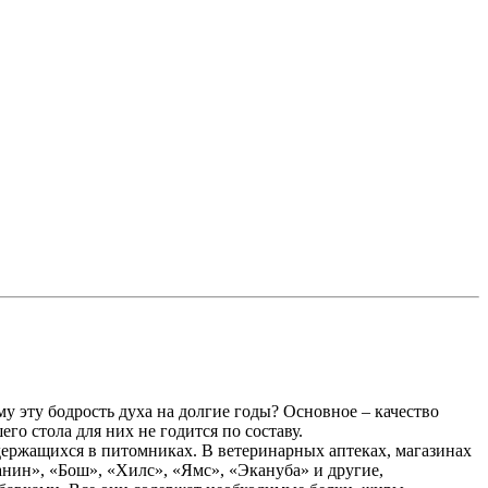
му эту бодрость духа на долгие годы? Основное – качество
го стола для них не годится по составу.
ержащихся в питомниках. В ветеринарных аптеках, магазинах
нин», «Бош», «Хилс», «Ямс», «Экануба» и другие,