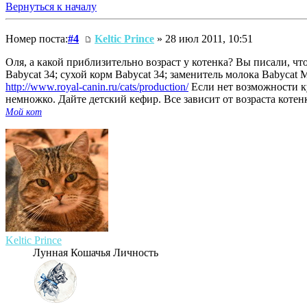
Вернуться к началу
Номер поста:
#4
Keltic Prince
» 28 июл 2011, 10:51
Оля, а какой приблизительно возраст у котенка? Вы писали, чт
Babycat 34; сухой корм Babycat 34; заменитель молока Babycat M
http://www.royal-canin.ru/cats/production/
Если нет возможности ку
немножко. Дайте детский кефир. Все зависит от возраста котен
Мой кот
Keltic Prince
Лунная Кошачья Личность