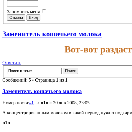
Запомнить меня
Заменитель кошачьего молока
Вот-вот раздас
Ответить
Сообщений: 5 • Страница
1
из
1
Заменитель кошачьего молока
Номер поста:
#1
n1n
» 20 янв 2008, 23:05
А концентрированным молоком в какой период нужно подкарм
n1n