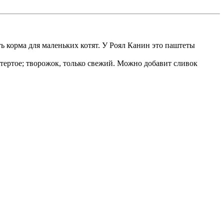
ть корма для маленьких котят. У Роял Канин это паштеты
тертое; творожок, только свежий. Можно добавит сливок