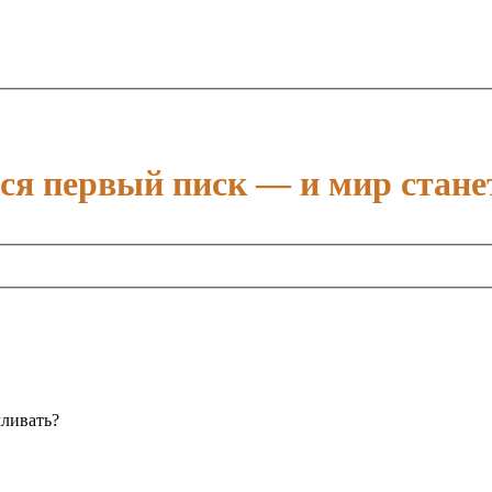
тся первый писк — и мир стане
ливать?