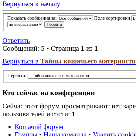
Вернуться к началу
Показать сообщения за:
Поле сортировки
Ответить
Сообщений: 5 • Страница
1
из
1
Вернуться в
Тайны кошачьего материнств
Перейти:
Кто сейчас на конференции
Сейчас этот форум просматривают: нет зар
пользователей и гости: 1
Кошачий форум
Группы
•
Наша команда
•
Удалить cooki