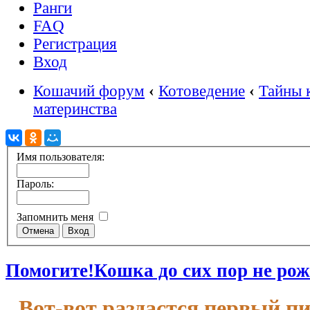
Ранги
FAQ
Регистрация
Вход
Кошачий форум
‹
Котоведение
‹
Тайны 
материнства
Имя пользователя:
Пароль:
Запомнить меня
Помогите!Кошка до сих пор не рожа
Вот-вот раздастся первый п