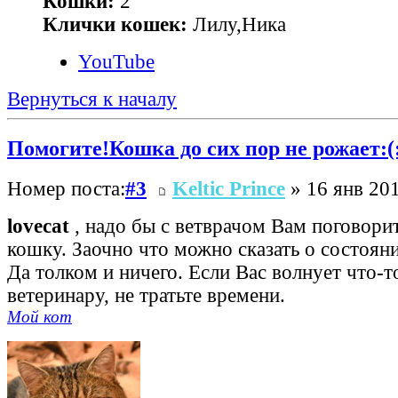
Кошки:
2
Клички кошек:
Лилу,Ника
YouTube
Вернуться к началу
Помогите!Кошка до сих пор не рожает:(
Номер поста:
#3
Keltic Prince
» 16 янв 201
lovecat
, надо бы с ветврачом Вам поговори
кошку. Заочно что можно сказать о состоя
Да толком и ничего. Если Вас волнует что-то
ветеринару, не тратьте времени.
Мой кот