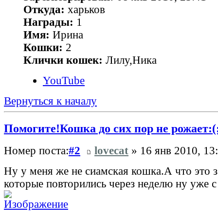
Откуда:
харьков
Награды:
1
Имя:
Ирина
Кошки:
2
Клички кошек:
Лилу,Ника
YouTube
Вернуться к началу
Помогите!Кошка до сих пор не рожает:(
Номер поста:
#2
lovecat
» 16 янв 2010, 13
Ну у меня же не сиамская кошка.А что это 
которые повторились через неделю ну уже 