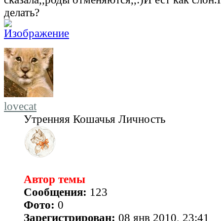
делать?
lovecat
Утренняя Кошачья Личность
Автор темы
Сообщения:
123
Фото:
0
Зарегистрирован:
08 янв 2010, 23:41