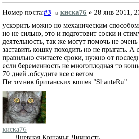
Номер поста:
#3
киска76
» 28 янв 2011, 2
ускорить можно но механическим способом,
но не сильно, это и подготовит соски и сти
деятельность, так же могут помочь не очень
заставить кошку походить но не прыгать. А 
правильно считаете сроки, нужно от последн
если беременность не многоплодная то кош
70 дней .обсудите все с ветом
Питомник британских кошек "ShanteRu"
киска76
Дневная Кошачья Личность