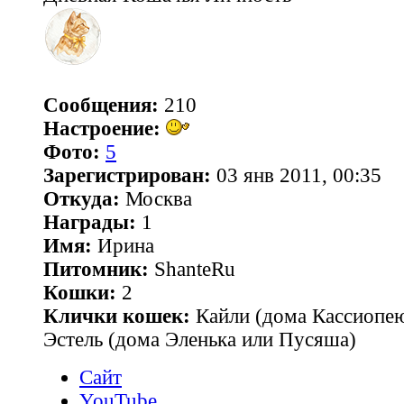
Сообщения:
210
Настроение:
Фото:
5
Зарегистрирован:
03 янв 2011, 00:35
Откуда:
Москва
Награды:
1
Имя:
Ирина
Питомник:
ShanteRu
Кошки:
2
Клички кошек:
Кайли (дома Каcсиопею
Эстель (дома Эленька или Пусяша)
Сайт
YouTube