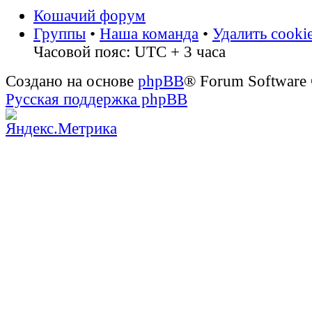
Кошачий форум
Группы
•
Наша команда
•
Удалить cooki
Часовой пояс: UTC + 3 часа
Создано на основе
phpBB
® Forum Software
Русская поддержка phpBB