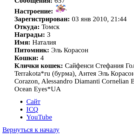
Сообщения:
657
Настроение:
Зарегистрирован:
03 янв 2010, 21:44
Откуда:
Томск
Награды:
3
Имя:
Наталия
Питомник:
Эль Корасон
Кошки:
4
Клички кошек:
Сайфенси Стефания Гол
Terrakota*ru (бурма), Антея Эль Корасон
Corazon, Alessandro Diamanti Cornelian 
Ocean Eyes*UA
Сайт
ICQ
YouTube
Вернуться к началу