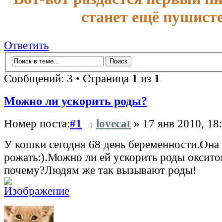
станет ещё пушисте
Ответить
Сообщений: 3 • Страница
1
из
1
Можно ли ускорить роды?
Номер поста:
#1
lovecat
» 17 янв 2010, 18
У кошки сегодня 68 день беременности.Она 
рожать:).Можно ли ей ускорить роды оксит
почему?Людям же так вызывают роды!