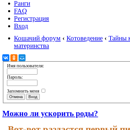
Ранги
FAQ
Регистрация
Вход
Кошачий форум
‹
Котоведение
‹
Тайны 
материнства
Имя пользователя:
Пароль:
Запомнить меня
Можно ли ускорить роды?
Вот-вот раздастся первый п