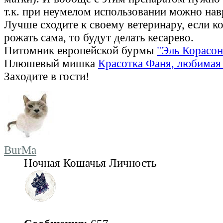
т.к. при неумелом использовании можно нав
Лучше сходите к своему ветеринару, если ко
рожать сама, то будут делать кесарево.
Питомник европейской бурмы
"Эль Корасон
Плюшевый мишка
Красотка Фаня, любимая 
Заходите в гости!
BurMa
Ночная Кошачья Личность