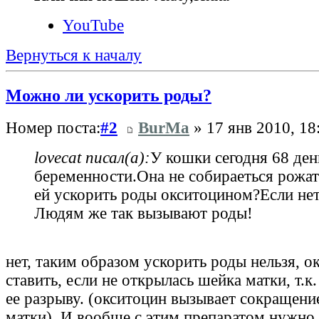
YouTube
Вернуться к началу
Можно ли ускорить роды?
Номер поста:
#2
BurMa
» 17 янв 2010, 18
lovecat писал(а):
У кошки сегодня 68 ден
беременности.Она не собираеться рожат
ей ускорить роды окситоцином?Если нет
Людям же так вызывают роды!
нет, таким образом ускорить роды нельзя, о
ставить, если не открылась шейка матки, т.к
ее разрыву. (окситоцин вызывает сокращен
матки). И вообще с этим препаратом нужно