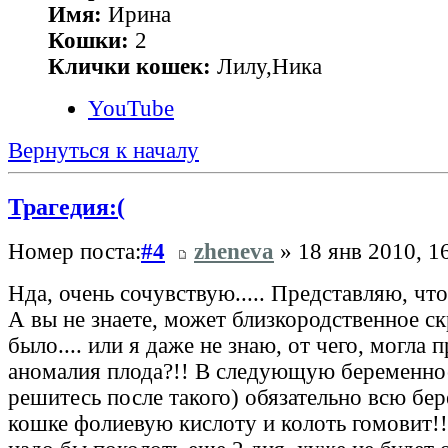
Имя:
Ирина
Кошки:
2
Клички кошек:
Лилу,Ника
YouTube
Вернуться к началу
Трагедия:(
Номер поста:
#4
zheneva
» 18 янв 2010, 1
Нда, очень сочувствую..... Представляю, что 
А вы не знаете, может близкородственное с
было.... или я даже не знаю, от чего, могла 
аномалия плода?!! В следующую беременнос
решитесь после такого) обязательно всю бе
кошке фолиевую кислоту и колоть гомовит!!