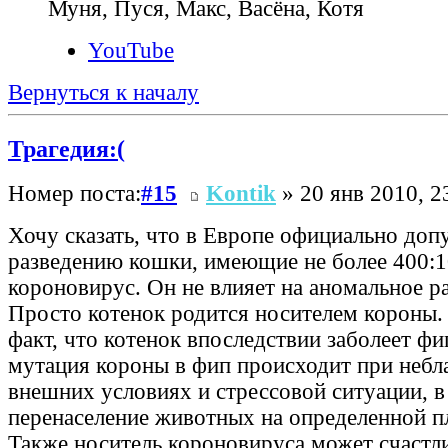
Муня, Пуся, Макс, Васёна, Котя
YouTube
Вернуться к началу
Трагедия:(
Номер поста:
#15
Kontik
» 20 янв 2010, 2
Хочу сказать, что в Европе официально доп
разведению кошки, имеющие не более 400:1
короновирус. Он не влияет на аномальное ра
Просто котенок родится носителем короны. 
факт, что котенок впоследствии заболеет ф
мутация короны в фип происходит при небл
внешних условиях и стрессовой ситуации, в
перенаселение животных на определенной п
Также носитель короновируса может счастл