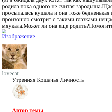
родила пока одного не считая зародыша.Щас
просыпалась кушала и она тоже бедненькая 
произошло смотрит с такими глазками нещ
мяукала.Может ли она еще родить?Помогите
lovecat
Утренняя Кошачья Личность
Автор темы