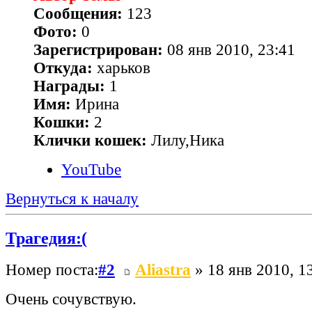
Сообщения:
123
Фото:
0
Зарегистрирован:
08 янв 2010, 23:41
Откуда:
харьков
Награды:
1
Имя:
Ирина
Кошки:
2
Клички кошек:
Лилу,Ника
YouTube
Вернуться к началу
Трагедия:(
Номер поста:
#2
Aliastra
» 18 янв 2010, 1
Очень сочувствую.