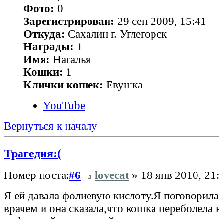
Фото:
0
Зарегистрирован:
29 сен 2009, 15:41
Откуда:
Сахалин г. Углегорск
Награды:
1
Имя:
Наталья
Кошки:
1
Клички кошек:
Евушка
YouTube
Вернуться к началу
Трагедия:(
Номер поста:
#6
lovecat
» 18 янв 2010, 21
Я ей давала фолиевую кислоту.Я поговорила
врачем и она сказала,что кошка переболела