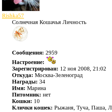
Rishka57
Солнечная Кошачья Личность
Сообщения:
2959
Настроение:
Зарегистрирован:
12 ноя 2008, 21:02
Откуда:
Москва-Зеленоград
Награды:
34
Имя:
Марина
Питомник:
нет
Кошки:
10
Клички кошек:
Рыжаня, Туча, Паша, Л