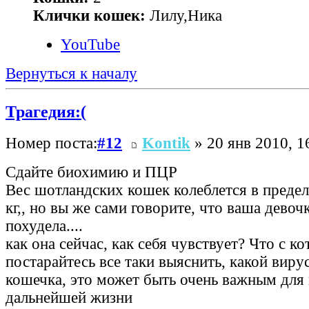
Клички кошек:
Лилу,Ника
YouTube
Вернуться к началу
Трагедия:(
Номер поста:
#12
Kontik
» 20 янв 2010, 1
Сдайте биохимию и ПЦР
Вес шотландских кошек колеблется в предела
кг,, но вы же сами говорите, что ваша девоч
похудела....
как она сейчас, как себя чувствует? Что с к
постарайтесь все таки выяснить, какой виру
кошечка, это может быть очень важным для
дальнейшей жизни