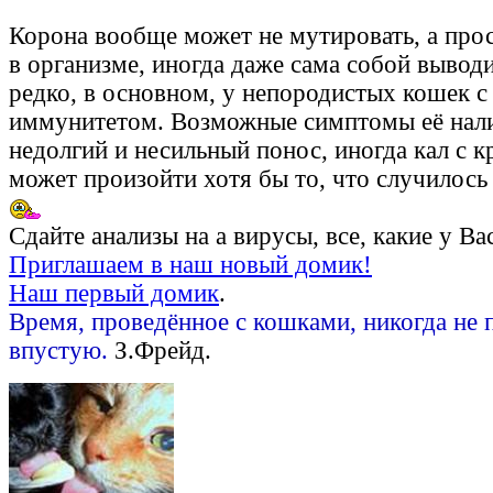
Корона вообще может не мутировать, а прос
в организме, иногда даже сама собой выводи
редко, в основном, у непородистых кошек 
иммунитетом. Возможные симптомы её нали
недолгий и несильный понос, иногда кал с к
может произойти хотя бы то, что случилось
Сдайте анализы на а вирусы, все, какие у Ва
Приглашаем в наш новый домик!
Наш первый домик
.
Время, проведённое с кошками, никогда не 
впустую.
З.Фрейд.