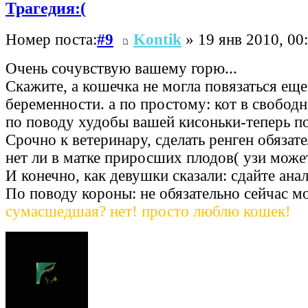
Трагедия:(
Номер поста:
#9
Kontik
» 19 янв 2010, 00
Очень сочувствую вашему горю...
Скажите, а кошечка не могла повязаться еще
беременности. а по простому: кот в свобод
по поводу худобы вашей кисоньки-теперь п
Срочно к ветеринару, сделать ренген обязат
нет ли в матке приросших плодов( узи может
И конечно, как девушки сказали: сдайте анал
По поводу короны: не обязательно сейчас м
сумасшедшая? нет! просто люблю кошек!