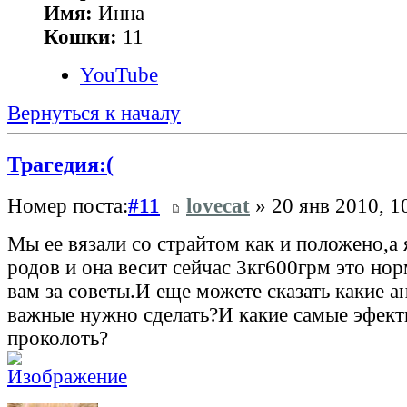
Имя:
Инна
Кошки:
11
YouTube
Вернуться к началу
Трагедия:(
Номер поста:
#11
lovecat
» 20 янв 2010, 1
Мы ее вязали со страйтом как и положено,а 
родов и она весит сейчас 3кг600грм это но
вам за советы.И еще можете сказать какие 
важные нужно сделать?И какие самые эфек
проколоть?