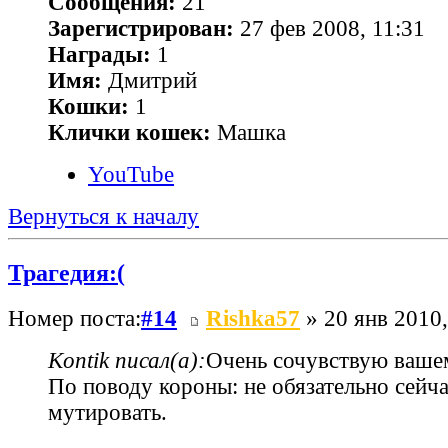
Сообщения:
21
Зарегистрирован:
27 фев 2008, 11:31
Награды:
1
Имя:
Дмитрий
Кошки:
1
Клички кошек:
Машка
YouTube
Вернуться к началу
Трагедия:(
Номер поста:
#14
Rishka57
» 20 янв 2010,
Kontik писал(а):
Очень сочувствую вашем
По поводу короны: не обязательно сейч
мутировать.