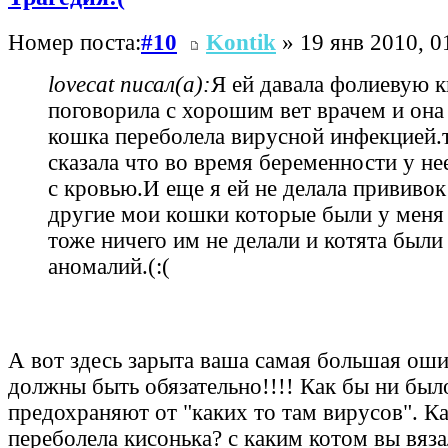
Номер поста:
#10
Kontik
» 19 янв 2010, 0
lovecat писал(а):
Я ей давала фолиевую к
поговорила с хорошим вет врачем и она 
кошка переболела вирусной инфекцией.т
сказала что во время беременности у не
с кровью.И еще я ей не делала прививо
другие мои кошки которые были у меня
тоже ничего им не делали и котята были 
аномалий.(:(
А вот здесь зарыта ваша самая большая ош
должны быть обязательно!!!! Как бы ни был
предохраняют от "каких то там вирусов". 
переболела кисонька? с каким котом вы вяз