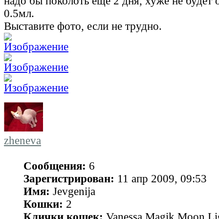
надо бы поколоть еще 2 дня, хуже не будет от
0.5мл.
Выставите фото, если не трудно.
zheneva
Сообщения:
6
Зарегистрирован:
11 апр 2009, 09:53
Имя:
Jevgenija
Кошки:
2
Клички кошек:
Vanessa Magik Moon Li