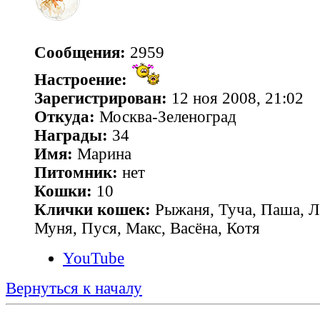
Сообщения:
2959
Настроение:
Зарегистрирован:
12 ноя 2008, 21:02
Откуда:
Москва-Зеленоград
Награды:
34
Имя:
Марина
Питомник:
нет
Кошки:
10
Клички кошек:
Рыжаня, Туча, Паша, Л
Муня, Пуся, Макс, Васёна, Котя
YouTube
Вернуться к началу