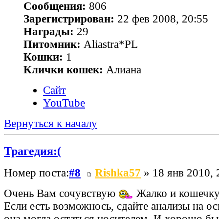
Сообщения:
806
Зарегистрирован:
22 фев 2008, 20:55
Награды:
29
Питомник:
Aliastra*PL
Кошки:
1
Клички кошек:
Алиана
Сайт
YouTube
Вернуться к началу
Трагедия:(
Номер поста:
#8
Rishka57
» 18 янв 2010, 
Очень Вам сочувствую
Жалко и кошечку, и
Если есть возможнось, сдайте анализы на о
она могла остаться носителем. И хорошо бы