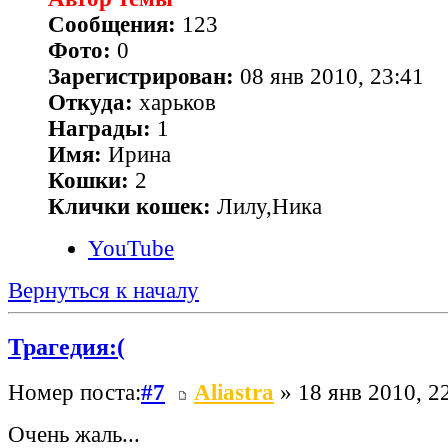
Сообщения:
123
Фото:
0
Зарегистрирован:
08 янв 2010, 23:41
Откуда:
харьков
Награды:
1
Имя:
Ирина
Кошки:
2
Клички кошек:
Лилу,Ника
YouTube
Вернуться к началу
Трагедия:(
Номер поста:
#7
Aliastra
» 18 янв 2010, 2
Очень жаль...