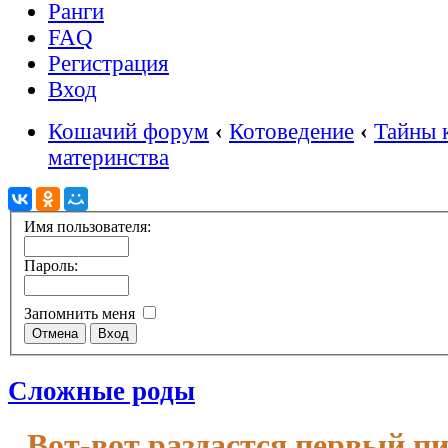
Ранги
FAQ
Регистрация
Вход
Кошачий форум
‹
Котоведение
‹
Тайны 
материнства
Имя пользователя:
Пароль:
Запомнить меня
Сложные роды
Вот-вот раздастся первый п