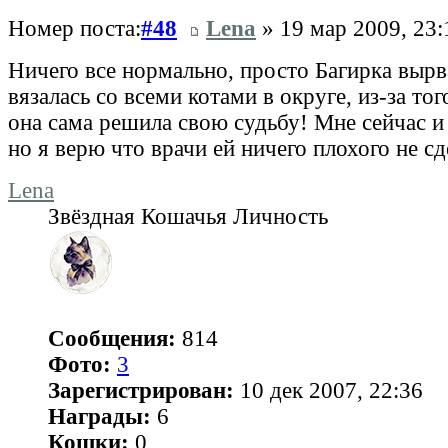
Номер поста:
#48
Lena
» 19 мар 2009, 23:
Ничего все нормально, просто Багирка вырв
вязалась со всеми котами в округе, из-за тог
она сама решила свою судьбу! Мне сейчас и
но я верю что врачи ей ничего плохого не сд
Lena
Звёздная Кошачья Личность
Сообщения:
814
Фото:
3
Зарегистрирован:
10 дек 2007, 22:36
Награды:
6
Кошки:
0