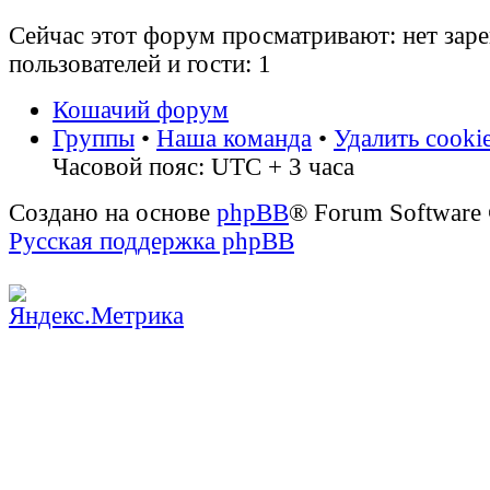
Сейчас этот форум просматривают: нет зар
пользователей и гости: 1
Кошачий форум
Группы
•
Наша команда
•
Удалить cooki
Часовой пояс: UTC + 3 часа
Создано на основе
phpBB
® Forum Software
Русская поддержка phpBB