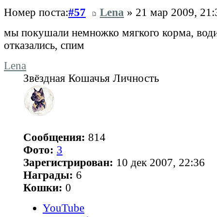
Номер поста:
#57
Lena
» 21 мар 2009, 21:
мы покушали немножко мягкого корма, вод
отказались, спим
Lena
Звёздная Кошачья Личность
Сообщения:
814
Фото:
3
Зарегистрирован:
10 дек 2007, 22:36
Награды:
6
Кошки:
0
YouTube