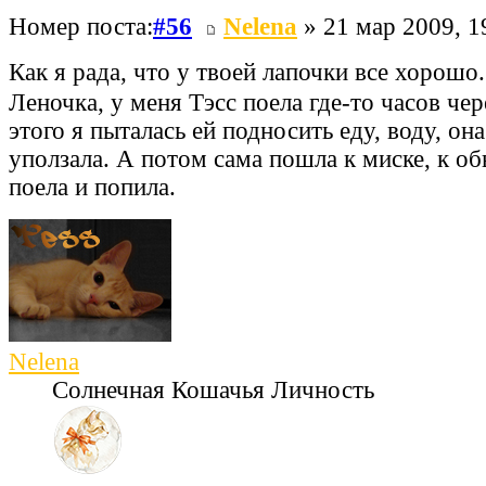
Номер поста:
#56
Nelena
» 21 мар 2009, 1
Как я рада, что у твоей лапочки все хорошо
Леночка, у меня Тэсс поела где-то часов чер
этого я пыталась ей подносить еду, воду, он
уползала. А потом сама пошла к миске, к о
поела и попила.
Nelena
Солнечная Кошачья Личность