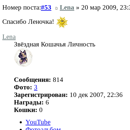
Номер поста:
#53
Lena
» 20 мар 2009, 23:
Спасибо Леночка!
Lena
Звёздная Кошачья Личность
Сообщения:
814
Фото:
3
Зарегистрирован:
10 дек 2007, 22:36
Награды:
6
Кошки:
0
YouTube
Фотоальбом