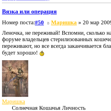
Вязка или операция
Номер поста:
#50
Маришка
» 20 мар 2009
Леночка, не переживай! Вспомни, сколько н
форуме владельцев стерилизованных кошеч
переживают, но все всегда заканчивается б
будет хорошо!
Маришка
Солнечная Кошачья Личность