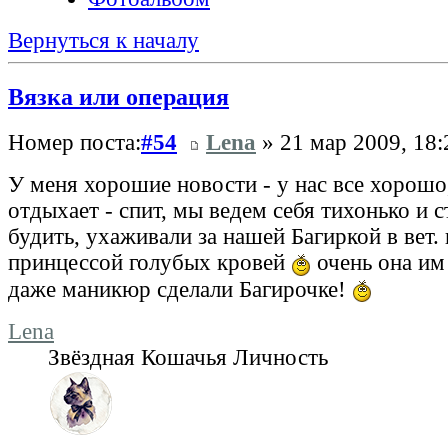
Вернуться к началу
Вязка или операция
Номер поста:
#54
Lena
» 21 мар 2009, 18:
У меня хорошие новости - у нас все хорошо
отдыхает - спит, мы ведем себя тихонько и с
будить, ухаживали за нашей Багиркой в вет. 
принцессой голубых кровей
очень она им
даже маникюр сделали Багирочке!
Lena
Звёздная Кошачья Личность