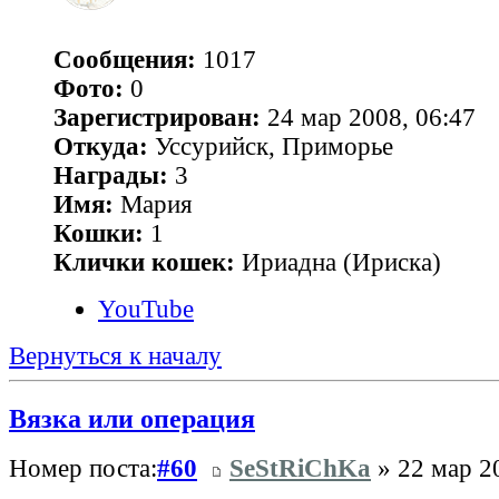
Сообщения:
1017
Фото:
0
Зарегистрирован:
24 мар 2008, 06:47
Откуда:
Уссурийск, Приморье
Награды:
3
Имя:
Мария
Кошки:
1
Клички кошек:
Ириадна (Ириска)
YouTube
Вернуться к началу
Вязка или операция
Номер поста:
#60
SeStRiChKa
» 22 мар 2