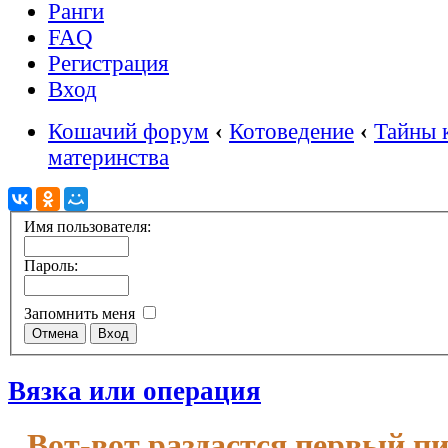
Ранги
FAQ
Регистрация
Вход
Кошачий форум
‹
Котоведение
‹
Тайны 
материнства
Имя пользователя:
Пароль:
Запомнить меня
Вязка или операция
Вот-вот раздастся первый п