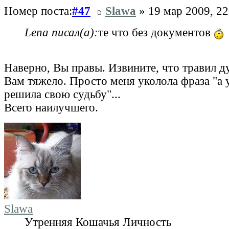
Номер поста:
#47
Slawa
» 19 мар 2009, 22
Lena писал(а):
те что без документов
Наверно, Вы правы. Извините, что травил д
Вам тяжело. Просто меня уколола фраза "а 
решила свою судьбу"...
Всего наилучшего.
Slawa
Утренняя Кошачья Личность