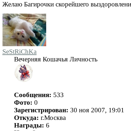
Желаю Багирочки скорейшего выздоровлен
SeStRiChKa
Вечерняя Кошачья Личность
Сообщения:
533
Фото:
0
Зарегистрирован:
30 ноя 2007, 19:01
Откуда:
г.Москва
Награды:
6