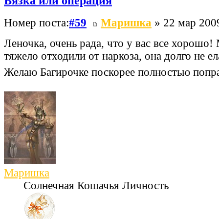
Вязка или операция
Номер поста:
#59
Маришка
» 22 мар 2009
Леночка, очень рада, что у вас все хорошо
тяжело отходили от наркоза, она долго не ел
Желаю Багирочке поскорее полностью попр
Маришка
Солнечная Кошачья Личность