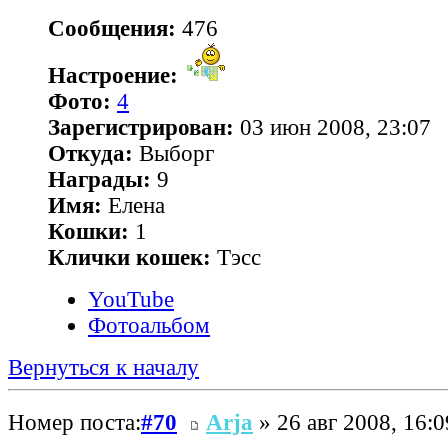
Сообщения:
476
Настроение:
Фото:
4
Зарегистрирован:
03 июн 2008, 23:07
Откуда:
Выборг
Награды:
9
Имя:
Елена
Кошки:
1
Клички кошек:
Тэсс
YouTube
Фотоальбом
Вернуться к началу
Номер поста:
#70
Arja
» 26 авг 2008, 16:0