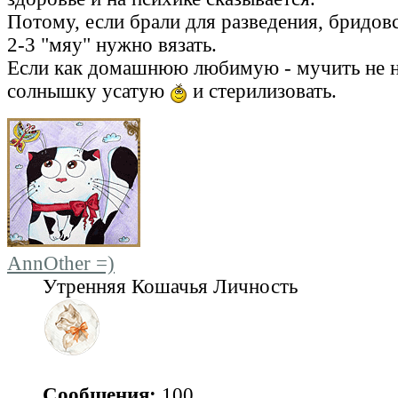
Потому, если брали для разведения, бридов
2-3 "мяу" нужно вязать.
Если как домашнюю любимую - мучить не на
солнышку усатую
и стерилизовать.
AnnOther =)
Утренняя Кошачья Личность
Сообщения:
100