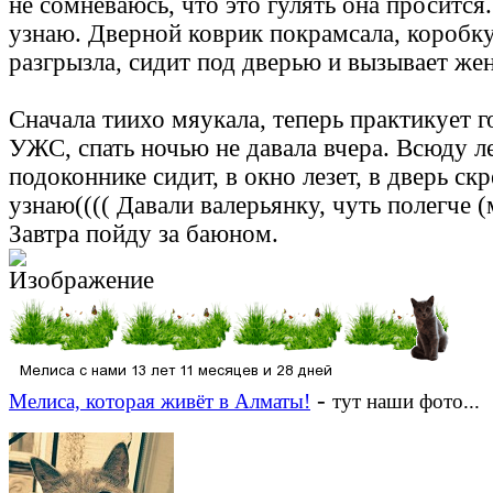
не сомневаюсь, что это гулять она просится
узнаю. Дверной коврик покрамсала, коробку
разгрызла, сидит под дверью и вызывает жен
Сначала тиихо мяукала, теперь практикует г
УЖС, спать ночью не давала вчера. Всюду лез
подоконнике сидит, в окно лезет, в дверь скр
узнаю(((( Давали валерьянку, чуть полегче (
Завтра пойду за баюном.
-
Мелиса, которая живёт в Алматы!
тут наши фото...