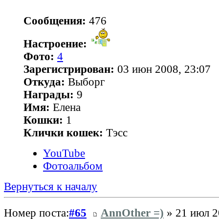
Сообщения:
476
Настроение:
Фото:
4
Зарегистрирован:
03 июн 2008, 23:07
Откуда:
Выборг
Награды:
9
Имя:
Елена
Кошки:
1
Клички кошек:
Тэсс
YouTube
Фотоальбом
Вернуться к началу
Номер поста:
#65
AnnOther =)
» 21 июл 2