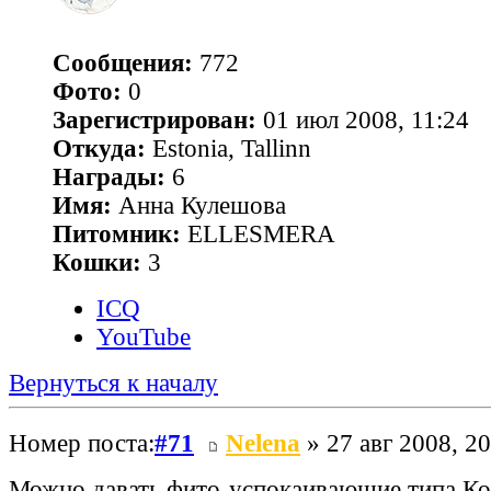
Сообщения:
772
Фото:
0
Зарегистрирован:
01 июл 2008, 11:24
Откуда:
Estonia, Tallinn
Награды:
6
Имя:
Анна Кулешова
Питомник:
ELLESMERA
Кошки:
3
ICQ
YouTube
Вернуться к началу
Номер поста:
#71
Nelena
» 27 авг 2008, 20
Можно давать фито-успокаивающие типа Ко