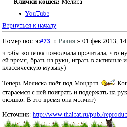
Клички кошек:
Мелиса
YouTube
Вернуться к началу
Номер поста:
#73
Разия
» 01 фев 2013, 14
чтобы кошечка помолчала прочитала, что н
ей время, брать на руки, играть в активные и
классическую музыку)
Теперь Мелиска поёт под Моцарта
Ког
стараемся с ней поиграть и подержать на ру
окошко. В это время она молчит)
Источник:
http://www.thaicat.ru/publ/reproduc