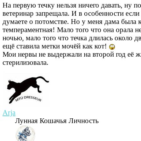
На первую течку нельзя ничего давать, ну п
ветеринар запрещала. И в особенности если
думаете о потомстве. Но у меня дама была 
темпераментная! Мало того что она орала не
ночью, мало того что течка длилась около дв
ещё ставила метки мочёй как кот!
Мои нервы не выдержали на второй год её ж
стерилизовала.
Arja
Лунная Кошачья Личность