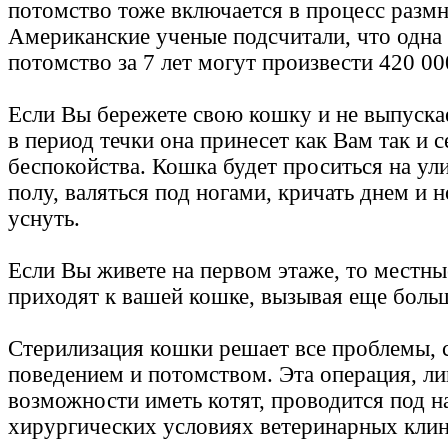
потомство тоже включается в процесс разм
Американские ученые подсчитали, что одна 
потомство за 7 лет могут произвести 420 00
Если Вы бережете свою кошку и не выпускает
в период течки она принесет как Вам так и с
беспокойства. Кошка будет проситься на ули
полу, валяться под ногами, кричать днем и н
уснуть.
Если Вы живете на первом этаже, то местн
приходят к вашей кошке, вызывая еще боль
Стерилизация кошки решает все проблемы, с
поведением и потомством. Эта операция, 
возможности иметь котят, проводится под н
хирургических условиях ветеринарных клин