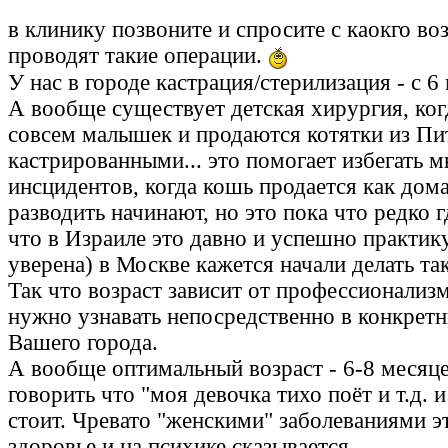
в клинику позвоните и спросите с каокго во
проводят такие операции.
У нас в городе кастрация/стерилизация - с 6
А вообще существует детская хирургия, ко
совсем малышек и продаются котятки из П
кастрированными... это помогает избегать 
инсцидентов, когда кошь продается как дом
разводить начинают, но это пока что редко г
что в Израиле это давно и успешно практик
уверена) в Москве кажется начали делать та
Так что возраст зависит от профессионализм
нужно узнавать непосредственно в конкретн
Вашего города.
А вообще оптимальный возраст - 6-8 месяцев
говорить что "моя девочка тихо поёт и т.д. 
стоит. Чревато "женскими" заболеваниями эт
здоровье и на психике сказывается.