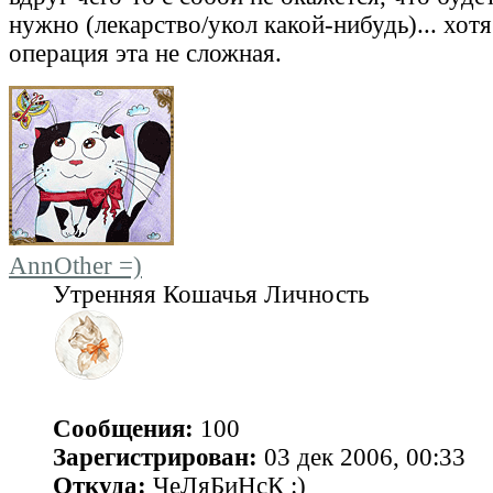
нужно (лекарство/укол какой-нибудь)... хот
операция эта не сложная.
AnnOther =)
Утренняя Кошачья Личность
Сообщения:
100
Зарегистрирован:
03 дек 2006, 00:33
Откуда:
ЧеЛяБиНсК :)