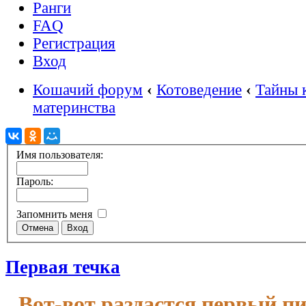
Ранги
FAQ
Регистрация
Вход
Кошачий форум
‹
Котоведение
‹
Тайны 
материнства
Имя пользователя:
Пароль:
Запомнить меня
Первая течка
Вот-вот раздастся первый п