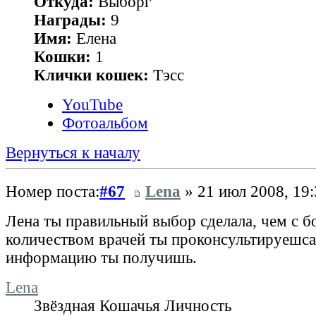
Откуда:
Выборг
Награды:
9
Имя:
Елена
Кошки:
1
Клички кошек:
Тэсс
YouTube
Фотоальбом
Вернуться к началу
Номер поста:
#67
Lena
» 21 июл 2008, 19:
Лена ты правильный выбор сделала, чем с 
количеством врачей ты проконсультируешса,
информацию ты получишь.
Lena
Звёздная Кошачья Личность