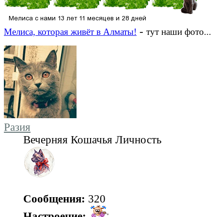
-
Мелиса, которая живёт в Алматы!
тут наши фото...
Разия
Вечерняя Кошачья Личность
Сообщения:
320
Настроение: