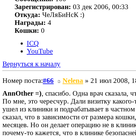
Зарегистрирован:
03 дек 2006, 00:33
Откуда:
ЧеЛяБиНсК :)
Награды:
4
Кошки:
0
ICQ
YouTube
Вернуться к началу
Номер поста:
#66
Nelena
» 21 июл 2008, 1
AnnOther =)
, спасибо. Одна врач сказала, ч
По мне, это чересчур. Дали визитку какого-
ушел из клиники и подрабатывает в частном
сказал, что в зависимости от размера кошки
месяцев. Но он делает операцию не в клиник
почему-то кажется, что в клинике безопасне