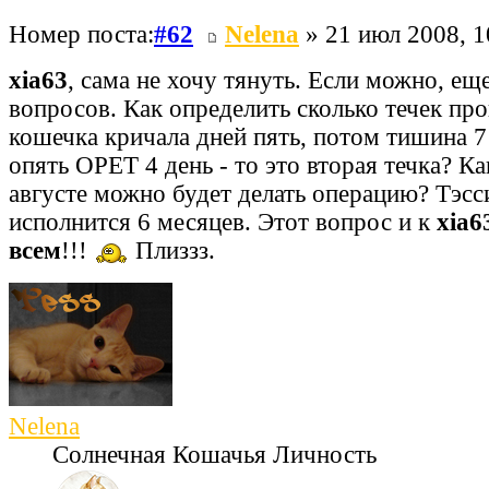
Номер поста:
#62
Nelena
» 21 июл 2008, 1
xia63
, сама не хочу тянуть. Если можно, ещ
вопросов. Как определить сколько течек пр
кошечка кричала дней пять, потом тишина 7 
опять ОРЕТ 4 день - то это вторая течка? К
августе можно будет делать операцию? Тэсс
исполнится 6 месяцев. Этот вопрос и к
xia6
всем
!!!
Плиззз.
Nelena
Солнечная Кошачья Личность