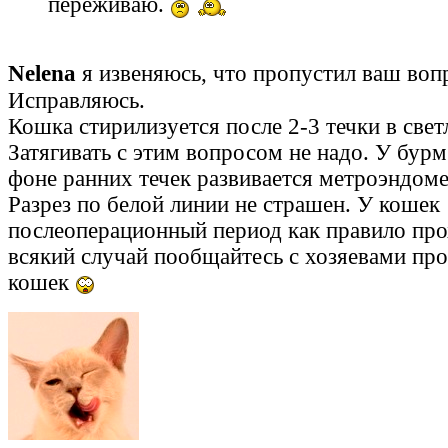
переживаю.
Nelena
я извеняюсь, что пропустил ваш во
Исправляюсь.
Кошка стирилизуется после 2-3 течки в све
Затягивать с этим вопросом не надо. У бурм
фоне ранних течек развивается метроэндоме
Разрез по белой линии не страшен. У кошек
послеоперационный период как правило про
всякий случай пообщайтесь с хозяевами пр
кошек