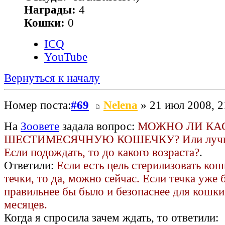
Награды:
4
Кошки:
0
ICQ
YouTube
Вернуться к началу
Номер поста:
#69
Nelena
» 21 июл 2008, 2
На
Зоовете
задала вопрос:
МОЖНО ЛИ КА
ШЕСТИМЕСЯЧНУЮ КОШЕЧКУ? Или лучше
Если подождать, то до какого возраста?
.
Ответили:
Если есть цель стерилизовать ко
течки, то да, можно сейчас. Если течка уже 
правильнее бы было и безопаснее для кошки
месяцев.
Когда я спросила зачем ждать, то ответили: