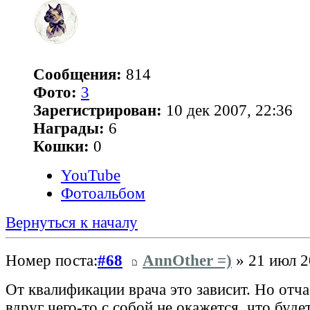
Сообщения:
814
Фото:
3
Зарегистрирован:
10 дек 2007, 22:36
Награды:
6
Кошки:
0
YouTube
Фотоальбом
Вернуться к началу
Номер поста:
#68
AnnOther =)
» 21 июл 2
От квалификации врача это зависит. Но отча
вдруг чего-то с собой не окажется, что буде