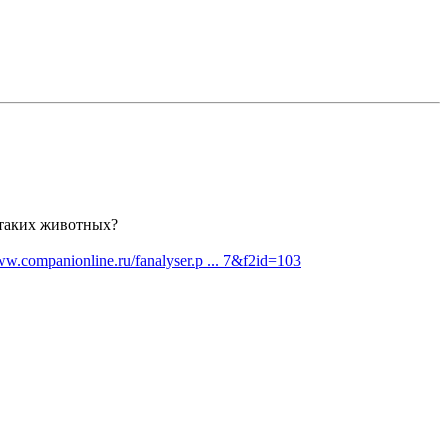
 таких животных?
ww.companionline.ru/fanalyser.p ... 7&f2id=103