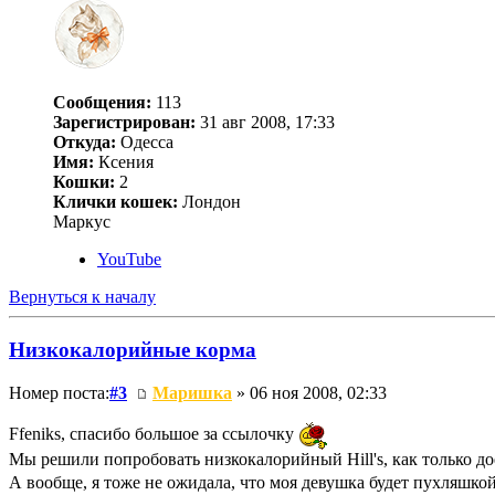
Сообщения:
113
Зарегистрирован:
31 авг 2008, 17:33
Откуда:
Одесса
Имя:
Ксения
Кошки:
2
Клички кошек:
Лондон
Маркус
YouTube
Вернуться к началу
Низкокалорийные корма
Номер поста:
#3
Маришка
» 06 ноя 2008, 02:33
Ffeniks, спасибо большое за ссылочку
Мы решили попробовать низкокалорийный Hill's, как только 
А вообще, я тоже не ожидала, что моя девушка будет пухляшкой,