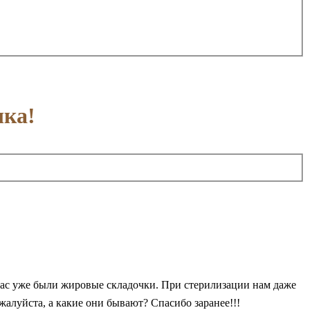
шка!
 нас уже были жировые складочки. При стерилизации нам даже
алуйста, а какие они бывают? Спасибо заранее!!!