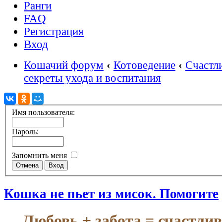
Ранги
FAQ
Регистрация
Вход
Кошачий форум
‹
Котоведение
‹
Счастл
секреты ухода и воспитания
Имя пользователя:
Пароль:
Запомнить меня
Кошка не пьет из мисок. Помогите
Любовь + забота = счастли