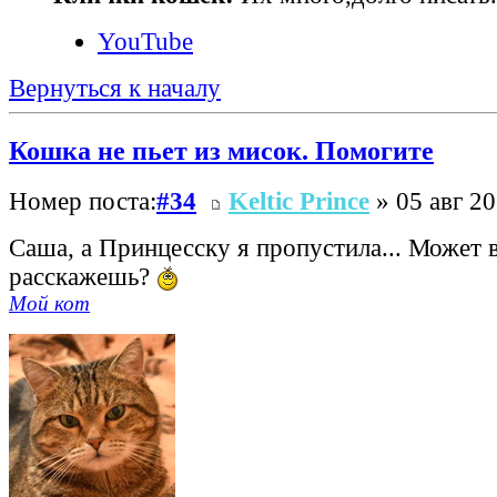
YouTube
Вернуться к началу
Кошка не пьет из мисок. Помогите
Номер поста:
#34
Keltic Prince
» 05 авг 20
Саша, а Принцесску я пропустила... Может 
расскажешь?
Мой кот