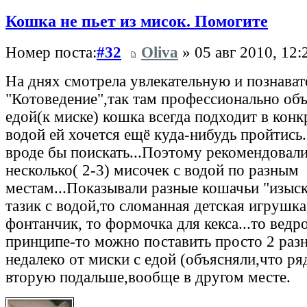
Кошка не пьет из мисок. Помогите
Номер поста:
#32
Oliva
» 05 авг 2010, 12:
На днях смотрела увлекательную и познава
"Котоведение",так там профессионально объ
едой(к миске) кошка всегда подходит в конк
водой ей хочется ещё куда-нибудь пройтись.
вроде бы поискать...Поэтому рекомендовали
несколько( 2-3) мисочек с водой по разным
местам...Показывали разные кошачьи "изыски
тазик с водой,то сломанная детская игрушк
фонтанчик, то формочка для кекса...то ведр
принципе-то можно поставить просто 2 раз
недалеко от миски с едой (объясняли,что ря
вторую подальше,вообще в другом месте.