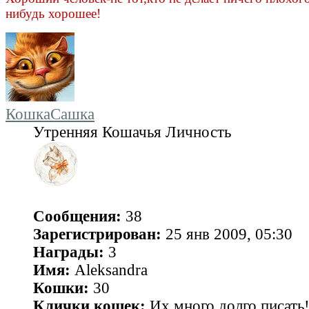
нибудь хорошее!
КошкаСашка
Утренняя Кошачья Личность
Сообщения:
38
Зарегистрирован:
25 янв 2009, 05:30
Награды:
3
Имя:
Aleksandra
Кошки:
30
Клички кошек:
Их много,долго писать!