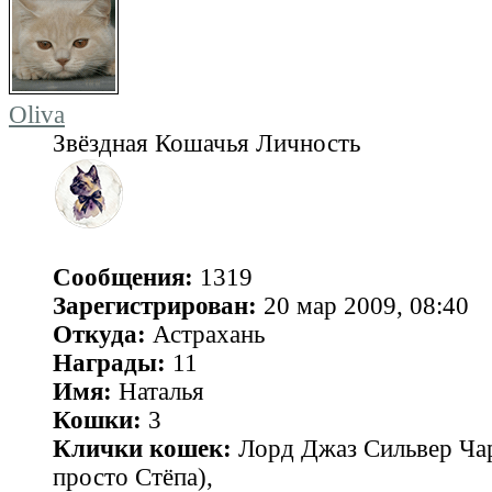
Oliva
Звёздная Кошачья Личность
Сообщения:
1319
Зарегистрирован:
20 мар 2009, 08:40
Откуда:
Астрахань
Награды:
11
Имя:
Наталья
Кошки:
3
Клички кошек:
Лорд Джаз Сильвер Чар
просто Стёпа),