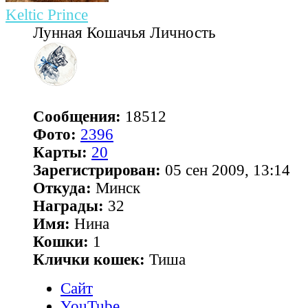
Keltic Prince
Лунная Кошачья Личность
Сообщения:
18512
Фото:
2396
Карты:
20
Зарегистрирован:
05 сен 2009, 13:14
Откуда:
Минск
Награды:
32
Имя:
Нина
Кошки:
1
Клички кошек:
Тиша
Сайт
YouTube