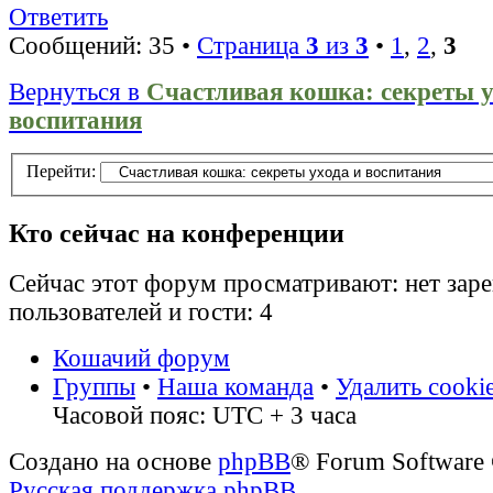
Ответить
Сообщений: 35 •
Страница
3
из
3
•
1
,
2
,
3
Вернуться в
Счастливая кошка: секреты у
воспитания
Перейти:
Кто сейчас на конференции
Сейчас этот форум просматривают: нет зар
пользователей и гости: 4
Кошачий форум
Группы
•
Наша команда
•
Удалить cooki
Часовой пояс: UTC + 3 часа
Создано на основе
phpBB
® Forum Software
Русская поддержка phpBB