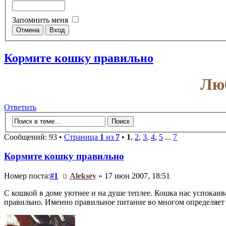
Запомнить меня
Кормите кошку правильно
Люб
Ответить
Сообщений: 93 •
Страница
1
из
7
•
1
,
2
,
3
,
4
,
5
...
7
Кормите кошку правильно
Номер поста:
#1
Aleksey
» 17 июн 2007, 18:51
С кошкой в доме уютнее и на душе теплее. Кошка нас успокаива
правильно. Именно правильное питание во многом определяет 