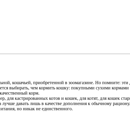
ной, кошачьей, приобретенной в зоомагазине. Но помните: эти 
ется выбирать, чем кормить кошку: покупными сухими кормами 
 качественный корм.
, для кастрированных котов и кошек, для котят, для кошек стар
лучше давать лишь в качестве дополнения к обычному рациону. 
итания, но никак не единственного.