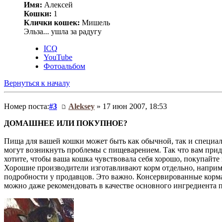
Имя:
Алексей
Кошки:
1
Клички кошек:
Мишель
Эльза... ушла за радугу
ICQ
YouTube
Фотоальбом
Вернуться к началу
Номер поста:
#3
Aleksey
» 17 июн 2007, 18:53
ДОМАШНЕЕ ИЛИ ПОКУПНОЕ?
Пища для вашей кошки может быть как обычной, так и специаль
могут возникнуть проблемы с пищеварением. Так что вам прид
хотите, чтобы ваша кошка чувствовала себя хорошо, покупайте
Хорошие производители изготавливают корм отдельно, например
подробности у продавцов. Это важно. Консервированные корма 
можно даже рекомендовать в качестве основного ингредиента п