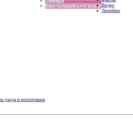
Линейки
Видео
Виртуальный клуб кошек
Линейки
ты ухода и воспитания