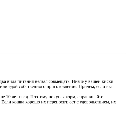
два вида питания нельзя совмещать. Иначе у вашей киски
или едой собственного приготовления. Причем, если вы
ше 10 лет и т.д. Поэтому покупая корм, спрашивайте
Если кошка хорошо их переносит, ест с удовольствием, их