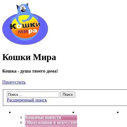
Кошки Мира
Кошка - душа твоего дома!
Пропустить
Расширенный поиск
Главная
Энциклопедия кошек
Де
Кошачьи новости
Образ кошки в искусстве