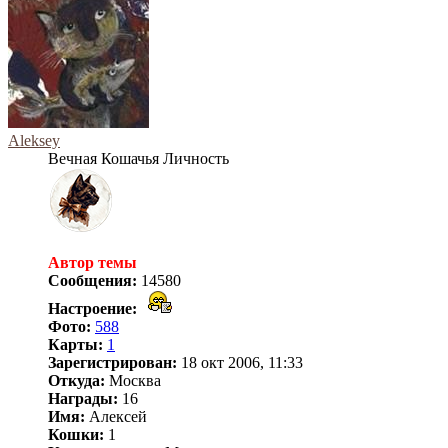
Aleksey
Вечная Кошачья Личность
Автор темы
Сообщения:
14580
Настроение:
Фото:
588
Карты:
1
Зарегистрирован:
18 окт 2006, 11:33
Откуда:
Москва
Награды:
16
Имя:
Алексей
Кошки:
1