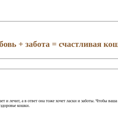
овь + забота = счастливая ко
ет и лечит, а в ответ она тоже хочет ласки и заботы. Чтобы ваш
здоровье кошки.