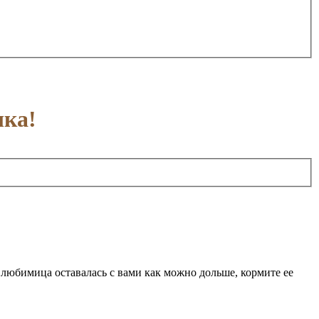
шка!
а любимица оставалась с вами как можно дольше, кормите ее