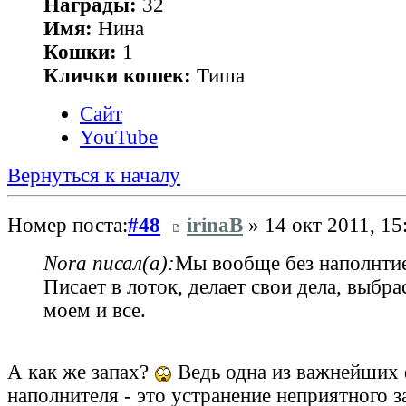
Награды:
32
Имя:
Нина
Кошки:
1
Клички кошек:
Тиша
Сайт
YouTube
Вернуться к началу
Номер поста:
#48
irinaB
» 14 окт 2011, 15
Nora писал(а):
Мы вообще без наполнтие
Писает в лоток, делает свои дела, выбра
моем и все.
А как же запах?
Ведь одна из важнейших
наполнителя - это устранение неприятного з