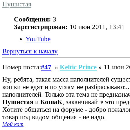
Пушистая
Сообщения:
3
Зарегистрирован:
10 июн 2011, 13:41
YouTube
Вернуться к началу
Номер поста:
#47
Keltic Prince
» 11 июн 2
Ну, ребята, такая масса наполнителей сущест
кошки не едят и по углам не разбрасывают..
наполнителей. Только эта тема не предназна
Пушистая
и
КошаК
, заканчивайте это пре
Хотите общаться на форуме - добро пожалов
товар под видом общения - не надо.
Мой кот