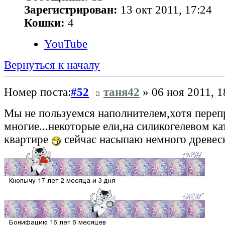
Зарегистрирован:
13 окт 2011, 17:24
Кошки:
4
YouTube
Вернуться к началу
Номер поста:
#52
таня42
» 06 ноя 2011, 1
Мы не пользуемся наполнителем,хотя переп
многие...некоторые ели,на силикогелевом ка
квартире
сейчас насыпаю немного древес