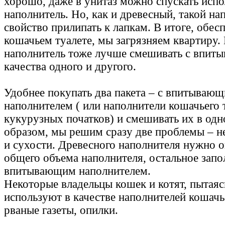
хорошо, даже в унитаз можно спускать исп
наполнитель. Но, как и древесный, такой на
свойство прилипать к лапкам. В итоге, обес
кошачьем туалете, мы загрязняем квартиру.
наполнитель тоже лучше смешивать с впит
качества одного и другого.
Удобнее покупать два пакета – с впитываю
наполнителем ( или наполнители кошачьего 
кукурузных початков) и смешивать их в одн
образом, мы решим сразу две проблемы – н
и сухости. Древесного наполнителя нужно о
общего объема наполнителя, остальное запо
впитывающим наполнителем.
Некоторые владельцы кошек и котят, пытаяс
используют в качестве наполнителей кошачье
рваные газеты, опилки.