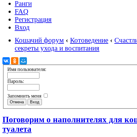
Ранги
FAQ
Регистрация
Вход
Кошачий форум
‹
Котоведение
‹
Счастл
секреты ухода и воспитания
Имя пользователя:
Пароль:
Запомнить меня
Поговорим о наполнителях для ко
туалета