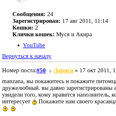
Сообщения:
24
Зарегистрирован:
17 авг 2011, 11:14
Кошки:
2
Клички кошек:
Муся и Акира
YouTube
Вернуться к началу
Номер поста:
#50
Лариса
» 17 окт 2011, 1
manzana, вы покажитесь и покажите питом
дружелюбный. вы давно зарегистрированы а
увидели того, кому нравится наполнитель, к
интересует
Покажите нам своего красавц