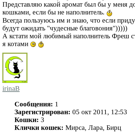
Представляю какой аромат был бы у меня до
кошками, если бы не наполнитель.
Всегда пользуюсь им и знаю, что если приду
будут ожидать "чудесные благовония")))))
А кстати мой любимый наполнитель Фреш ст
я котами
irinaB
Сообщения:
1
Зарегистрирован:
05 окт 2011, 12:53
Кошки:
3
Клички кошек:
Мирса, Лара, Бирц