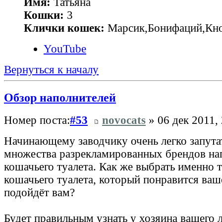
Имя:
Татьяна
Кошки:
3
Клички кошек:
Марсик,Бонифаций,Кн
YouTube
Вернуться к началу
Обзор наполнителей
Номер поста:
#53
novocats
» 06 дек 2011,
Начинающему заводчику очень легко запута
множества разрекламированных брендов на
кошачьего туалета. Как же выбрать именно 
кошачьего туалета, который понравится ва
подойдёт вам?
Будет правильным узнать у хозяина вашего 