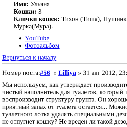
Имя:
Ульяна
Кошки:
3
Клички кошек:
Тихон (Тиша), Пушинк
Мурка(Мура).
YouTube
Фотоальбом
Вернуться к началу
Номер поста:
#56
Lilliya
» 31 авг 2012, 23
Мы используем, как утверждает производите
чистый наполнитель для туалетов, который 
воспроизводит структуру грунта. Он хорошо
приятный запах от туалета остается... Можно
туалетного лотка удалять специальными дез
не отпугнет кошку? Не вреден ли такой дез