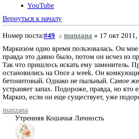
YouTube
Вернуться к началу
Номер поста:
#49
manzana
» 17 окт 2011,
Маркизом одно время пользовалась. Он мне 
правда это давно было, потом он исчез из п
Так что пришлось искать ему заменитель. П
остановились на Once a week. Он комкующи
бетонитовый. Однако не пыльный. Самое же
устраняет запах. Подороже, правда, но кто е
Маркиз, если он еще существует, уже подор
manzana
Утренняя Кошачья Личность