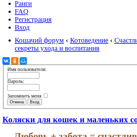
Ранги
FAQ
Регистрация
Вход
Кошачий форум
‹
Котоведение
‹
Счастл
секреты ухода и воспитания
Имя пользователя:
Пароль:
Запомнить меня
Коляски для кошек и маленьких с
Любовь + забота = счастли