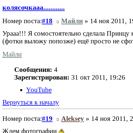
колясочкааа............
Номер поста:
#18
Майли
» 14 ноя 2011, 1
Урааа!!! Я сомостоятельно сделала Принцу 
(фотки выложу попозже) ещё просто не сфот
Майли
Сообщения:
4
Зарегистрирован:
31 окт 2011, 19:26
YouTube
Вернуться к началу
Номер поста:
#19
Aleksey
» 14 ноя 2011, 
Ждем фотографии