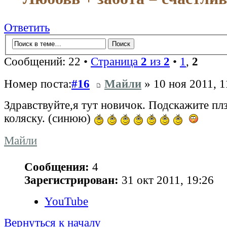
Ответить
Сообщений: 22 •
Страница
2
из
2
•
1
,
2
Номер поста:
#16
Майли
» 10 ноя 2011, 1
Здравствуйте,я тут новичок. Подскажите плз
коляску. (синюю)
Майли
Сообщения:
4
Зарегистрирован:
31 окт 2011, 19:26
YouTube
Вернуться к началу