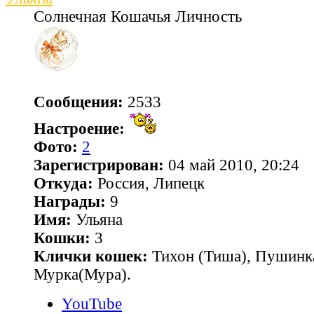
Солнечная Кошачья Личность
Сообщения:
2533
Настроение:
Фото:
2
Зарегистрирован:
04 май 2010, 20:24
Откуда:
Россия, Липецк
Награды:
9
Имя:
Ульяна
Кошки:
3
Клички кошек:
Тихон (Тиша), Пушинк
Мурка(Мура).
YouTube