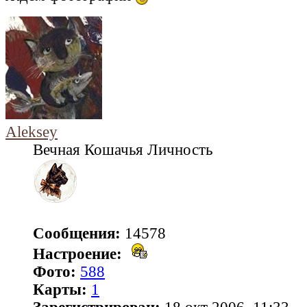
Aleksey
Вечная Кошачья Личность
Сообщения:
14578
Настроение:
Фото:
588
Карты:
1