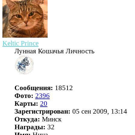
Keltic Prince
Лунная Кошачья Личность
Сообщения:
18512
Фото:
2396
Карты:
20
Зарегистрирован:
05 сен 2009, 13:14
Откуда:
Минск
Награды:
32
Имя:
Нина