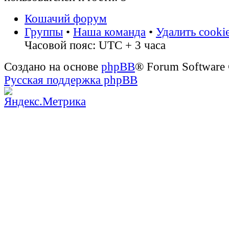
Кошачий форум
Группы
•
Наша команда
•
Удалить cooki
Часовой пояс: UTC + 3 часа
Создано на основе
phpBB
® Forum Software
Русская поддержка phpBB