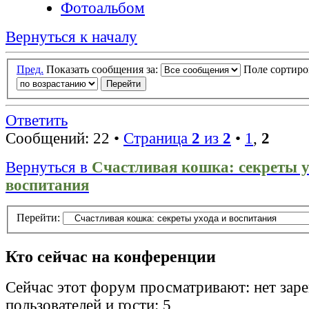
Фотоальбом
Вернуться к началу
Пред.
Показать сообщения за:
Поле сортир
Ответить
Сообщений: 22 •
Страница
2
из
2
•
1
,
2
Вернуться в
Счастливая кошка: секреты у
воспитания
Перейти:
Кто сейчас на конференции
Сейчас этот форум просматривают: нет зар
пользователей и гости: 5