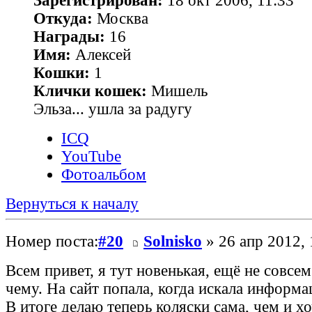
Зарегистрирован:
18 окт 2006, 11:33
Откуда:
Москва
Награды:
16
Имя:
Алексей
Кошки:
1
Клички кошек:
Мишель
Эльза... ушла за радугу
ICQ
YouTube
Фотоальбом
Вернуться к началу
Номер поста:
#20
Solnisko
» 26 апр 2012, 
Всем привет, я тут новенькая, ещё не совсем
чему. На сайт попала, когда искала информа
В итоге делаю теперь коляски сама, чем и х