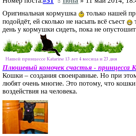
Номер поста:
#51
Ilona
» 11 май 2014, 18:
Оригинальная кормушка
только нашей пр
подойдёт, ей сколько не насыпь всё съест
т
день у кормушки сидеть, пока не опустоши
Плюшевый комочек счастья - принцесса 
Кошки – создания своенравные. Но при этом
любят очень многие. Это потому, что кошки
воздействия на человека.