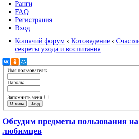
Ранги
FAQ
Регистрация
Вход
Кошачий форум
‹
Котоведение
‹
Счастл
секреты ухода и воспитания
Имя пользователя:
Пароль:
Запомнить меня
Обсудим предметы пользования н
любимцев