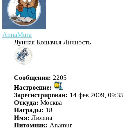
AnnaMura
Лунная Кошачья Личность
Сообщения:
2205
Настроение:
Зарегистрирован:
14 фев 2009, 09:35
Откуда:
Москва
Награды:
18
Имя:
Лиляна
Питомник:
Anamur