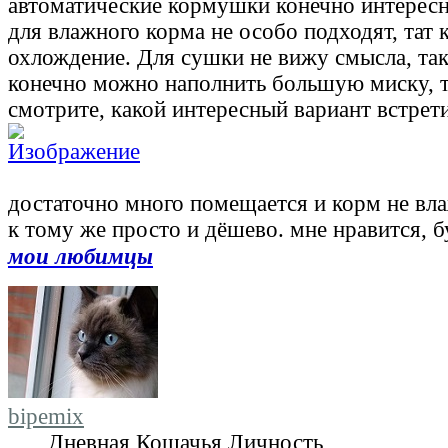
автоматические кормушки конечно интересн
для влажного корма не особо подходят, тат 
охлождение. Для сушки не вижу смысла, так
конечно можно наполнить большую миску, та
смотрите, какой интересный вариант встрети
достаточно много помещается и корм не вла
к тому же просто и дёшево. мне нравится, 
мои любимцы
bipemix
Дневная Кошачья Личность