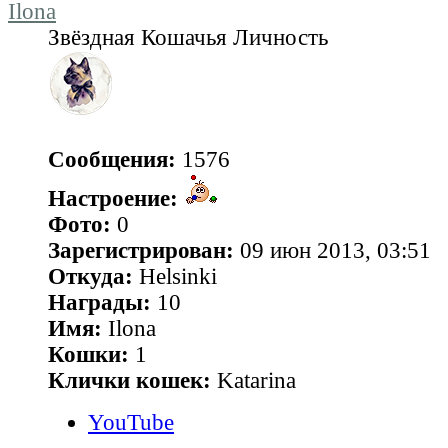
Ilona
Звёздная Кошачья Личность
Сообщения:
1576
Настроение:
Фото:
0
Зарегистрирован:
09 июн 2013, 03:51
Откуда:
Helsinki
Награды:
10
Имя:
Ilona
Кошки:
1
Клички кошек:
Katarina
YouTube