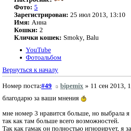
Фото:
5
Зарегистрирован:
25 июл 2013, 13:10
Имя:
Анна
Кошки:
2
Клички кошек:
Smoky, Balu
YouTube
Фотоальбом
Вернуться к началу
Номер поста:
#49
bipemix
» 11 сен 2013, 
благодарю за ваши мнения
мне номер 3 нравится больше, но выбрала я 
так как там больше всего возможностей.
Так как гамак он полностью игнорирует, я з