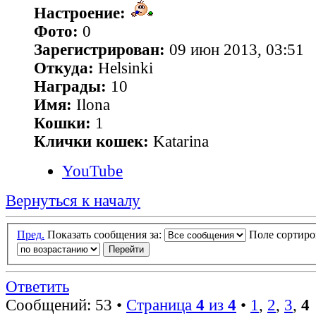
Настроение:
Фото:
0
Зарегистрирован:
09 июн 2013, 03:51
Откуда:
Helsinki
Награды:
10
Имя:
Ilona
Кошки:
1
Клички кошек:
Katarina
YouTube
Вернуться к началу
Пред.
Показать сообщения за:
Поле сортир
Ответить
Сообщений: 53 •
Страница
4
из
4
•
1
,
2
,
3
,
4