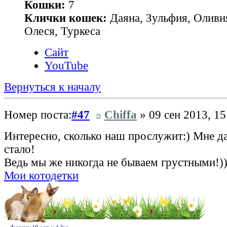
Кошки:
7
Клички кошек:
Даяна, Зульфия, Оливия
Олеся, Туркеса
Сайт
YouTube
Вернуться к началу
Номер поста:
#47
Chiffa
» 09 сен 2013, 15
Интересно, сколько наш прослужит:) Мне 
стало!
Ведь мы же никогда не бываем грустными!)
Мои котодетки