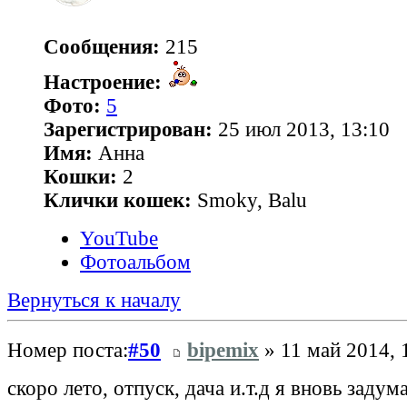
Сообщения:
215
Настроение:
Фото:
5
Зарегистрирован:
25 июл 2013, 13:10
Имя:
Анна
Кошки:
2
Клички кошек:
Smoky, Balu
YouTube
Фотоальбом
Вернуться к началу
Номер поста:
#50
bipemix
» 11 май 2014, 
скоро лето, отпуск, дача и.т.д я вновь задум