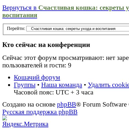
Вернуться в
Счастливая кошка: секреты у
воспитания
Перейти:
Кто сейчас на конференции
Сейчас этот форум просматривают: нет зар
пользователей и гости: 9
Кошачий форум
Группы
•
Наша команда
•
Удалить cooki
Часовой пояс: UTC + 3 часа
Создано на основе
phpBB
® Forum Software
Русская поддержка phpBB