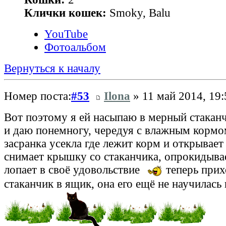
Клички кошек:
Smoky, Balu
YouTube
Фотоальбом
Вернуться к началу
Номер поста:
#53
Ilona
» 11 май 2014, 19:
Вот поэтому я ей насыпаю в мерный стаканч
и даю понемногу, чередуя с влажным корм
засранка усекла где лежит корм и открывае
снимает крышку со стаканчика, опрокидывае
лопает в своё удовольствие
теперь прих
стаканчик в ящик, она его ещё не научилась