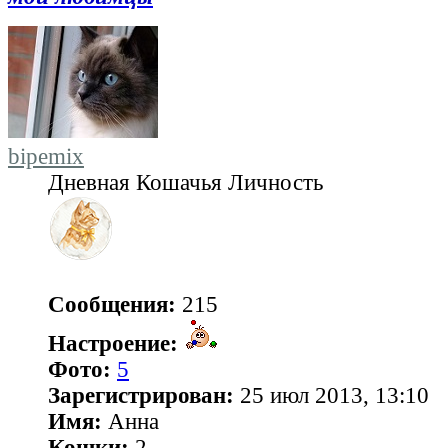
bipemix
Дневная Кошачья Личность
Сообщения:
215
Настроение:
Фото:
5
Зарегистрирован:
25 июл 2013, 13:10
Имя:
Анна
Кошки:
2