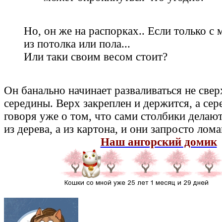
Но, он же на распорках.. Если только с
из потолка или пола...
Или таки своим весом стоит?
Он банально начинает разваливаться не сверх
середины. Верх закреплен и держится, а сер
говоря уже о том, что сами столбики делают
из дерева, а из картона, и они запросто лом
Наш ангорский домик