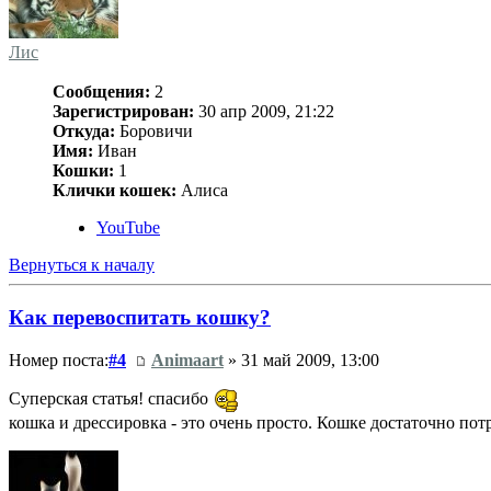
Лис
Сообщения:
2
Зарегистрирован:
30 апр 2009, 21:22
Откуда:
Боровичи
Имя:
Иван
Кошки:
1
Клички кошек:
Алиса
YouTube
Вернуться к началу
Как перевоспитать кошку?
Номер поста:
#4
Animaart
» 31 май 2009, 13:00
Суперская статья! спасибо
кошка и дрессировка - это очень просто. Кошке достаточно потра