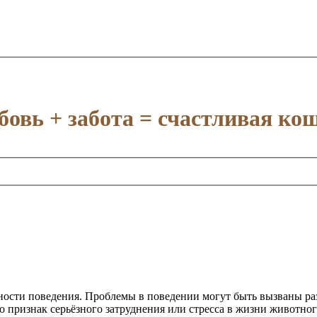
овь + забота = счастливая ко
ности поведения. Проблемы в поведении могут быть вызваны р
о признак серьёзного затруднения или стресса в жизни животног