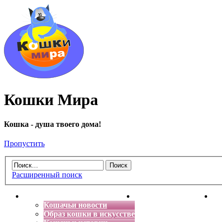
Кошки Мира
Кошка - душа твоего дома!
Пропустить
Расширенный поиск
Главная
Энциклопедия кошек
Де
Кошачьи новости
Образ кошки в искусстве