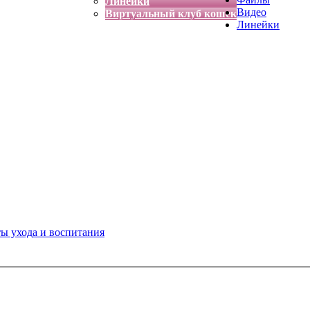
Линейки
Видео
Виртуальный клуб кошек
Линейки
ты ухода и воспитания