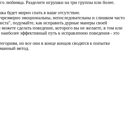
го любимца. Разделите игрушки на три группы или более.
шка будет мирно спать в ваше отсутствие.
, чрезмерно эмоциональны, непоследовательны и слишком часто
чиста", подумайте, как исправить дурные манеры своей
можете сделать поведение, которого вы не желаете, в том или
 наиболее эффективный путь к исправлению поведения - это
егориям, но все они в конце концов сводятся к попытке
гуманный метод.