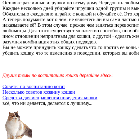
Оставьте различные игрушки по всему дому. Чередовать любим
Каждые несколько дней убирайте игрушки одной группы и вык
Обязательно ежедневно играйте с кошкой и обучайте её. Это хор
А теперь подумайте вот о чём: не являетесь ли вы сами част
наказываете её? В этом случае, прежде чем заняться перевоспи
любимицы. Для этого существует множество способов, но в общ
ином отношении неприятным для кошки, с другой - сделать же
разумная комбинация этих общих подходов.
Вы не можете принудить кошку сделать что-то против её воли.
убедить кошку, что те изменения в поведении, которых вы доби
Другие темы по воспитанию кошки дерзайте здесь
:
Советы по воспитaнию котят
Несколько советов хозяину кошки
Средства для исправления поведения кошки
всё, что ни делается, делается к лучшему...