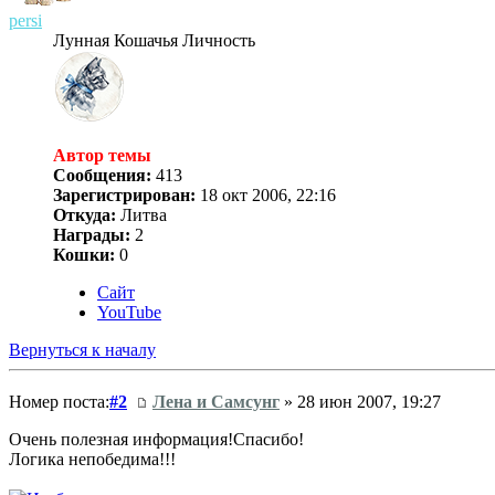
persi
Лунная Кошачья Личность
Автор темы
Сообщения:
413
Зарегистрирован:
18 окт 2006, 22:16
Откуда:
Литва
Награды:
2
Кошки:
0
Сайт
YouTube
Вернуться к началу
Номер поста:
#2
Лена и Самсунг
» 28 июн 2007, 19:27
Очень полезная информация!Спасибо!
Логика непобедима!!!