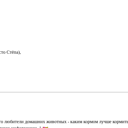
то Стёпа),
то любители домашних животных - каким кормом лучше кормить