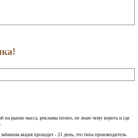
шка!
а рынке масса, рекламы полно, не знаю чему верить и где
.
абавная акция проходит - 21 день, это типа производитель