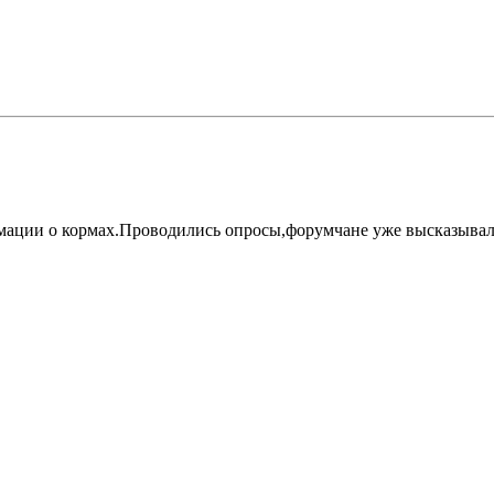
рмации о кормах.Проводились опросы,форумчане уже высказывали