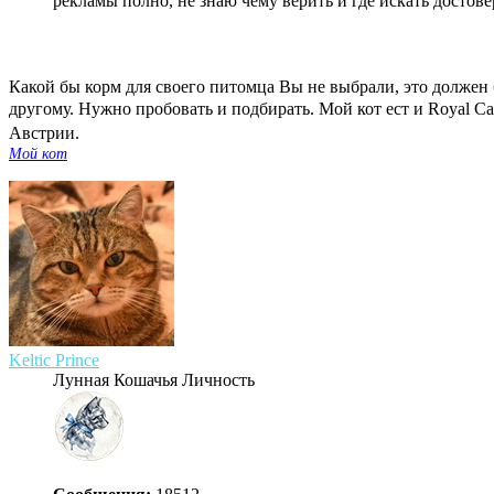
рекламы полно, не знаю чему верить и где искать досто
Какой бы корм для своего питомца Вы не выбрали, это должен 
другому. Нужно пробовать и подбирать. Мой кот ест и Royal Can
Австрии.
Мой кот
Keltic Prince
Лунная Кошачья Личность