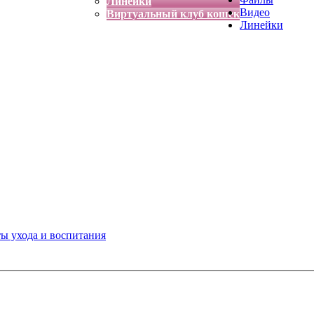
Линейки
Видео
Виртуальный клуб кошек
Линейки
ты ухода и воспитания