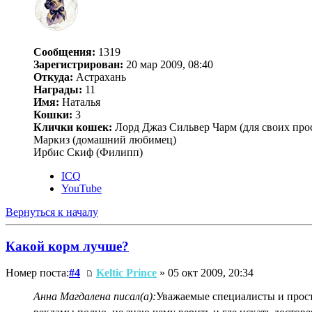
Сообщения:
1319
Зарегистрирован:
20 мар 2009, 08:40
Откуда:
Астрахань
Награды:
11
Имя:
Наталья
Кошки:
3
Клички кошек:
Лорд Джаз Сильвер Чарм (для своих прос
Маркиз (домашний любимец)
Ирбис Скиф (Филипп)
ICQ
YouTube
Вернуться к началу
Какой корм лучше?
Номер поста:
#4
Keltic Prince
» 05 окт 2009, 20:34
Анна Магдалена писал(а):
Уважаемые специалисты и прос