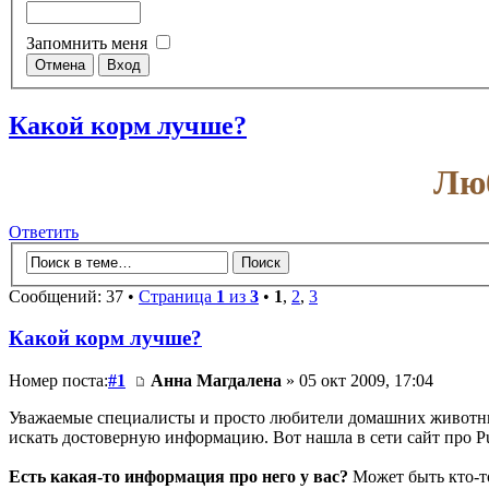
Запомнить меня
Какой корм лучше?
Люб
Ответить
Сообщений: 37 •
Страница
1
из
3
•
1
,
2
,
3
Какой корм лучше?
Номер поста:
#1
Анна Магдалена
» 05 окт 2009, 17:04
Уважаемые специалисты и просто любители домашних животных
искать достоверную информацию. Вот нашла в сети сайт про Pur
Есть какая-то информация про него у вас?
Может быть кто-то