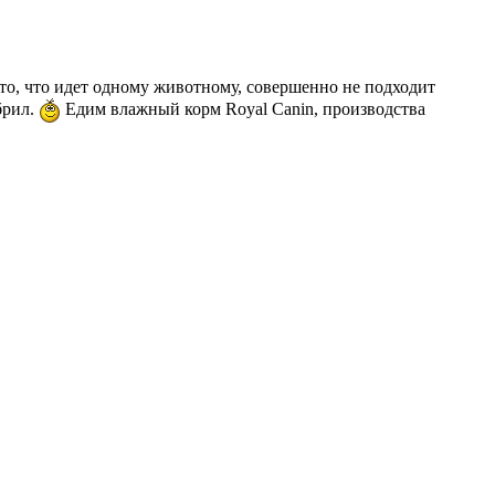
то, что идет одному животному, совершенно не подходит
брил.
Едим влажный корм Royal Canin, производства