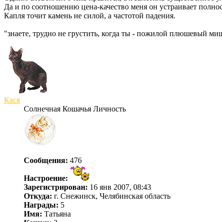
Да и по соотношению цена-качество меня он устраивает полно
Капля точит камень не силой, а частотой падения.
"знаете, трудно не грустить, когда ты - пожилой плюшевый ми
Кася
Солнечная Кошачья Личность
Сообщения:
476
Настроение:
Зарегистрирован:
16 янв 2007, 08:43
Откуда:
г. Снежинск, Челябинская область
Награды:
5
Имя:
Татьяна