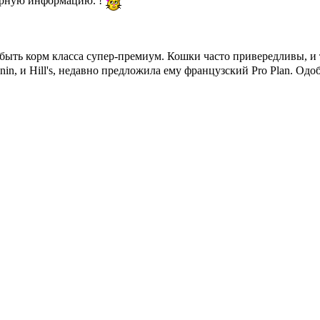
верную информацию. !
быть корм класса супер-премиум. Кошки часто привередливы, и 
in, и Hill's, недавно предложила ему французский Pro Plan. Одо