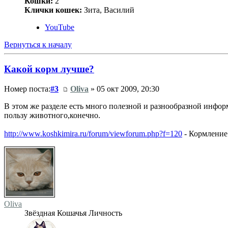
Кошки:
2
Клички кошек:
Зита, Василий
YouTube
Вернуться к началу
Какой корм лучше?
Номер поста:
#3
Oliva
» 05 окт 2009, 20:30
В этом же разделе есть много полезной и разнообразной инфо
пользу животного,конечно.
http://www.koshkimira.ru/forum/viewforum.php?f=120
- Кормление
Oliva
Звёздная Кошачья Личность