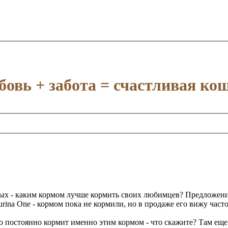
овь + забота = счастливая ко
 - каким кормом лучше кормить своих любимцев? Предложений н
ina One - кормом пока не кормили, но в продаже его вижу часто
 постоянно кормит именно этим кормом - что скажите? Там еще з