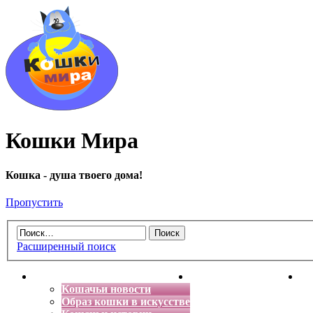
Кошки Мира
Кошка - душа твоего дома!
Пропустить
Расширенный поиск
Главная
Энциклопедия кошек
Де
Кошачьи новости
Образ кошки в искусстве