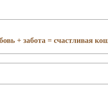
овь + забота = счастливая ко