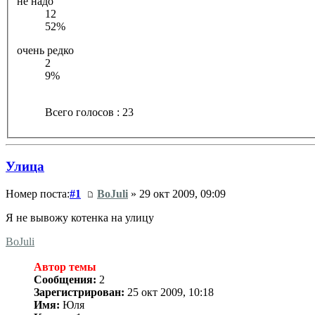
не надо
12
52%
очень редко
2
9%
Всего голосов : 23
Улица
Номер поста:
#1
BoJuli
» 29 окт 2009, 09:09
Я не вывожу котенка на улицу
BoJuli
Автор темы
Сообщения:
2
Зарегистрирован:
25 окт 2009, 10:18
Имя:
Юля