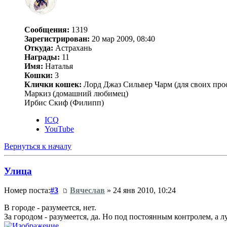
Сообщения:
1319
Зарегистрирован:
20 мар 2009, 08:40
Откуда:
Астрахань
Награды:
11
Имя:
Наталья
Кошки:
3
Клички кошек:
Лорд Джаз Сильвер Чарм (для своих прос
Маркиз (домашний любимец)
Ирбис Скиф (Филипп)
ICQ
YouTube
Вернуться к началу
Улица
Номер поста:
#3
Вячеслав
» 24 янв 2010, 10:24
В городе - разумеется, нет.
За городом - разумеется, да. Но под постоянным контролем, а 