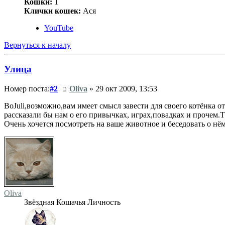
Кошки:
1
Клички кошек:
Ася
YouTube
Вернуться к началу
Улица
Номер поста:
#2
Oliva
» 29 окт 2009, 13:53
BoJuli,возможно,вам имеет смысл завести для своего котёнка
рассказали бы нам о его привычках, играх,повадках и прочем.
Очень хочется посмотреть на ваше животное и беседовать о нём 
Oliva
Звёздная Кошачья Личность