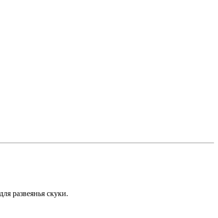
для развеянья скуки.