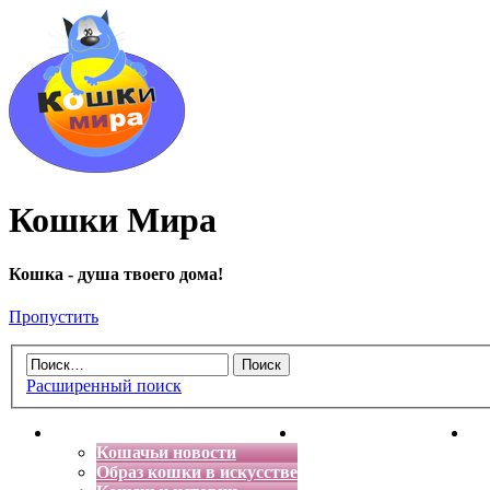
Кошки Мира
Кошка - душа твоего дома!
Пропустить
Расширенный поиск
Главная
Энциклопедия кошек
Де
Кошачьи новости
Образ кошки в искусстве