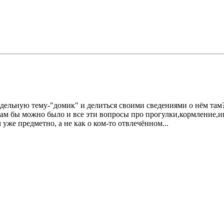
 отдельную тему-"домик" и делиться своими сведениями о нём т
Там бы можно было и все эти вопросы про прогулки,кормление,иг
уже предметно, а не как о ком-то отвлечённом...