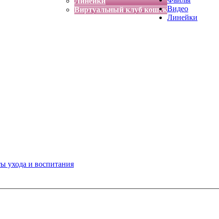
Линейки
Видео
Виртуальный клуб кошек
Линейки
ты ухода и воспитания