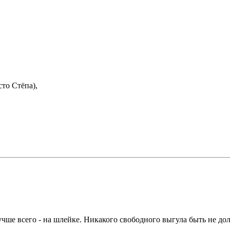
то Стёпа),
лучше всего - на шлейке. Никакого свободного выгула быть не до