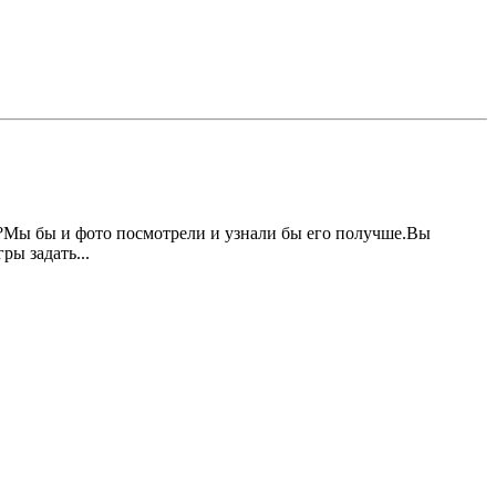
ам?Мы бы и фото посмотрели и узнали бы его получше.Вы
ры задать...