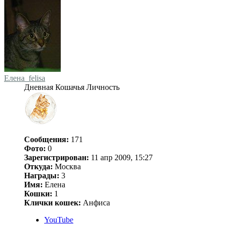
Елена_felisa
Дневная Кошачья Личность
Сообщения:
171
Фото:
0
Зарегистрирован:
11 апр 2009, 15:27
Откуда:
Москва
Награды:
3
Имя:
Елена
Кошки:
1
Клички кошек:
Анфиса
YouTube