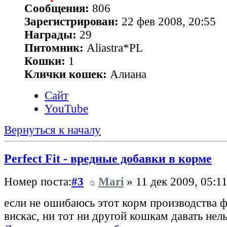
Сообщения:
806
Зарегистрирован:
22 фев 2008, 20:55
Награды:
29
Питомник:
Aliastra*PL
Кошки:
1
Клички кошек:
Алиана
Сайт
YouTube
Вернуться к началу
Perfect Fit - вредные добавки в корме
Номер поста:
#3
Mari
» 11 дек 2009, 05:1
если не ошибаюсь этот корм производства ф
вискас, ни тот ни другой кошкам давать нель