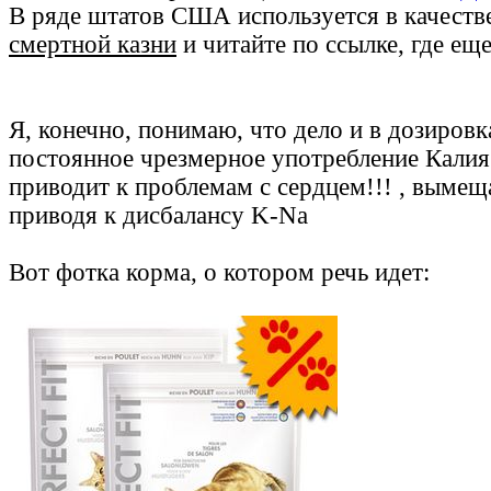
В ряде штатов США используется в качеств
смертной казни
и читайте по ссылке, где ещ
Я, конечно, понимаю, что дело и в дозировк
постоянное чрезмерное употребление Калия
приводит к проблемам с сердцем!!! , вымещ
приводя к дисбалансу K-Na
Вот фотка корма, о котором речь идет: