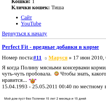
Кошки:
1
Клички кошек:
Тиша
Сайт
YouTube
Вернуться к началу
Perfect Fit - вредные добавки в корме
Номер поста:
#11
Маруся
» 17 июн 2010, 
Я когда Полину мясными консервами кормил
чуть-чуть пробовала.
Чтобы знать, какого
нравится...
15.04.1993 - 25.05.2011 00:40 по местному 