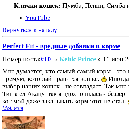
Клички кошек:
Пумба, Пеппи, Симба и
YouTube
Вернуться к началу
Perfect Fit - вредные добавки в корме
Номер поста:
#10
Keltic Prince
» 16 июн 2
Мне думается, что самый-самый корм - это 
премум, который нравится кошке.
Иногда
выбор наших кошек - не совпадает. Так мне 
Тиша ел Акану, так я вдохновилась - беззерн
кот мой даже закапывать корм этот не стал.
Мой кот