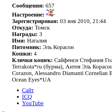
Сообщения:
657
Настроение:
Зарегистрирован:
03 янв 2010, 21:44
Откуда:
Томск
Награды:
3
Имя:
Наталия
Питомник:
Эль Корасон
Кошки:
4
Клички кошек:
Сайфенси Стефания Гол
Terrakota*ru (бурма), Антея Эль Корасон
Corazon, Alessandro Diamanti Cornelian 
Ocean Eyes*UA
Сайт
ICQ
YouTube