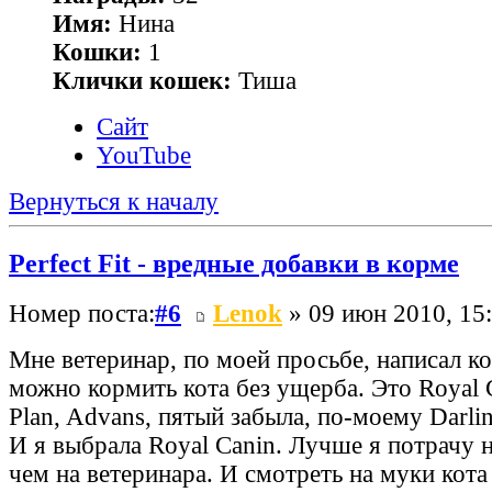
Имя:
Нина
Кошки:
1
Клички кошек:
Тиша
Сайт
YouTube
Вернуться к началу
Perfect Fit - вредные добавки в корме
Номер поста:
#6
Lenok
» 09 июн 2010, 15
Мне ветеринар, по моей просьбе, написал к
можно кормить кота без ущерба. Это Royal Ca
Plan, Advans, пятый забыла, по-моему Darlin
И я выбрала Royal Canin. Лучше я потрачу 
чем на ветеринара. И смотреть на муки кот