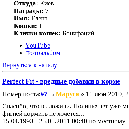
Откуда:
Киев
Награды:
7
Имя:
Елена
Кошки:
1
Клички кошек:
Бонифаций
YouTube
Фотоальбом
Вернуться к началу
Perfect Fit - вредные добавки в корме
Номер поста:
#7
Маруся
» 16 июн 2010, 2
Спасибо, что выложили. Полинке лет уже мн
фигней кормить не хочется...
15.04.1993 - 25.05.2011 00:40 по местному 