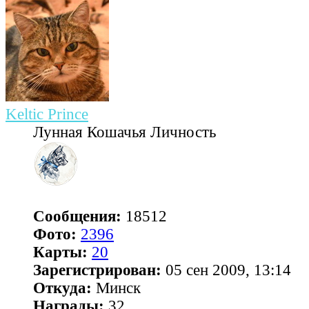
Keltic Prince
Лунная Кошачья Личность
Сообщения:
18512
Фото:
2396
Карты:
20
Зарегистрирован:
05 сен 2009, 13:14
Откуда:
Минск
Награды:
32