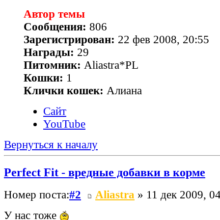
Автор темы
Сообщения:
806
Зарегистрирован:
22 фев 2008, 20:55
Награды:
29
Питомник:
Aliastra*PL
Кошки:
1
Клички кошек:
Алиана
Сайт
YouTube
Вернуться к началу
Perfect Fit - вредные добавки в корме
Номер поста:
#2
Aliastra
» 11 дек 2009, 0
У нас тоже