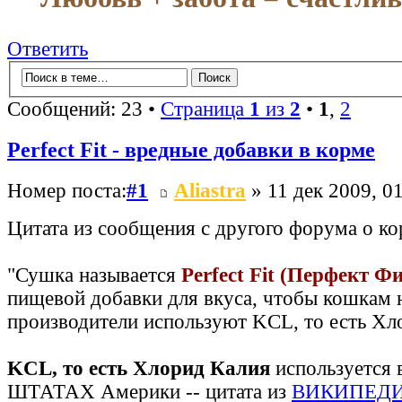
Ответить
Сообщений: 23 •
Страница
1
из
2
•
1
,
2
Perfect Fit - вредные добавки в корме
Номер поста:
#1
Aliastra
» 11 дек 2009, 0
Цитата из сообщения с другого форума о ко
"Сушка называется
Perfect Fit (Перфект Фи
пищевой добавки для вкуса, чтобы кошкам 
производители используют KCL, то есть Хл
KCL, то есть Хлорид Калия
используется 
ШТАТАХ Америки -- цитата из
ВИКИПЕД