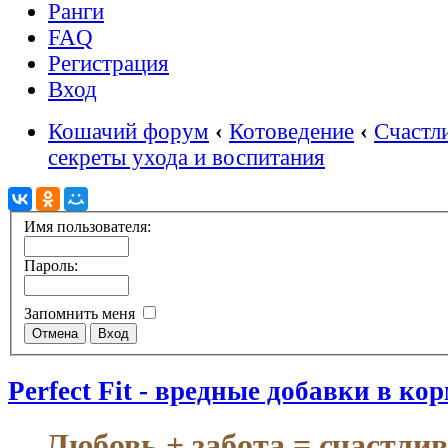
Ранги
FAQ
Регистрация
Вход
Кошачий форум
‹
Котоведение
‹
Счастл
секреты ухода и воспитания
Имя пользователя:
Пароль:
Запомнить меня
Perfect Fit - вредные добавки в ко
Любовь + забота = счастли