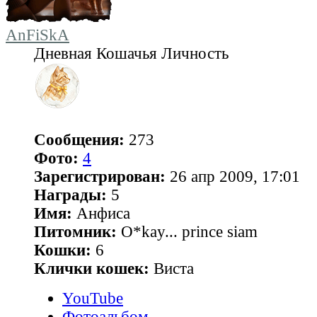
AnFiSkA
Дневная Кошачья Личность
Сообщения:
273
Фото:
4
Зарегистрирован:
26 апр 2009, 17:01
Награды:
5
Имя:
Анфиса
Питомник:
O*kay... prince siam
Кошки:
6
Клички кошек:
Виста
YouTube
Фотоальбом