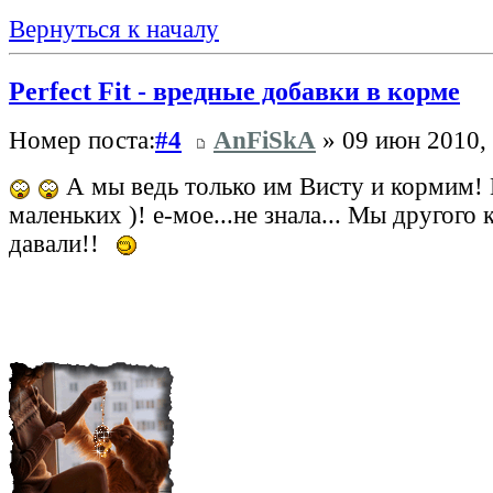
Вернуться к началу
Perfect Fit - вредные добавки в корме
Номер поста:
#4
AnFiSkA
» 09 июн 2010,
А мы ведь только им Висту и кормим! И
маленьких )! е-мое...не знала... Мы другого 
давали!!