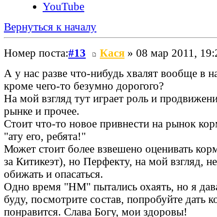
YouTube
Вернуться к началу
Номер поста:
#13
Кася
» 08 мар 2011, 19:
А у нас разве что-нибудь хвалят вообще в н
кроме чего-то безумно дорогого?
На мой взгляд тут играет роль и продвижени
рынке и прочее.
Стоит что-то новое привнести на рынок кор
"ату его, ребята!"
Может стоит более взвешено оценивать корм
за Китикеэт), но Перфекту, на мой взгляд, н
обижать и опасаться.
Одно время "НМ" пытались охаять, но я дава
буду, посмотрите состав, попробуйте дать к
понравится. Слава Богу, мои здоровы!