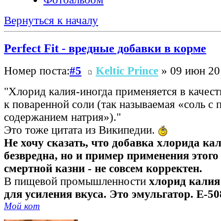
Вернуться к началу
Perfect Fit - вредные добавки в корме
Номер поста:
#5
Keltic Prince
» 09 июн 20
"Хлорид калия-иногда применяется в качест
к поваренной соли (так называемая «соль с
содержанием натрия»)."
Это тоже цитата из Википедии.
Не хочу сказать, что добавка хлорида ка
безвредна, но и пример применения этого
смертной казни - не совсем корректен.
В пищевой промышленности
хлорид калия
для усиления вкуса. Это эмульгатор. Е-50
Мой кот