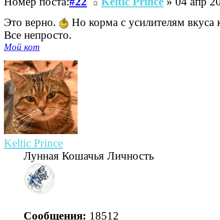
Номер поста:
#22
Keltic Prince
» 04 апр 20
Это верно.
Но корма с усилителям вкуса к
Все непросто.
Мой кот
Keltic Prince
Лунная Кошачья Личность
Сообщения:
18512