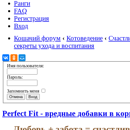
Ранги
FAQ
Регистрация
Вход
Кошачий форум
‹
Котоведение
‹
Счастл
секреты ухода и воспитания
Имя пользователя:
Пароль:
Запомнить меня
Perfect Fit - вредные добавки в ко
Любовь + забота = счастли