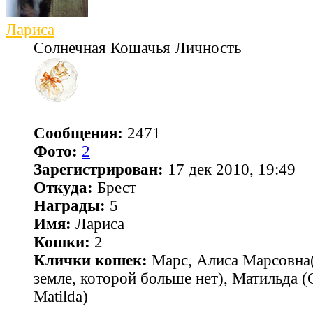
Лариса
Солнечная Кошачья Личность
Сообщения:
2471
Фото:
2
Зарегистрирован:
17 дек 2010, 19:49
Откуда:
Брест
Награды:
5
Имя:
Лариса
Кошки:
2
Клички кошек:
Марс, Алиса Марсовна(
земле, которой больше нет), Матильда 
Matilda)