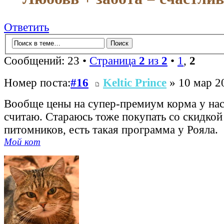
Ответить
Сообщений: 23 •
Страница
2
из
2
•
1
,
2
Номер поста:
#16
Keltic Prince
» 10 мар 2
Вообще цены на супер-премиум корма у нас
считаю. Стараюсь тоже покупать со скидко
питомников, есть такая программа у Рояла.
Мой кот