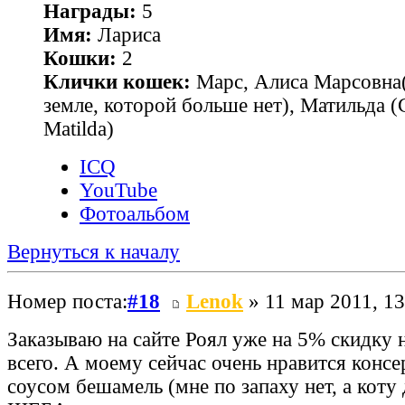
Награды:
5
Имя:
Лариса
Кошки:
2
Клички кошек:
Марс, Алиса Марсовна(
земле, которой больше нет), Матильда 
Matilda)
ICQ
YouTube
Фотоальбом
Вернуться к началу
Номер поста:
#18
Lenok
» 11 мар 2011, 13
Заказываю на сайте Роял уже на 5% скидку 
всего. А моему сейчас очень нравится консе
соусом бешамель (мне по запаху нет, а коту 