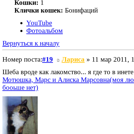
Кошки:
1
Клички кошек:
Бонифаций
YouTube
Фотоальбом
Вернуться к началу
Номер поста:
#19
Лариса
» 11 мар 2011, 
Шеба вроде как лакомство... я где то в инете
Мотюшка, Марс и Алиска Марсовна(моя лю
бооьше нет)