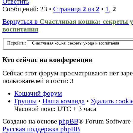
Ответить
Сообщений: 23 •
Страница
2
из
2
•
1
,
2
Вернуться в
Счастливая кошка: секреты у
воспитания
Перейти:
Кто сейчас на конференции
Сейчас этот форум просматривают: нет зар
пользователей и гости: 3
Кошачий форум
Группы
•
Наша команда
•
Удалить cooki
Часовой пояс: UTC + 3 часа
Создано на основе
phpBB
® Forum Software
Русская поддержка phpBB