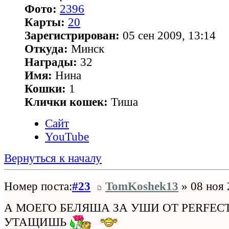
Фото:
2396
Карты:
20
Зарегистрирован:
05 сен 2009, 13:14
Откуда:
Минск
Награды:
32
Имя:
Нина
Кошки:
1
Клички кошек:
Тиша
Сайт
YouTube
Вернуться к началу
Номер поста:
#23
TomKoshek13
» 08 ноя 
А МОЕГО БЕЛЯША ЗА УШИ ОТ PERFECT 
УТАЩИШЬ