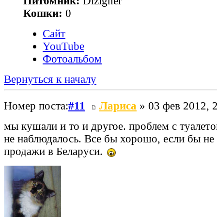
Питомник:
Dizigner
Кошки:
0
Сайт
YouTube
Фотоальбом
Вернуться к началу
Номер поста:
#11
Лариса
» 03 фев 2012, 
мы кушали и то и другое. проблем с туалет
не наблюдалось. Все бы хорошо, если бы не 
продажи в Беларуси.