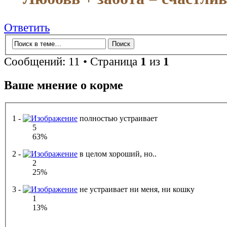
Ответить
Сообщений: 11 • Страница
1
из
1
Ваше мнение о корме
1 -
полностью устраивает
5
63%
2 -
в целом хороший, но..
2
25%
3 -
не устраивает ни меня, ни кошку
1
13%