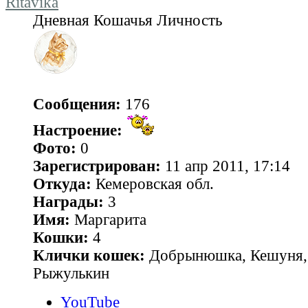
Ritavika
Дневная Кошачья Личность
Сообщения:
176
Настроение:
Фото:
0
Зарегистрирован:
11 апр 2011, 17:14
Откуда:
Кемеровская обл.
Награды:
3
Имя:
Маргарита
Кошки:
4
Клички кошек:
Добрынюшка, Кешуня, 
Рыжулькин
YouTube