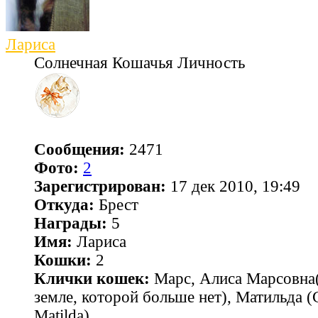
Лариса
Солнечная Кошачья Личность
Сообщения:
2471
Фото:
2
Зарегистрирован:
17 дек 2010, 19:49
Откуда:
Брест
Награды:
5
Имя:
Лариса
Кошки:
2
Клички кошек:
Марс, Алиса Марсовна(
земле, которой больше нет), Матильда 
Matilda)