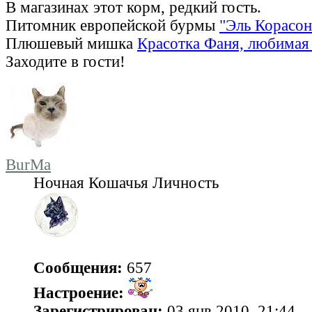
В магазинах этот корм, редкий гость.
Питомник европейской бурмы
"Эль Корасон
Плюшевый мишка
Красотка Фаня, любимая 
Заходите в гости!
BurMa
Ночная Кошачья Личность
Сообщения:
657
Настроение:
Зарегистрирован:
03 янв 2010, 21:44