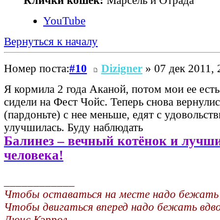
Клички кошек:
Марсель и Отрада
YouTube
Вернуться к началу
Номер поста:
#10
Dizigner
» 07 дек 2011, 
Я кормила 2 года Аканой, потом мои ее есть
сидели на Фест Чойс. Теперь снова вернулис
(пардоньте) с нее меньше, едят с удовольст
улучшилась. Буду наблюдать
Балинез – вечный котёнок и лучш
человека!
____________
Чтобы оставаться на месте надо бежать и
Чтобы двигаться вперед надо бежать вдв
Люис Кэррол