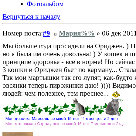
Фотоальбом
Вернуться к началу
Номер поста:
#9
Мария%%
» 06 дек 2011
Мы больше года просидели на Ориджен. ) Н
но я была им очень довольна! ) У кошек и ше
принципе здоровье - всё в норме! Но сейчас
3 кошки и Ориджен бьет по карману... Стала
Так мои мартышки так его лупят, как-будто 
овсянки теперь пирожинки даю! )))) Видимо
людей: чем полезнее, тем преснее...