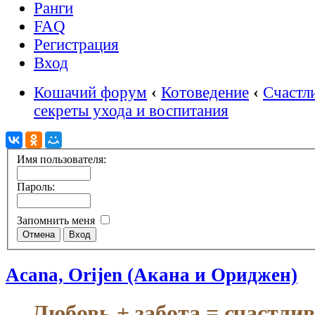
Ранги
FAQ
Регистрация
Вход
Кошачий форум
‹
Котоведение
‹
Счастл
секреты ухода и воспитания
Имя пользователя:
Пароль:
Запомнить меня
Acana, Orijen (Акана и Ориджен)
Любовь + забота = счастли