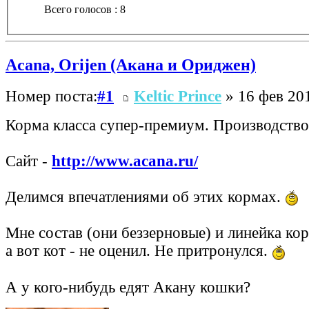
Всего голосов : 8
Acana, Orijen (Акана и Ориджен)
Номер поста:
#1
Keltic Prince
» 16 фев 201
Корма класса супер-премиум. Производство 
Сайт -
http://www.acana.ru/
Делимся впечатлениями об этих кормах.
Мне состав (они беззерновые) и линейка ко
а вот кот - не оценил. Не притронулся.
А у кого-нибудь едят Акану кошки?