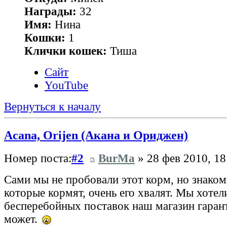
Награды:
32
Имя:
Нина
Кошки:
1
Клички кошек:
Тиша
Сайт
YouTube
Вернуться к началу
Acana, Orijen (Акана и Ориджен)
Номер поста:
#2
BurMa
» 28 фев 2010, 18
Сами мы не пробовали этот корм, но знаком
которые кормят, очень его хвалят. Мы хотел
бесперебойных поставок наш магазин гаран
может.