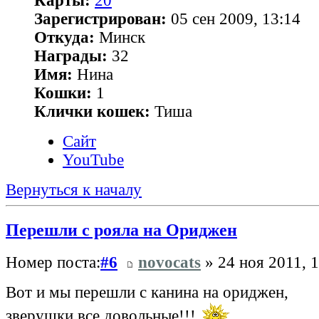
Карты:
20
Зарегистрирован:
05 сен 2009, 13:14
Откуда:
Минск
Награды:
32
Имя:
Нина
Кошки:
1
Клички кошек:
Тиша
Сайт
YouTube
Вернуться к началу
Перешли с рояла на Ориджен
Номер поста:
#6
novocats
» 24 ноя 2011, 
Вот и мы перешли с канина на ориджен,
зверушки все довольные!!!