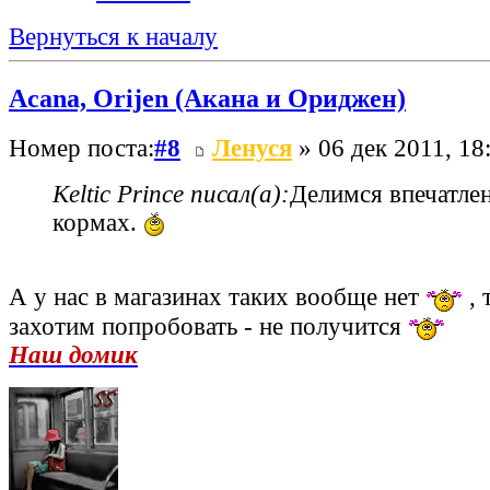
Вернуться к началу
Acana, Orijen (Акана и Ориджен)
Номер поста:
#8
Ленуся
» 06 дек 2011, 18
Keltic Prince писал(а):
Делимся впечатле
кормах.
А у нас в магазинах таких вообще нет
, 
захотим попробовать - не получится
Наш домик