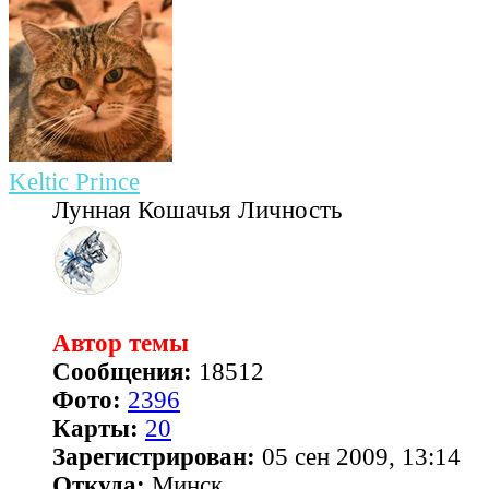
Keltic Prince
Лунная Кошачья Личность
Автор темы
Сообщения:
18512
Фото:
2396
Карты:
20
Зарегистрирован:
05 сен 2009, 13:14
Откуда:
Минск