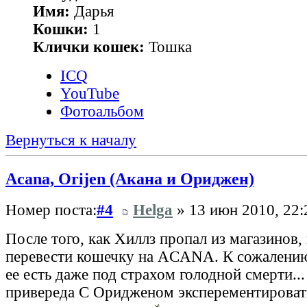
Имя:
Дарья
Кошки:
1
Клички кошек:
Тошка
ICQ
YouTube
Фотоальбом
Вернуться к началу
Acana, Orijen (Акана и Ориджен)
Номер поста:
#4
Helga
» 13 июн 2010, 22:
После того, как Хиллз пропал из магазинов,
перевести кошечку на ACANA. К сожалению,
ее есть даже под страхом голодной смерти..
привереда С Оридженом эксперементировать