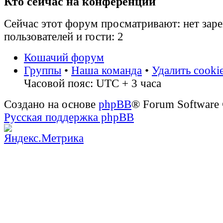
Кто сейчас на конференции
Сейчас этот форум просматривают: нет зар
пользователей и гости: 2
Кошачий форум
Группы
•
Наша команда
•
Удалить cooki
Часовой пояс: UTC + 3 часа
Создано на основе
phpBB
® Forum Software
Русская поддержка phpBB