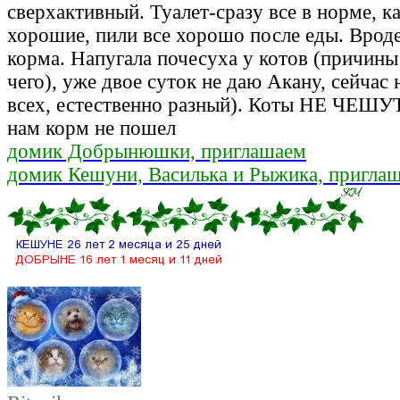
сверхактивный. Туалет-сразу все в норме, к
хорошие, пили все хорошо после еды. Врод
корма. Напугала почесуха у котов (причины
чего), уже двое суток не даю Акану, сейчас 
всех, естественно разный). Коты НЕ ЧЕШУ
нам корм не пошел
домик Добрынюшки, приглашаем
домик Кешуни, Василька и Рыжика, пригла