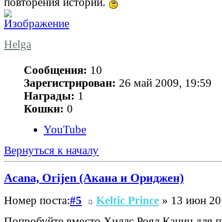
повторения истории.
Helga
Сообщения:
10
Зарегистрирован:
26 май 2009, 19:59
Награды:
1
Кошки:
0
YouTube
Вернуться к началу
Acana, Orijen (Акана и Ориджен)
Номер поста:
#5
Keltic Prince
» 13 июн 20
Попробуйте вместо Хиллс Роял Канин для 