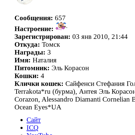
Сообщения:
657
Настроение:
Зарегистрирован:
03 янв 2010, 21:44
Откуда:
Томск
Награды:
3
Имя:
Наталия
Питомник:
Эль Корасон
Кошки:
4
Клички кошек:
Сайфенси Стефания Гол
Terrakota*ru (бурма), Антея Эль Корасон
Corazon, Alessandro Diamanti Cornelian 
Ocean Eyes*UA
Сайт
ICQ