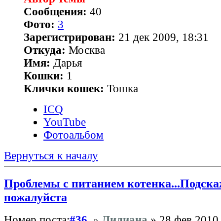
Сообщения:
40
Фото:
3
Зарегистрирован:
21 дек 2009, 18:31
Откуда:
Москва
Имя:
Дарья
Кошки:
1
Клички кошек:
Тошка
ICQ
YouTube
Фотоальбом
Вернуться к началу
Проблемы с питанием котенка...Подска
пожалуйста
Номер поста:
#36
Лилиана
» 28 фев 2010,