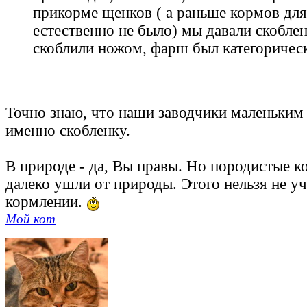
прикорме щенков ( а раньше кормов дл
естественно не было) мы давали скоблен
скоблили ножом, фарш был категоричес
Точно знаю, что наши заводчики маленьким
именно скобленку.
В природе - да, Вы правы. Но породистые 
далеко ушли от природы. Этого нельзя не у
кормлении.
Мой кот