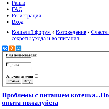
Ранги
FAQ
Регистрация
Вход
Кошачий форум
‹
Котоведение
‹
Счастл
секреты ухода и воспитания
Имя пользователя:
Пароль:
Запомнить меня
Проблемы с питанием котенка...По
опыта пожалуйста