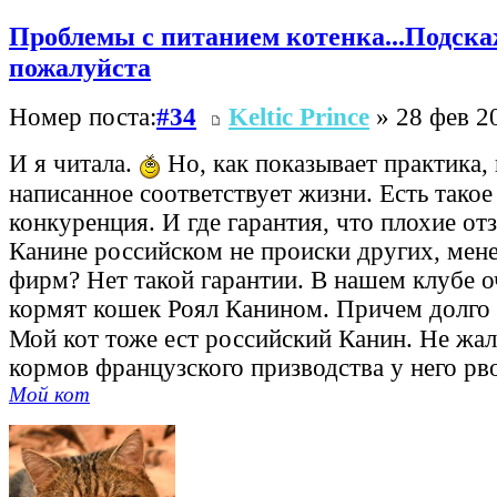
Проблемы с питанием котенка...Подска
пожалуйста
Номер поста:
#34
Keltic Prince
» 28 фев 2
И я читала.
Но, как показывает практика, 
написанное соответствует жизни. Есть такое
конкуренция. И где гарантия, что плохие от
Канине российском не происки других, мен
фирм? Нет такой гарантии. В нашем клубе о
кормят кошек Роял Канином. Причем долго 
Мой кот тоже ест российский Канин. Не жал
кормов французского призводства у него рво
Мой кот