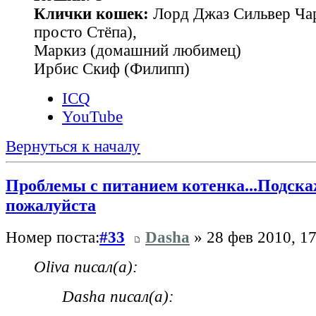
Клички кошек:
Лорд Джаз Сильвер Чар
просто Стёпа),
Маркиз (домашний любимец)
Ирбис Скиф (Филипп)
ICQ
YouTube
Вернуться к началу
Проблемы с питанием котенка...Подска
пожалуйста
Номер поста:
#33
Dasha
» 28 фев 2010, 17
Oliva писал(а):
Dasha писал(а):