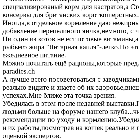
специализированый корм для кастратов,а Ст
консервы для британских короткошерстных.
Иногда,в отдельное кормление даю нежирны
добавление перепелиного яичка,немного, с 
Ни один из котов не ест готовые витамины,а
рыбьего жира "Янтарная капля"-легко.Но эт
ежедневное питание.
Можно почитать ещё рационы,которые предла
paradies.ch
А лучше всего посоветоваться с заводчикам
реально видите и знаете об их здоровье,вне
успехах.Мне ближе эта точка зрения.
Убедилась в этом после недавней выставки
людьми больше на форуме нашего клуба...чи
рекомендации по уходу и кормлению.Убеди
и их работы,посмотрев на кошек реально и
оценкой экспертов.