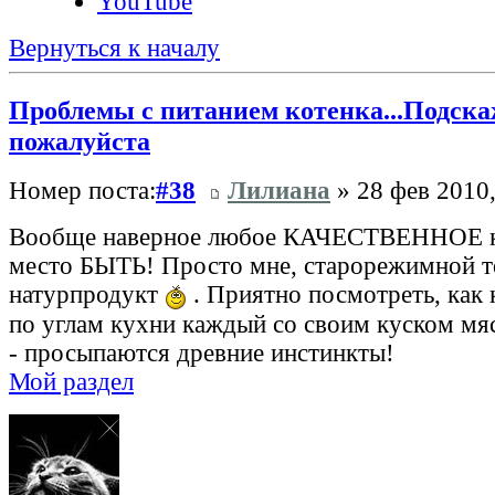
YouTube
Вернуться к началу
Проблемы с питанием котенка...Подска
пожалуйста
Номер поста:
#38
Лилиана
» 28 фев 2010,
Вообще наверное любое КАЧЕСТВЕННОЕ к
место БЫТЬ! Просто мне, старорежимной т
натурпродукт
. Приятно посмотреть, как 
по углам кухни каждый со своим куском мяс
- просыпаются древние инстинкты!
Мой раздел