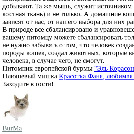
добывают. Та же мышь, служит источником 
костная ткань) и не только. А домашние ко
зависят от нас, от нашего выбора для них ра
В природе все сбалансировано и уравновеше
вашему питомцу можете сбалансировать тол
не нужно забывать о том, что человек созда
породы кошек, создал животных, которые в
человека, в случае чего, не смогут.
Питомник европейской бурмы
"Эль Корасон
Плюшевый мишка
Красотка Фаня, любимая 
Заходите в гости!
BurMa