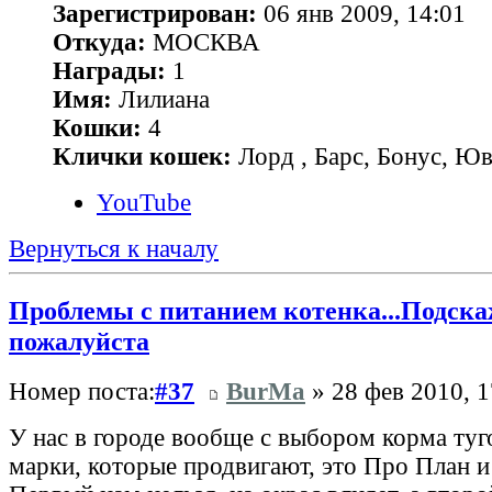
Зарегистрирован:
06 янв 2009, 14:01
Откуда:
МОСКВА
Награды:
1
Имя:
Лилиана
Кошки:
4
Клички кошек:
Лорд , Барс, Бонус, Ю
YouTube
Вернуться к началу
Проблемы с питанием котенка...Подска
пожалуйста
Номер поста:
#37
BurMa
» 28 фев 2010, 1
У нас в городе вообще с выбором корма туг
марки, которые продвигают, это Про План и