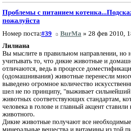
Проблемы с питанием котенка...Подска
пожалуйста
Номер поста:
#39
BurMa
» 28 фев 2010, 1
Лилиана
Вы мыслите в правильном направлении, но н
учитывать то, что дикие животные и домашн
отличаются, ведь в процессе доместификац
(одомашнивания) животные перенесли мног
выведено огромное количество искусственн
шел не по принципу, "выживает сильнейший"
животных соответствующих стандартам, ко
человека в голове и главный акцент ставили
животного.
Дикие животные получают все необходимые
минеральные вещества и витамины из той п