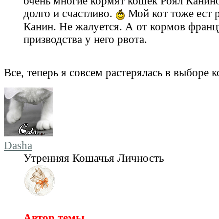
очень многие кормят кошек Роял Канин
долго и счастливо.
Мой кот тоже ест 
Канин. Не жалуется. А от кормов франц
призводства у него рвота.
Все, теперь я совсем растерялась в выборе 
Dasha
Утренняя Кошачья Личность
Автор темы