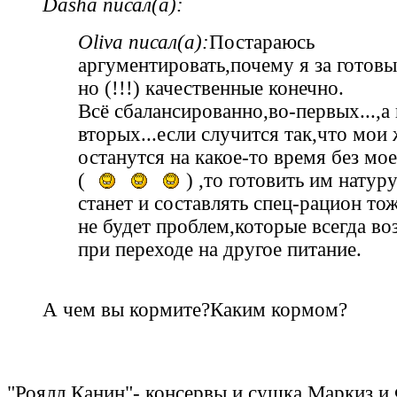
Dasha писал(а):
Oliva писал(а):
Постараюсь
аргументировать,почему я за готовы
но (!!!) качественные конечно.
Всё сбалансированно,во-первых...,а 
вторых...если случится так,что мои
останутся на какое-то время без мо
(
) ,то готовить им натур
станет и составлять спец-рацион то
не будет проблем,которые всегда в
при переходе на другое питание.
А чем вы кормите?Каким кормом?
"Роялл Канин"- консервы и сушка.Маркиз и