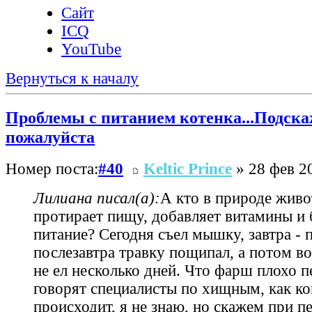
Сайт
ICQ
YouTube
Вернуться к началу
Проблемы с питанием котенка...Подска
пожалуйста
Номер поста:
#40
Keltic Prince
» 28 фев 2
Лилиана писал(а):
А кто в природе жив
протирает пищу, добавляет витамины и 
питание? Сегодня съел мышку, завтра - 
послезавтра травку пощипал, а потом в
не ел несколько дней. Что фарш плохо п
говорят специалисты по хищным, как ко
происходит, я не знаю, но скажем при п