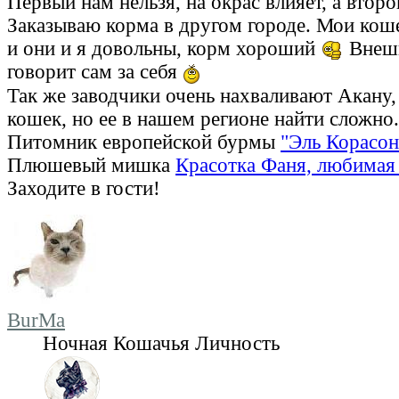
Первый нам нельзя, на окрас влияет, а второ
Заказываю корма в другом городе. Мои кош
и они и я довольны, корм хороший
Внешн
говорит сам за себя
Так же заводчики очень нахваливают Акану, 
кошек, но ее в нашем регионе найти сложно.
Питомник европейской бурмы
"Эль Корасон
Плюшевый мишка
Красотка Фаня, любимая 
Заходите в гости!
BurMa
Ночная Кошачья Личность