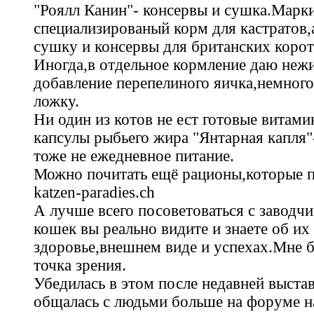
"Роялл Канин"- консервы и сушка.Марки
специализированый корм для кастратов,
сушку и консервы для британских коро
Иногда,в отдельное кормление даю неж
добавление перепелиного яичка,немного
ложку.
Ни один из котов не ест готовые витами
капсулы рыбьего жира "Янтарная капля"
тоже не ежедневное питание.
Можно почитать ещё рационы,которые п
katzen-paradies.ch
А лучше всего посоветоваться с заводч
кошек вы реально видите и знаете об их
здоровье,внешнем виде и успехах.Мне б
точка зрения.
Убедилась в этом после недавней выста
общалась с людьми больше на форуме 