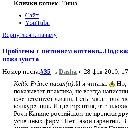
Клички кошек:
Тиша
Сайт
YouTube
Вернуться к началу
Проблемы с питанием котенка...Подска
пожалуйста
Номер поста:
#35
Dasha
» 28 фев 2010, 17
Keltic Prince писал(а):
И я читала.
Но, 
показывает практика, не всегда написан
соответствует жизни. Есть такое понятие
конкуренция. И где гарантия, что плохи
Роял Канине российском не происки дру
успешных фирм? Нет такой гарантии. В