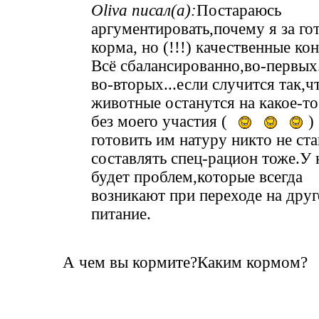
Oliva писал(а):
Постараюсь
аргументировать,почему я за го
корма, но (!!!) качественные ко
Всё сбалансированно,во-первых.
во-вторых...если случится так,ч
животные останутся на какое-то
без моего участия (
) 
готовить им натуру никто не ста
составлять спец-рацион тоже.У 
будет проблем,которые всегда
возникают при переходе на друг
питание.
А чем вы кормите?Каким кормом?