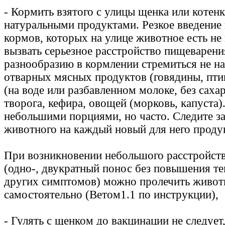
- Кормить взятого с улицы щенка или котенк
натуральными продуктами. Резкое введение
кормов, которых на улице животное есть не
вызвать серьезное расстройство пищеварени
разнообразию в кормлении стремиться не на
отварных мясных продуктов (говядины, пти
(на воде или разбавленном молоке, без сахар
творога, кефира, овощей (морковь, капуста)
небольшими порциями, но часто. Следите за
животного на каждый новый для него продук
При возникновении небольшого расстройст
(одно-, двукратный понос без повышения т
других симптомов) можно пролечить живот
самостоятельно (Ветом1.1 по инструкции),
- Гулять с щенком до вакцинации не следует