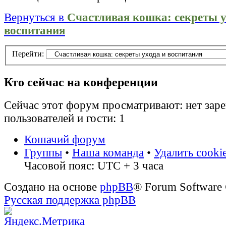
Вернуться в
Счастливая кошка: секреты у
воспитания
Перейти:
Кто сейчас на конференции
Сейчас этот форум просматривают: нет зар
пользователей и гости: 1
Кошачий форум
Группы
•
Наша команда
•
Удалить cooki
Часовой пояс: UTC + 3 часа
Создано на основе
phpBB
® Forum Software
Русская поддержка phpBB