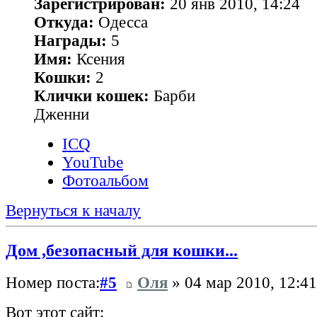
Зарегистрирован:
20 янв 2010, 14:24
Откуда:
Одесса
Награды:
5
Имя:
Ксения
Кошки:
2
Клички кошек:
Барби
Дженни
ICQ
YouTube
Фотоальбом
Вернуться к началу
Дом ,безопасный для кошки...
Номер поста:
#5
Оля
» 04 мар 2010, 12:41
Вот этот сайт: