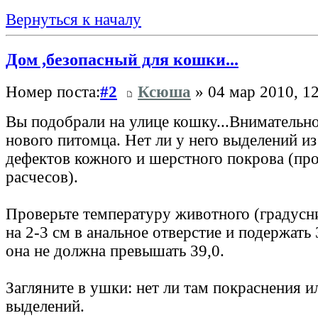
Вернуться к началу
Дом ,безопасный для кошки...
Номер поста:
#2
Ксюша
» 04 мар 2010, 1
Вы подобрали на улице кошку...Внимательно
нового питомца. Нет ли у него выделений из 
дефектов кожного и шерстного покрова (пр
расчесов).
Проверьте температуру животного (градусни
на 2-3 см в анальное отверстие и подержать 
она не должна превышать 39,0.
Загляните в ушки: нет ли там покраснения 
выделений.