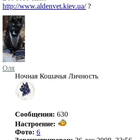
http://www.aldenvet.kiev.ua/
?
Оля
Ночная Кошачья Личность
Сообщения:
630
Настроение:
Фото:
6