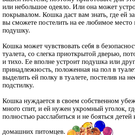
или небольшое одеяло. Или она может устр
покрывалом. Кошка даст вам знать, где ей за
вы сможете постелить на ее любимое место 
подушку.
Кошка может чувствовать себя в безопаснос
туалета, со слегка приоткрытой дверью, по
и тихо. Ее вполне устроит подушка или дру
принадлежность, положенная на пол в туале
выделить ей полку в туалете, постелив на н
подстилку.
Кошка нуждается в своем собственном убежи
много спит, и ей нужен укромный уголок, г
полностью расслабиться и не бояться детей
домашних питомцев.