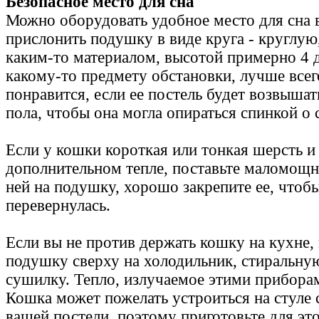
Безопасное место для сна
Можно оборудовать удобное место для сна 
прислонить подушку в виде круга - круглую
каким-то материалом, высотой примерно 4 д
какому-то предмету обстановки, лучше всег
понравится, если ее постель будет возвыша
пола, чтобы она могла опираться спинкой о 
Если у кошки короткая или тонкая шерсть и
дополнительном тепле, поставьте маломощ
ней на подушку, хорошо закрепите ее, чтобы
перевернулась.
Если вы не против держать кошку на кухне,
подушку сверху на холодильник, стиральн
сушилку. Тепло, излучаемое этими приборам
Кошка может пожелать устроиться на стуле 
вашей постели, поэтому приготовьте для эт