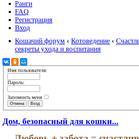
Ранги
FAQ
Регистрация
Вход
Кошачий форум
‹
Котоведение
‹
Счастл
секреты ухода и воспитания
Имя пользователя:
Пароль:
Запомнить меня
Дом, безопасный для кошки...
Любовь + забота = счастли