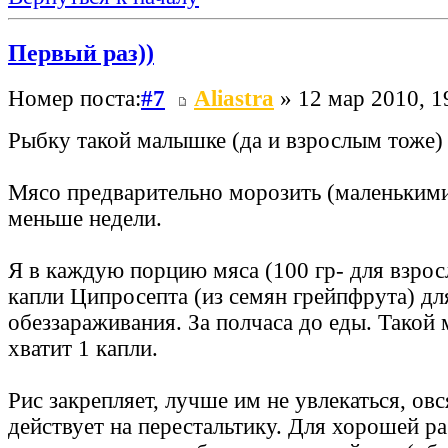
Первый раз))
Номер поста:
#7
Aliastra
» 12 мар 2010, 1
Рыбку такой малышке (да и взрослым тоже)
Мясо предварительно морозить (маленьким
меньше недели.
Я в каждую порцию мяса (100 гр- для взрос
капли Ципросепта (из семян грейпфрута) дл
обеззараживания. За полчаса до еды. Такой
хватит 1 капли.
Рис закрепляет, лучше им не увлекаться, ов
действует на перестальтику. Для хорошей р