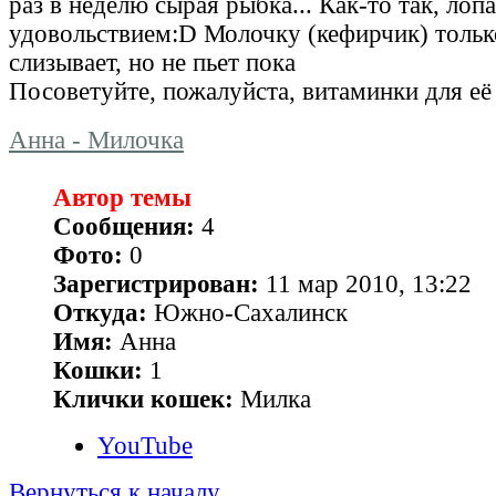
раз в неделю сырая рыбка... Как-то так, лопа
удовольствием:D Молочку (кефирчик) тольк
слизывает, но не пьет пока
Посоветуйте, пожалуйста, витаминки для её
Анна - Милочка
Автор темы
Сообщения:
4
Фото:
0
Зарегистрирован:
11 мар 2010, 13:22
Откуда:
Южно-Сахалинск
Имя:
Анна
Кошки:
1
Клички кошек:
Милка
YouTube
Вернуться к началу