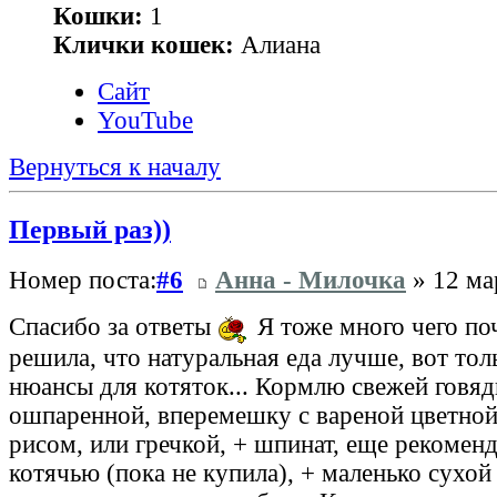
Кошки:
1
Клички кошек:
Алиана
Сайт
YouTube
Вернуться к началу
Первый раз))
Номер поста:
#6
Анна - Милочка
» 12 ма
Спасибо за ответы
Я тоже много чего по
решила, что натуральная еда лучше, вот тол
нюансы для котяток... Кормлю свежей говяд
ошпаренной, вперемешку с вареной цветной
рисом, или гречкой, + шпинат, еще рекомен
котячью (пока не купила), + маленько сухой