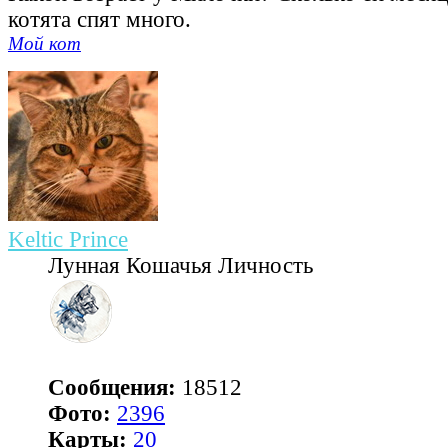
котята спят много.
Мой кот
Keltic Prince
Лунная Кошачья Личность
Сообщения:
18512
Фото:
2396
Карты:
20