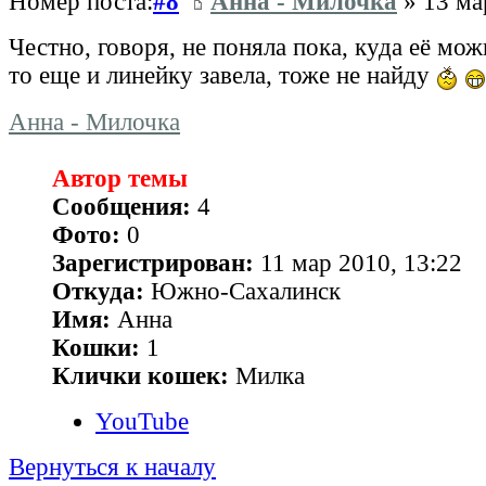
Номер поста:
#8
Анна - Милочка
» 13 ма
Честно, говоря, не поняла пока, куда её можн
то еще и линейку завела, тоже не найду
Анна - Милочка
Автор темы
Сообщения:
4
Фото:
0
Зарегистрирован:
11 мар 2010, 13:22
Откуда:
Южно-Сахалинск
Имя:
Анна
Кошки:
1
Клички кошек:
Милка
YouTube
Вернуться к началу