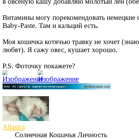
в овсеную кашу добавляю молотый лен (об
Витамины могу порекомендовать немецкие 
Baby-Pastе. Там и кальций есть.
Моя кошечка котячью травку не хочет (знаю
любят). Я сажу овес, кушает хорошо.
P.S. Фоточку покажете?
Aliastra
Солнечная Кошачья Личность