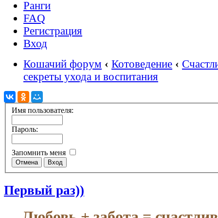
Ранги
FAQ
Регистрация
Вход
Кошачий форум
‹
Котоведение
‹
Счастл
секреты ухода и воспитания
Имя пользователя:
Пароль:
Запомнить меня
Первый раз))
Любовь + забота = счастли