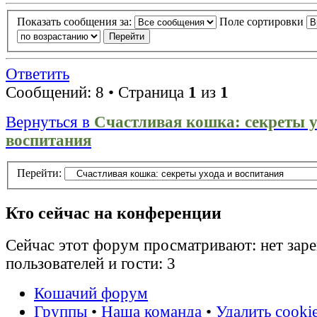
Показать сообщения за:
Поле сортировки
Ответить
Сообщений: 8 • Страница
1
из
1
Вернуться в
Счастливая кошка: секреты у
воспитания
Перейти:
Кто сейчас на конференции
Сейчас этот форум просматривают: нет зар
пользователей и гости: 3
Кошачий форум
Группы
•
Наша команда
•
Удалить cooki