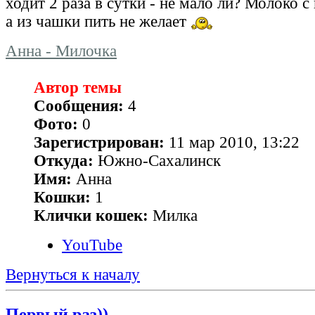
ходит 2 раза в сутки - не мало ли? Молоко с
а из чашки пить не желает
Анна - Милочка
Автор темы
Сообщения:
4
Фото:
0
Зарегистрирован:
11 мар 2010, 13:22
Откуда:
Южно-Сахалинск
Имя:
Анна
Кошки:
1
Клички кошек:
Милка
YouTube
Вернуться к началу
Первый раз))