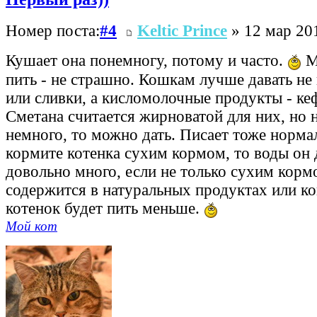
Номер поста:
#4
Keltic Prince
» 12 мар 201
Кушает она понемногу, потому и часто.
М
пить - не страшно. Кошкам лучше давать не
или сливки, а кисломолочные продукты - ке
Сметана считается жирноватой для них, но н
немного, то можно дать. Писает тоже норма
кормите котенка сухим кормом, то воды он
довольно много, если не только сухим корм
содержится в натуральных продуктах или ко
котенок будет пить меньше.
Мой кот