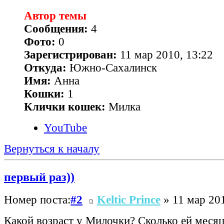
Автор темы
Сообщения:
4
Фото:
0
Зарегистрирован:
11 мар 2010, 13:22
Откуда:
Южно-Сахалинск
Имя:
Анна
Кошки:
1
Клички кошек:
Милка
YouTube
Вернуться к началу
первый раз))
Номер поста:
#2
Keltic Prince
» 11 мар 201
Какой возраст у Милочки? Сколько ей меся