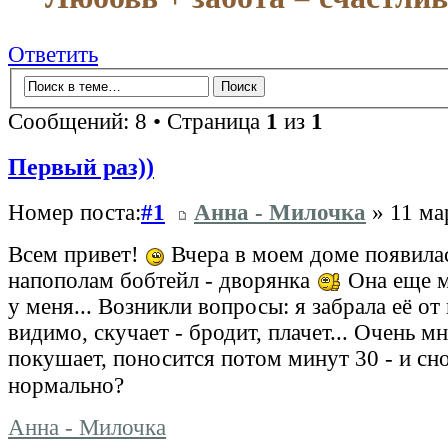
Ответить
Сообщений: 8 • Страница
1
из
1
Первый раз))
Номер поста:
#1
Анна - Милочка
» 11 ма
Всем привет!
Вчера в моем доме появила
напополам бобтейл - дворянка
Она еще м
у меня... Возникли вопросы: я забрала её от
видимо, скучает - бродит, плачет... Очень мн
покушает, поносится потом минут 30 - и с
нормально?
Анна - Милочка