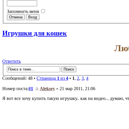
Запомнить меня
Игрушки для кошек
Люб
Ответить
Сообщений: 48 •
Страница
1
из
4
•
1
,
2
,
3
,
4
Номер поста:
#1
Aleksey
» 21 мар 2011, 21:06
Я вот все хочу купить такую игрушку.. как на видео... думаю, 