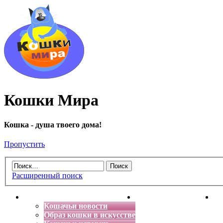
Кошки Мира
Кошка - душа твоего дома!
Пропустить
Расширенный поиск
Главная
Энциклопедия кошек
Де
Кошачьи новости
Образ кошки в искусстве