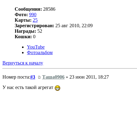
Сообщения:
28586
Фото:
990
Карты:
25
Зарегистрирован:
25 авг 2010, 22:09
Награды:
52
Кошки:
0
YouTube
Фотоальбом
Вернуться к началу
Номер поста:
#3
Таша0906
» 23 июн 2011, 18:27
У нас есть такой агрегат