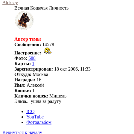
Aleksey
Вечная Кошачья Личность
Автор темы
Сообщения:
14578
Настроение:
Фото:
588
Карты:
1
Зарегистрирован:
18 окт 2006, 11:33
Откуда:
Москва
Награды:
16
Имя:
Алексей
Кошки:
1
Клички кошек:
Мишель
Эльза... ушла за радугу
ICQ
YouTube
Фотоальбом
Вернуться к началу