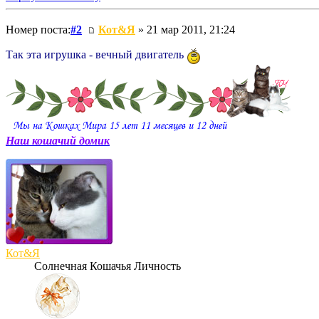
Номер поста:
#2
Кот&Я
» 21 мар 2011, 21:24
Так эта игрушка - вечный двигатель
Наш кошачий домик
Кот&Я
Солнечная Кошачья Личность