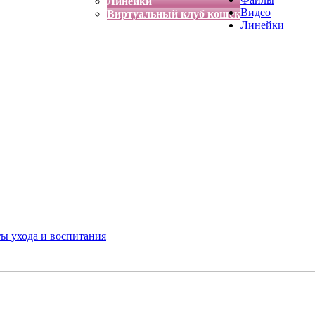
Линейки
Видео
Виртуальный клуб кошек
Линейки
ты ухода и воспитания